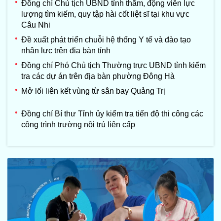
Đồng chí Chủ tịch UBND tỉnh thăm, động viên lực
lượng tìm kiếm, quy tập hài cốt liệt sĩ tại khu vực
Câu Nhi
Đề xuất phát triển chuỗi hệ thống Y tế và đào tạo
nhân lực trên địa bàn tỉnh
Đồng chí Phó Chủ tịch Thường trực UBND tỉnh kiểm
tra các dự án trên địa bàn phường Đông Hà
Mở lối liên kết vùng từ sân bay Quảng Trị
Đồng chí Bí thư Tỉnh ủy kiểm tra tiến độ thi công các
công trình trường nội trú liên cấp