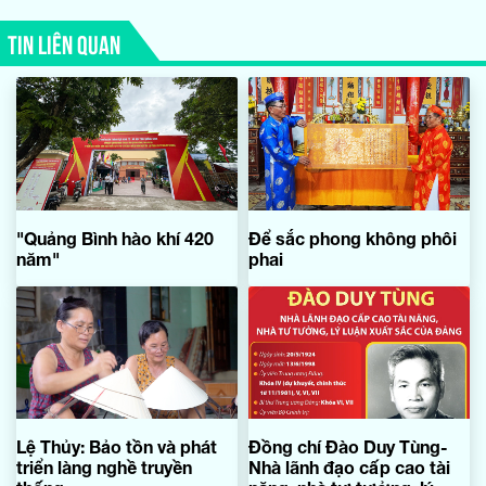
TIN LIÊN QUAN
"Quảng Bình hào khí 420
Để sắc phong không phôi
năm"
phai
Lệ Thủy: Bảo tồn và phát
Đồng chí Đào Duy Tùng-
triển làng nghề truyền
Nhà lãnh đạo cấp cao tài