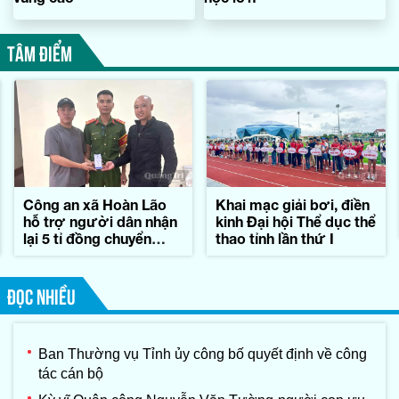
TÂM ĐIỂM
Công an xã Hoàn Lão
Khai mạc giải bơi, điền
hỗ trợ người dân nhận
kinh Đại hội Thể dục thể
lại 5 tỉ đồng chuyển
thao tỉnh lần thứ I
khoản nhầm
ĐỌC NHIỀU
Ban Thường vụ Tỉnh ủy công bố quyết định về công
tác cán bộ