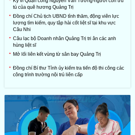
Kỳ vĩ Quận công Nguyễn Văn Tường-người con ưu
tú của quê hương Quảng Trị
Đồng chí Chủ tịch UBND tỉnh thăm, động viên lực
lượng tìm kiếm, quy tập hài cốt liệt sĩ tại khu vực
Câu Nhi
Câu lạc bộ Doanh nhân Quảng Trị tri ân các anh
hùng liệt sĩ
Mở lối liên kết vùng từ sân bay Quảng Trị
Đồng chí Bí thư Tỉnh ủy kiểm tra tiến độ thi công các
công trình trường nội trú liên cấp