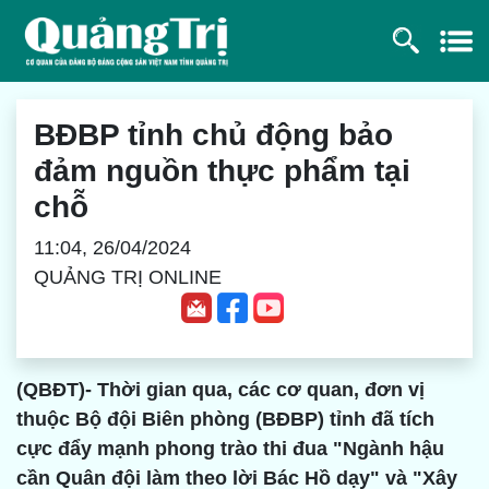
BĐBP tỉnh chủ động bảo
đảm nguồn thực phẩm tại
chỗ
11:04, 26/04/2024
QUẢNG TRỊ ONLINE
(QBĐT)- Thời gian qua, các cơ quan, đơn vị
thuộc Bộ đội Biên phòng (BĐBP) tỉnh đã tích
cực đẩy mạnh phong trào thi đua "Ngành hậu
cần Quân đội làm theo lời Bác Hồ dạy" và "Xây