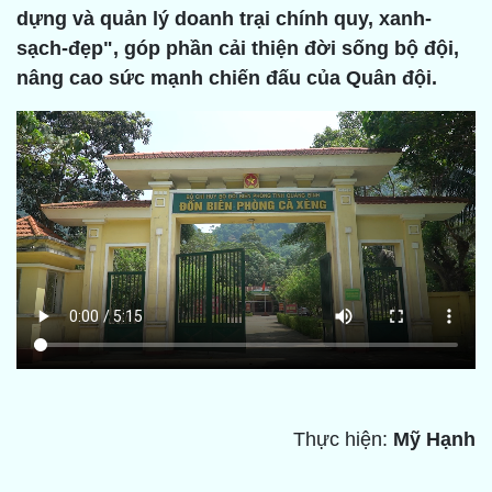
dựng và quản lý doanh trại chính quy, xanh-
sạch-đẹp", góp phần cải thiện đời sống bộ đội,
nâng cao sức mạnh chiến đấu của Quân đội.
Thực hiện:
Mỹ Hạnh