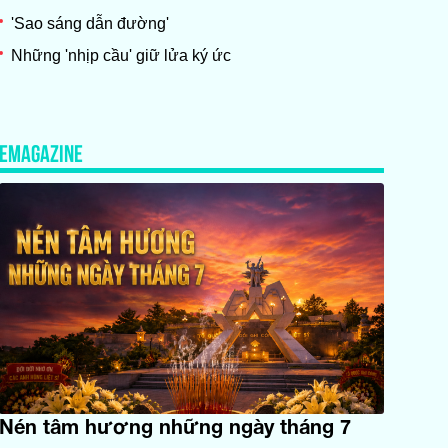
'Sao sáng dẫn đường'
Những 'nhịp cầu' giữ lửa ký ức
EMAGAZINE
Nén tâm hương những ngày tháng 7