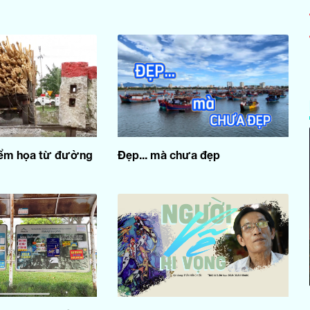
iểm họa từ đường
Đẹp... mà chưa đẹp