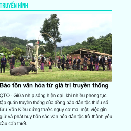
TRUYỀN HÌNH
Bảo tồn văn hóa từ giá trị truyền thống
QTO - Giữa nhịp sống hiện đại, khi nhiều phong tục,
tập quán truyền thống của đồng bào dân tộc thiểu số
Bru-Vân Kiều đứng trước nguy cơ mai một, việc gìn
giữ và phát huy bản sắc văn hóa dân tộc trở thành yêu
cầu cấp thiết.