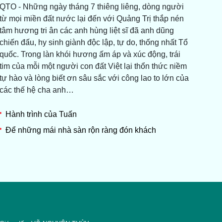
QTO - Những ngày tháng 7 thiêng liêng, dòng người
từ mọi miền đất nước lại đến với Quảng Trị thắp nén
tâm hương tri ân các anh hùng liệt sĩ đã anh dũng
chiến đấu, hy sinh giành độc lập, tự do, thống nhất Tổ
quốc. Trong làn khói hương ấm áp và xúc động, trái
tim của mỗi một người con đất Việt lại thổn thức niềm
tự hào và lòng biết ơn sâu sắc với công lao to lớn của
các thế hệ cha anh…
Hành trình của Tuấn
Để những mái nhà sàn rộn ràng đón khách