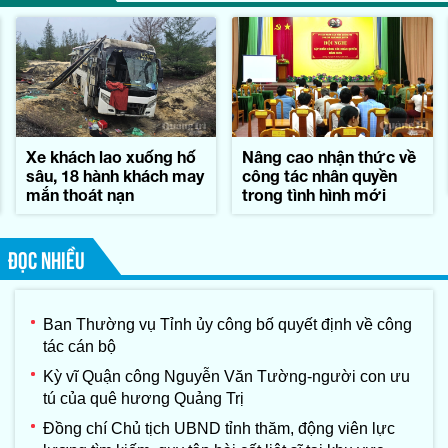
Xe khách lao xuống hố
Nâng cao nhận thức về
sâu, 18 hành khách may
công tác nhân quyền
mắn thoát nạn
trong tình hình mới
ĐỌC NHIỀU
Ban Thường vụ Tỉnh ủy công bố quyết định về công
tác cán bộ
Kỳ vĩ Quận công Nguyễn Văn Tường-người con ưu
tú của quê hương Quảng Trị
Đồng chí Chủ tịch UBND tỉnh thăm, động viên lực