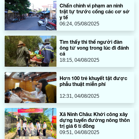
Chấn chỉnh vi phạm an ninh
trật tự trước cổng các cơ sở
y tế
06:24, 05/08/2025
Tìm thấy thi thể người đàn
ông tử vong trong lúc đi đánh
cá
18:15, 04/08/2025
Hơn 100 trẻ khuyết tật được
phẫu thuật miễn phí
12:31, 04/08/2025
Xã Ninh Châu: Khởi công xây
dựng tuyến đường nông thôn
trị giá 6 tỉ đồng
09:51, 04/08/2025