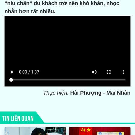
“níu chân” du khách trở nên khó khăn, nhọc
nhằn hơn rất nhiều.
Thực hiện:
Hải Phượng - Mai Nhân
TIN LIÊN QUAN