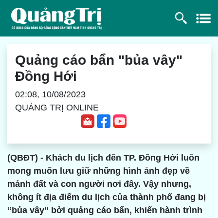
Quảng cáo bẩn "bủa vây"
Đồng Hới
02:08, 10/08/2023
QUẢNG TRỊ ONLINE
(QBĐT) - Khách du lịch đến TP. Đồng Hới luôn
mong muốn lưu giữ những hình ảnh đẹp về
mảnh đất và con người nơi đây. Vậy nhưng,
không ít địa điểm du lịch của thành phố đang bị
“bủa vây” bởi quảng cáo bẩn, khiến hành trình