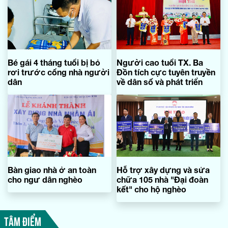
Bé gái 4 tháng tuổi bị bỏ
Người cao tuổi TX. Ba
rơi trước cổng nhà người
Đồn tích cực tuyên truyền
dân
về dân số và phát triển
Bàn giao nhà ở an toàn
Hỗ trợ xây dựng và sửa
cho ngư dân nghèo
chữa 105 nhà "Đại đoàn
kết" cho hộ nghèo
TÂM ĐIỂM