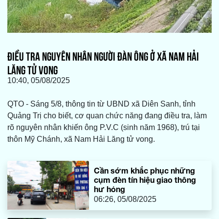
ĐIỀU TRA NGUYÊN NHÂN NGƯỜI ĐÀN ÔNG Ở XÃ NAM HẢI
LĂNG TỬ VONG
10:40, 05/08/2025
QTO - Sáng 5/8, thông tin từ UBND xã Diên Sanh, tỉnh
Quảng Trị cho biết, cơ quan chức năng đang điều tra, làm
rõ nguyên nhân khiến ông P.V.C (sinh năm 1968), trú tại
thôn Mỹ Chánh, xã Nam Hải Lăng tử vong.
Cần sớm khắc phục những
cụm đèn tín hiệu giao thông
hư hỏng
06:26, 05/08/2025