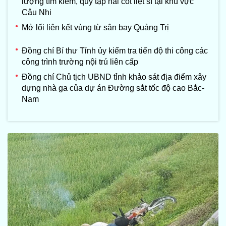
lượng tìm kiếm, quy tập hài cốt liệt sĩ tại khu vực
Câu Nhi
Mở lối liên kết vùng từ sân bay Quảng Trị
Đồng chí Bí thư Tỉnh ủy kiểm tra tiến độ thi công các
công trình trường nội trú liên cấp
Đồng chí Chủ tịch UBND tỉnh khảo sát địa điểm xây
dựng nhà ga của dự án Đường sắt tốc độ cao Bắc-
Nam