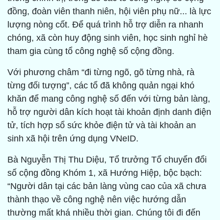
đồng, đoàn viên thanh niên, hội viên phụ nữ... là lực
lượng nòng cốt. Để quá trình hỗ trợ diễn ra nhanh
chóng, xã còn huy động sinh viên, học sinh nghỉ hè
tham gia cùng tổ công nghệ số cộng đồng.
Với phương châm “đi từng ngõ, gõ từng nhà, rà
từng đối tượng”, các tổ đã không quản ngại khó
khăn để mang công nghệ số đến với từng bản làng,
hỗ trợ người dân kích hoạt tài khoản định danh điện
tử, tích hợp sổ sức khỏe điện tử và tài khoản an
sinh xã hội trên ứng dụng VNeID.
Bà Nguyễn Thị Thu Diệu, Tổ trưởng Tổ chuyển đổi
số cộng đồng Khóm 1, xã Hướng Hiệp, bộc bạch:
“Người dân tại các bản làng vùng cao của xã chưa
thành thạo về công nghệ nên việc hướng dẫn
thường mất khá nhiều thời gian. Chúng tôi đi đến