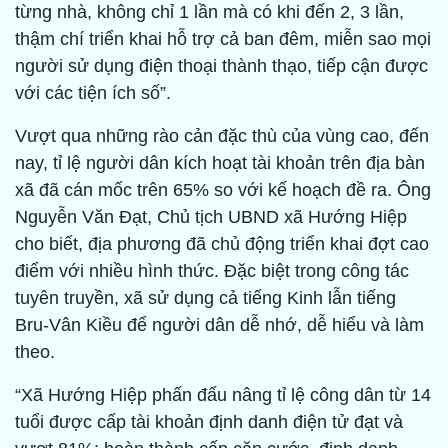
từng nhà, không chỉ 1 lần mà có khi đến 2, 3 lần,
thậm chí triển khai hỗ trợ cả ban đêm, miễn sao mọi
người sử dụng điện thoại thành thạo, tiếp cận được
với các tiện ích số”.
Vượt qua những rào cản đặc thù của vùng cao, đến
nay, tỉ lệ người dân kích hoạt tài khoản trên địa bàn
xã đã cán mốc trên 65% so với kế hoạch đề ra. Ông
Nguyễn Văn Đạt, Chủ tịch UBND xã Hướng Hiệp
cho biết, địa phương đã chủ động triển khai đợt cao
điểm với nhiều hình thức. Đặc biệt trong công tác
tuyên truyền, xã sử dụng cả tiếng Kinh lẫn tiếng
Bru-Vân Kiều để người dân dễ nhớ, dễ hiểu và làm
theo.
“Xã Hướng Hiệp phấn đấu nâng tỉ lệ công dân từ 14
tuổi được cấp tài khoản định danh điện tử đạt và