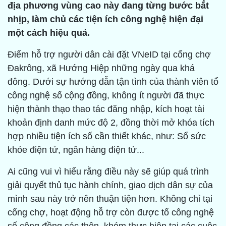
địa phương vùng cao này đang từng bước bắt
nhịp, làm chủ các tiện ích công nghệ hiện đại
một cách hiệu quả.
Điểm hỗ trợ người dân cài đặt VNeID tại cổng chợ
Đakrông, xã Hướng Hiệp những ngày qua khá
đông. Dưới sự hướng dẫn tận tình của thành viên tổ
công nghệ số cộng đồng, không ít người đã thực
hiện thành thạo thao tác đăng nhập, kích hoạt tài
khoản định danh mức độ 2, đồng thời mở khóa tích
hợp nhiều tiện ích số cần thiết khác, như: Sổ sức
khỏe điện tử, ngân hàng điện tử...
Ai cũng vui vì hiểu rằng điều này sẽ giúp quá trình
giải quyết thủ tục hành chính, giao dịch dân sự của
mình sau này trở nên thuận tiện hơn. Không chỉ tại
cổng chợ, hoạt động hỗ trợ còn được tổ công nghệ