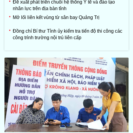
Đề xuất phát triển chuỗi hệ thống Y tế và đào tạo
nhân lực trên địa bàn tỉnh
Mở lối liên kết vùng từ sân bay Quảng Trị
Đồng chí Bí thư Tỉnh ủy kiểm tra tiến độ thi công các
công trình trường nội trú liên cấp