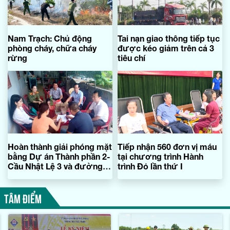
Nam Trạch: Chủ động
Tai nạn giao thông tiếp tục
phòng cháy, chữa cháy
được kéo giảm trên cả 3
rừng
tiêu chí
Hoàn thành giải phóng mặt
Tiếp nhận 560 đơn vị máu
bằng Dự án Thành phần 2-
tại chương trình Hành
Cầu Nhật Lệ 3 và đường
trình Đỏ lần thứ I
hai đầu cầu
TÂM ĐIỂM