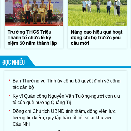
Trường THCS Triệu
Nâng cao hiệu quả hoạt
Thành tổ chức lễ kỷ
động chi bộ trước yêu
niệm 50 năm thành lập
cầu mới
ĐỌC NHIỀU
Ban Thường vụ Tỉnh ủy công bố quyết định về công
tác cán bộ
Kỳ vĩ Quận công Nguyễn Văn Tường-người con ưu
tú của quê hương Quảng Trị
Đồng chí Chủ tịch UBND tỉnh thăm, động viên lực
lượng tìm kiếm, quy tập hài cốt liệt sĩ tại khu vực
Câu Nhi