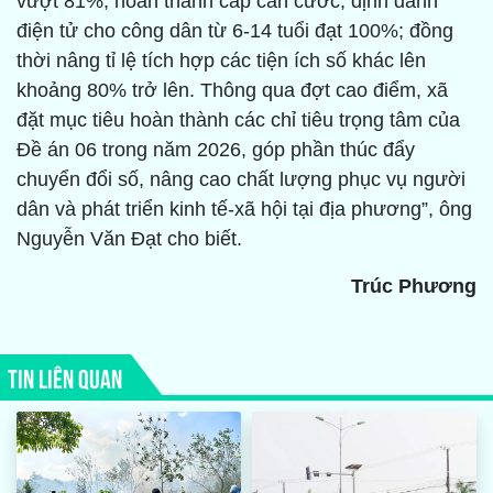
vượt 81%; hoàn thành cấp căn cước, định danh
điện tử cho công dân từ 6-14 tuổi đạt 100%; đồng
thời nâng tỉ lệ tích hợp các tiện ích số khác lên
khoảng 80% trở lên. Thông qua đợt cao điểm, xã
đặt mục tiêu hoàn thành các chỉ tiêu trọng tâm của
Đề án 06 trong năm 2026, góp phần thúc đẩy
chuyển đổi số, nâng cao chất lượng phục vụ người
dân và phát triển kinh tế-xã hội tại địa phương”, ông
Nguyễn Văn Đạt cho biết.
Trúc Phương
TIN LIÊN QUAN