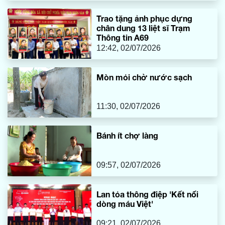
Trao tặng ảnh phục dựng
chân dung 13 liệt sĩ Trạm
Thông tin A69
12:42, 02/07/2026
Mòn mỏi chờ nước sạch
11:30, 02/07/2026
Bánh ít chợ làng
09:57, 02/07/2026
Lan tỏa thông điệp 'Kết nối
dòng máu Việt'
09:21, 02/07/2026