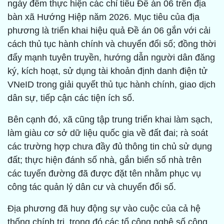
ngày đêm thực hiện các chỉ tiêu Đề án 06 trên địa
bàn xã Hướng Hiệp năm 2026. Mục tiêu của địa
phương là triển khai hiệu quả Đề án 06 gắn với cải
cách thủ tục hành chính và chuyển đổi số; đồng thời
đẩy mạnh tuyên truyền, hướng dẫn người dân đăng
ký, kích hoạt, sử dụng tài khoản định danh điện tử
VNeID trong giải quyết thủ tục hành chính, giao dịch
dân sự, tiếp cận các tiện ích số.
Bên cạnh đó, xã cũng tập trung triển khai làm sạch,
làm giàu cơ sở dữ liệu quốc gia về đất đai; rà soát
các trường hợp chưa đầy đủ thông tin chủ sử dụng
đất; thực hiện đánh số nhà, gắn biển số nhà trên
các tuyến đường đã được đặt tên nhằm phục vụ
công tác quản lý dân cư và chuyển đổi số.
Địa phương đã huy động sự vào cuộc của cả hệ
thống chính trị, trong đó các tổ công nghệ số cộng