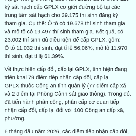
kỳ sát hạch cấp GPLX cơ giới đường bộ tại các
trung tâm sát hạch cho 39.175 thí sinh đăng ký
tham gia. Cụ thể: Ô tô có 19.678 thí sinh tham gia
và mô tô có 19.497 thí sinh tham gia. Kết quả, có
23.002 thí sinh đủ điều kiện để cấp GPLX, gồm:
Ô tô 11.032 thí sinh, đạt tỉ lệ 56,06%; mô tô 11.970
thí sinh, đạt tỉ lệ 61,39%.
Về thực hiện cấp đổi, cấp lại GPLX, tỉnh hiện đang
triển khai 79 điểm tiếp nhận cấp đổi, cấp lại
GPLX thuộc Công an tỉnh quản lý (77 điểm cấp xã
và 2 điểm tại Phòng Cảnh sát giao thông). Trong đó,
đã tiến hành phân công, phân cấp cơ quan tiếp
nhận cấp đổi, cấp lại đối với 100 Công an cấp xã,
phường.
6 tháng đầu năm 2026, các điểm tiếp nhận cấp đổi,