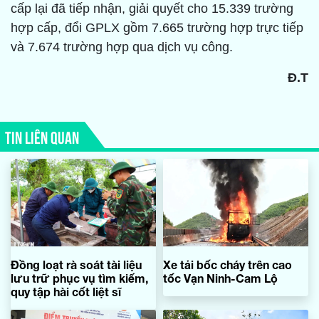
cấp lại đã tiếp nhận, giải quyết cho 15.339 trường
hợp cấp, đổi GPLX gồm 7.665 trường hợp trực tiếp
và 7.674 trường hợp qua dịch vụ công.
Đ.T
TIN LIÊN QUAN
Đồng loạt rà soát tài liệu
Xe tải bốc cháy trên cao
lưu trữ phục vụ tìm kiếm,
tốc Vạn Ninh-Cam Lộ
quy tập hài cốt liệt sĩ