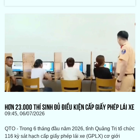
HƠN 23.000 THÍ SINH ĐỦ ĐIỀU KIỆN CẤP GIẤY PHÉP LÁI XE
09:45, 06/07/2026
QTO - Trong 6 tháng đầu năm 2026, tỉnh Quảng Trị tổ chức
116 kỳ sát hạch cấp giấy phép lái xe (GPLX) cơ giới