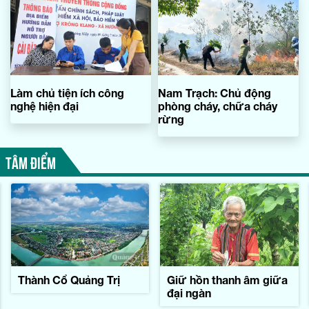
Làm chủ tiện ích công
Nam Trạch: Chủ động
nghệ hiện đại
phòng cháy, chữa cháy
rừng
TÂM ĐIỂM
Thành Cổ Quảng Trị
Giữ hồn thanh âm giữa
đại ngàn