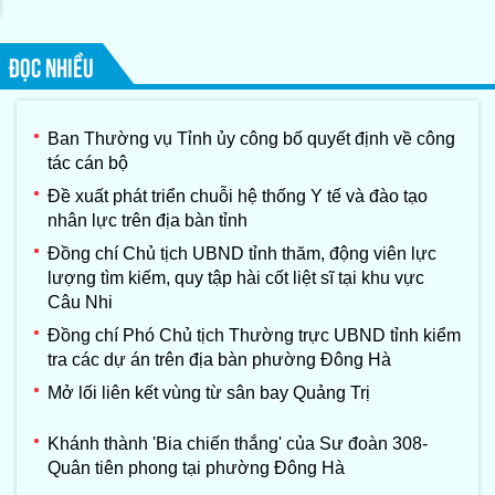
ĐỌC NHIỀU
Ban Thường vụ Tỉnh ủy công bố quyết định về công
tác cán bộ
Đề xuất phát triển chuỗi hệ thống Y tế và đào tạo
nhân lực trên địa bàn tỉnh
Đồng chí Chủ tịch UBND tỉnh thăm, động viên lực
lượng tìm kiếm, quy tập hài cốt liệt sĩ tại khu vực
Câu Nhi
Đồng chí Phó Chủ tịch Thường trực UBND tỉnh kiểm
tra các dự án trên địa bàn phường Đông Hà
Mở lối liên kết vùng từ sân bay Quảng Trị
Khánh thành 'Bia chiến thắng' của Sư đoàn 308-
Quân tiên phong tại phường Đông Hà