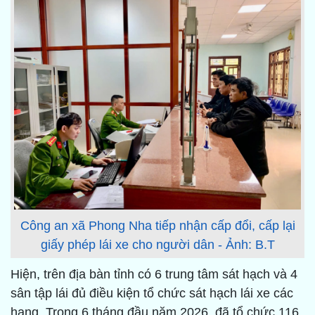
Công an xã Phong Nha tiếp nhận cấp đổi, cấp lại
giấy phép lái xe cho người dân - Ảnh: B.T
Hiện, trên địa bàn tỉnh có 6 trung tâm sát hạch và 4
sân tập lái đủ điều kiện tổ chức sát hạch lái xe các
hạng. Trong 6 tháng đầu năm 2026, đã tổ chức 116