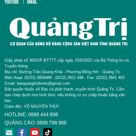
YOUTUBE
GMAIL
Giấy phép số 305/GP-BTTTT cấp ngày 15/6/2022 của Bộ Thông tin và
Truyền thông
Địa chỉ: Đường Trần Quang Khải - Phường Đồng Hới - Quảng Trị.
Điện thoại: (0232).3859489 - (0232).3821 698 - Fax: (0232).3841 403
Email: baoquangtridientu@gmail.com
Bản quyền thuộc về Báo và phát thanh, truyền hình Quảng Trị. Cấm
sao chép dưới mọi hình thức nếu không có sự chấp thuận bằng văn
bản.
Giám đốc: VÕ NGUYÊN THỦY
HOTLINE: 0888 444 898
QUẢNG CÁO: 0888 798 988