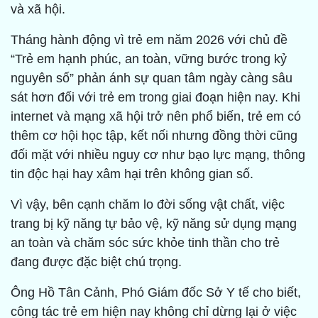
và xã hội.
Tháng hành động vì trẻ em năm 2026 với chủ đề
“Trẻ em hạnh phúc, an toàn, vững bước trong kỷ
nguyên số” phản ánh sự quan tâm ngày càng sâu
sát hơn đối với trẻ em trong giai đoạn hiện nay. Khi
internet và mạng xã hội trở nên phổ biến, trẻ em có
thêm cơ hội học tập, kết nối nhưng đồng thời cũng
đối mặt với nhiều nguy cơ như bạo lực mạng, thông
tin độc hại hay xâm hại trên không gian số.
Vì vậy, bên cạnh chăm lo đời sống vật chất, việc
trang bị kỹ năng tự bảo vệ, kỹ năng sử dụng mạng
an toàn và chăm sóc sức khỏe tinh thần cho trẻ
đang được đặc biệt chú trọng.
Ông Hồ Tân Cảnh, Phó Giám đốc Sở Y tế cho biết,
công tác trẻ em hiện nay không chỉ dừng lại ở việc