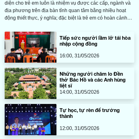
diện cho trẻ em luôn là nhiệm vụ được các cấp, ngành và
địa phương trên địa bàn tỉnh quan tâm bằng nhiều hoạt
động thiết thực, ý nghĩa; đặc biệt là trẻ em có hoàn cảnh
khó khăn, trẻ ở vùng sâu, vùng xa...
Tiếp sức người lầm lỡ tái hòa
nhập cộng đồng
16:00, 31/05/2026
Những người chăm lo Đền
thờ Bác Hồ và các Anh hùng
liệt sĩ
14:00, 31/05/2026
Tự học, tự rèn để trưởng
thành
12:00, 31/05/2026