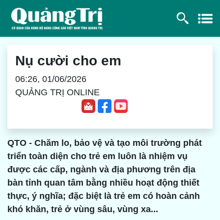
Nụ cười cho em
06:26, 01/06/2026
QUẢNG TRỊ ONLINE
QTO - Chăm lo, bảo vệ và tạo môi trường phát
triển toàn diện cho trẻ em luôn là nhiệm vụ
được các cấp, ngành và địa phương trên địa
bàn tỉnh quan tâm bằng nhiều hoạt động thiết
thực, ý nghĩa; đặc biệt là trẻ em có hoàn cảnh
khó khăn, trẻ ở vùng sâu, vùng xa...