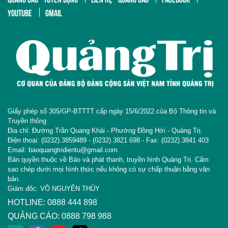
YOUTUBE
GMAIL
Giấy phép số 305/GP-BTTTT cấp ngày 15/6/2022 của Bộ Thông tin và
Truyền thông
Địa chỉ: Đường Trần Quang Khải - Phường Đồng Hới - Quảng Trị.
Điện thoại: (0232).3859489 - (0232).3821 698 - Fax: (0232).3841 403
Email: baoquangtridientu@gmail.com
Bản quyền thuộc về Báo và phát thanh, truyền hình Quảng Trị. Cấm
sao chép dưới mọi hình thức nếu không có sự chấp thuận bằng văn
bản.
Giám đốc: VÕ NGUYÊN THỦY
HOTLINE: 0888 444 898
QUẢNG CÁO: 0888 798 988