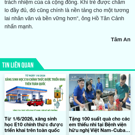
trách nhiệm của cả cộng đồng. Khi trẻ được chăm
lo đầy đủ, đó cũng chính là nền tảng cho một tương
lai nhân văn và bền vững hơn”, ông Hồ Tân Cảnh
nhấn mạnh.
Tâm An
TIN LIÊN QUAN
Từ 1/6/2026, xăng sinh
Tặng 100 suất quà cho các
học E10 chính thức được
em thiếu nhi tại Bệnh viện
triển khai trên toàn quốc
hữu nghị Việt Nam-Cuba