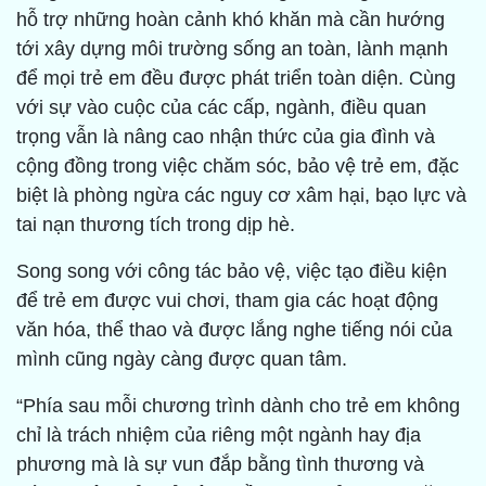
hỗ trợ những hoàn cảnh khó khăn mà cần hướng
tới xây dựng môi trường sống an toàn, lành mạnh
để mọi trẻ em đều được phát triển toàn diện. Cùng
với sự vào cuộc của các cấp, ngành, điều quan
trọng vẫn là nâng cao nhận thức của gia đình và
cộng đồng trong việc chăm sóc, bảo vệ trẻ em, đặc
biệt là phòng ngừa các nguy cơ xâm hại, bạo lực và
tai nạn thương tích trong dịp hè.
Song song với công tác bảo vệ, việc tạo điều kiện
để trẻ em được vui chơi, tham gia các hoạt động
văn hóa, thể thao và được lắng nghe tiếng nói của
mình cũng ngày càng được quan tâm.
“Phía sau mỗi chương trình dành cho trẻ em không
chỉ là trách nhiệm của riêng một ngành hay địa
phương mà là sự vun đắp bằng tình thương và