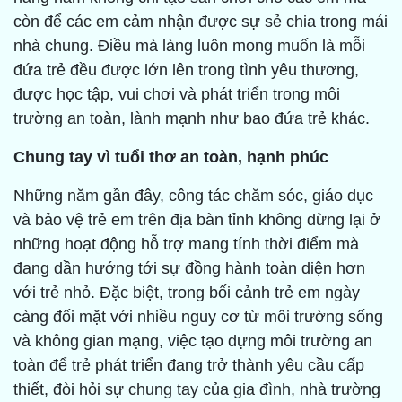
còn để các em cảm nhận được sự sẻ chia trong mái
nhà chung. Điều mà làng luôn mong muốn là mỗi
đứa trẻ đều được lớn lên trong tình yêu thương,
được học tập, vui chơi và phát triển trong môi
trường an toàn, lành mạnh như bao đứa trẻ khác.
Chung tay vì tuổi thơ an toàn, hạnh phúc
Những năm gần đây, công tác chăm sóc, giáo dục
và bảo vệ trẻ em trên địa bàn tỉnh không dừng lại ở
những hoạt động hỗ trợ mang tính thời điểm mà
đang dần hướng tới sự đồng hành toàn diện hơn
với trẻ nhỏ. Đặc biệt, trong bối cảnh trẻ em ngày
càng đối mặt với nhiều nguy cơ từ môi trường sống
và không gian mạng, việc tạo dựng môi trường an
toàn để trẻ phát triển đang trở thành yêu cầu cấp
thiết, đòi hỏi sự chung tay của gia đình, nhà trường