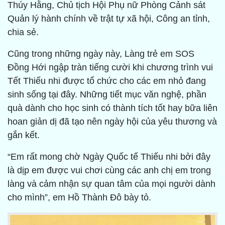
Thúy Hằng, Chủ tịch Hội Phụ nữ Phòng Cảnh sát
Quản lý hành chính về trật tự xã hội, Công an tỉnh,
chia sẻ.
Cũng trong những ngày này, Làng trẻ em SOS
Đồng Hới ngập tràn tiếng cười khi chương trình vui
Tết Thiếu nhi được tổ chức cho các em nhỏ đang
sinh sống tại đây. Những tiết mục văn nghệ, phần
quà dành cho học sinh có thành tích tốt hay bữa liên
hoan giản dị đã tạo nên ngày hội của yêu thương và
gắn kết.
“Em rất mong chờ Ngày Quốc tế Thiếu nhi bởi đây
là dịp em được vui chơi cùng các anh chị em trong
làng và cảm nhận sự quan tâm của mọi người dành
cho mình”, em Hồ Thành Đô bày tỏ.