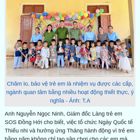
Chăm lo, bảo vệ trẻ em là nhiệm vụ được các cấp,
ngành quan tâm bằng nhiều hoạt động thiết thực, ý
nghĩa - Ảnh: T.A
Anh Nguyễn Ngọc Ninh, Giám đốc Làng trẻ em
SOS Đồng Hới cho biết, việc tổ chức Ngày Quốc tế
Thiếu nhi và hưởng ứng Tháng hành động vì trẻ em
hằng năm không chỉ tạo sân chơi cho các em mà