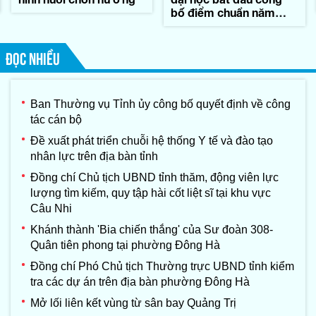
bố điểm chuẩn năm
2026
ĐỌC NHIỀU
Ban Thường vụ Tỉnh ủy công bố quyết định về công
tác cán bộ
Đề xuất phát triển chuỗi hệ thống Y tế và đào tạo
nhân lực trên địa bàn tỉnh
Đồng chí Chủ tịch UBND tỉnh thăm, động viên lực
lượng tìm kiếm, quy tập hài cốt liệt sĩ tại khu vực
Câu Nhi
Khánh thành 'Bia chiến thắng' của Sư đoàn 308-
Quân tiên phong tại phường Đông Hà
Đồng chí Phó Chủ tịch Thường trực UBND tỉnh kiểm
tra các dự án trên địa bàn phường Đông Hà
Mở lối liên kết vùng từ sân bay Quảng Trị