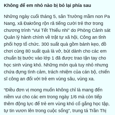
Không để em nhỏ nào bị bỏ lại phía sau
Những ngày cuối tháng 5, sân Trường mầm non Pa
Nang, xã Đakrông rộn rã tiếng cười trẻ thơ trong
chương trình “Vui Tết Thiếu nhi” do Phòng Cảnh sát
Quản lý hành chính về trật tự xã hội, Công an tỉnh
phối hợp tổ chức. 300 suất quà gồm bánh kẹo, đồ
chơi cùng 80 suất quà là vở, bút dành cho các em
chuẩn bị bước vào lớp 1 đã được trao tận tay cho
học sinh vùng khó. Những món quà tuy nhỏ nhưng
chứa đựng tình cảm, trách nhiệm của cán bộ, chiến
sĩ công an đối với trẻ em vùng sâu, vùng xa.
“Điều đơn vị mong muốn không chỉ là mang đến
niềm vui cho các em trong ngày 1/6 mà còn tiếp
thêm động lực để trẻ em vùng khó cố gắng học tập,
tự tin vươn lên trong cuộc sống”, trung tá Trần Thị