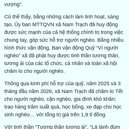
vượng”.
Có thể thấy, bằng những cách làm linh hoạt, sáng
tạo, Ủy ban MTTQVN xã Nam Trạch đã huy động
được sức mạnh của cả hệ thống chính trị trong việc
chung tay, góp sức hỗ trợ người nghèo. Bằng nhiều
hình thức vận động, Ban vận động Quỹ “Vì người
nghèo” xã đã phát huy được tinh thần tương thân,
tương ái của các tổ chức, cá nhân và toàn xã hội
chăm lo cho người nghèo.
Thông qua kinh phí hỗ trợ của quỹ, năm 2025 và 3
tháng đầu năm 2026, xã Nam Trạch đã chăm lo Tết
cho người nghèo, cận nghèo, gia đình khó khăn;
trao hàng trăm suất quà, học bổng, xe đạp cho học
sinh nghèo… với tổng trị giá trên 1,9 tỉ đồng.
Với tinh thần “Tương thân tương ái”, “Lá lành đùm