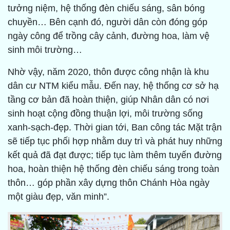
tưởng niệm, hệ thống đèn chiếu sáng, sân bóng
chuyền… Bên cạnh đó, người dân còn đóng góp
ngày công để trồng cây cảnh, đường hoa, làm vệ
sinh môi trường…
Nhờ vậy, năm 2020, thôn được công nhận là khu
dân cư NTM kiểu mẫu. Đến nay, hệ thống cơ sở hạ
tầng cơ bản đã hoàn thiện, giúp Nhân dân có nơi
sinh hoạt cộng đồng thuận lợi, môi trường sống
xanh-sạch-đẹp. Thời gian tới, Ban công tác Mặt trận
sẽ tiếp tục phối hợp nhằm duy trì và phát huy những
kết quả đã đạt được; tiếp tục làm thêm tuyến đường
hoa, hoàn thiện hệ thống đèn chiếu sáng trong toàn
thôn… góp phần xây dựng thôn Chánh Hòa ngày
một giàu đẹp, văn minh”.