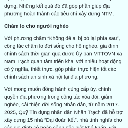
dựng. Những kết quả đó đã góp phần giúp địa
phương hoàn thành các tiêu chí xây dựng NTM.
Chăm lo cho người nghèo
Với phương châm “Không để ai bị bỏ lại phía sau”,
công tác chăm lo đời sống cho hộ nghèo, gia đình
chính sách thời gian qua được Ủy ban MTTQVN xã
Nam Trạch quan tâm triển khai với nhiều hoạt động
có ý nghĩa, thiết thực, góp phần thực hiện tốt các
chính sách an sinh xã hội tại địa phương.
Với mong muốn đồng hành cùng cấp ủy, chính
quyền địa phương trong công tác xóa đói, giảm
nghèo, cải thiện đời sống Nhân dân, từ năm 2017-
2025, Quỹ Tín dụng nhân dân Nhân Trạch đã hỗ trợ
xây dựng 15 nhà “Đại đoàn kết”, nhà tình nghĩa cho
các gia đình có hoàn cảnh đặc biệt khó khăn, với