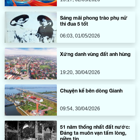
nghị kiến tạo phát triển
Sáng mãi phong trào phụ nữ
thi đua 5 tốt
06:03, 01/05/2026
Xứng danh vùng đất anh hùng
19:20, 30/04/2026
Chuyện kể bên dòng Gianh
09:54, 30/04/2026
51 năm thống nhất đất nước:
Đảng ta muôn vạn tấm lòng,
niềm tin