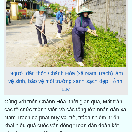
Người dân thôn Chánh Hòa (xã Nam Trạch) làm
vệ sinh, bảo vệ môi trường xanh-sạch-đẹp - Ảnh:
L.M
Cùng với thôn Chánh Hòa, thời gian qua, Mặt trận,
các tổ chức thành viên và các tầng lớp nhân dân xã
Nam Trạch đã phát huy vai trò, trách nhiệm, triển
khai hiệu quả cuộc vận động “Toàn dân đoàn kết