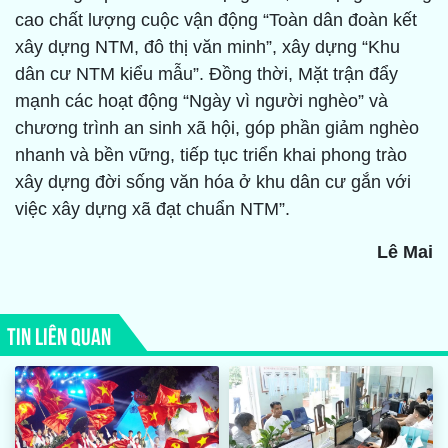
cao chất lượng cuộc vận động “Toàn dân đoàn kết
xây dựng NTM, đô thị văn minh”, xây dựng “Khu
dân cư NTM kiểu mẫu”. Đồng thời, Mặt trận đẩy
mạnh các hoạt động “Ngày vì người nghèo” và
chương trình an sinh xã hội, góp phần giảm nghèo
nhanh và bền vững, tiếp tục triển khai phong trào
xây dựng đời sống văn hóa ở khu dân cư gắn với
việc xây dựng xã đạt chuẩn NTM”.
Lê Mai
TIN LIÊN QUAN