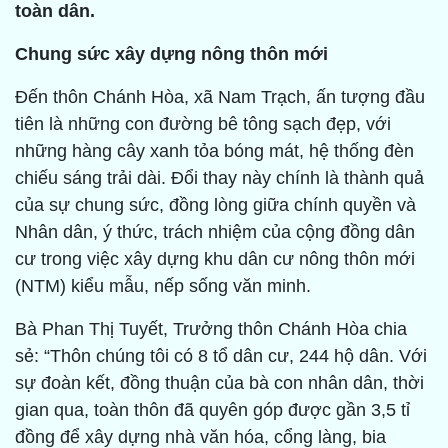
toàn dân.
Chung sức xây dựng nông thôn mới
Đến thôn Chánh Hòa, xã Nam Trạch, ấn tượng đầu
tiên là những con đường bê tông sạch đẹp, với
những hàng cây xanh tỏa bóng mát, hệ thống đèn
chiếu sáng trải dài. Đổi thay này chính là thành quả
của sự chung sức, đồng lòng giữa chính quyền và
Nhân dân, ý thức, trách nhiệm của cộng đồng dân
cư trong việc xây dựng khu dân cư nông thôn mới
(NTM) kiểu mẫu, nếp sống văn minh.
Bà Phan Thị Tuyết, Trưởng thôn Chánh Hòa chia
sẻ: “Thôn chúng tôi có 8 tổ dân cư, 244 hộ dân. Với
sự đoàn kết, đồng thuận của bà con nhân dân, thời
gian qua, toàn thôn đã quyên góp được gần 3,5 tỉ
đồng để xây dựng nhà văn hóa, cổng làng, bia