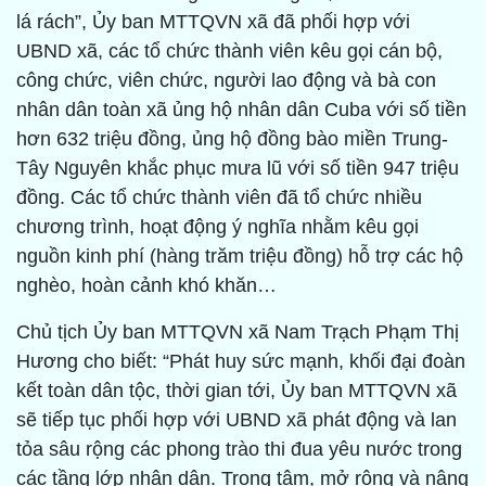
lá rách”, Ủy ban MTTQVN xã đã phối hợp với
UBND xã, các tổ chức thành viên kêu gọi cán bộ,
công chức, viên chức, người lao động và bà con
nhân dân toàn xã ủng hộ nhân dân Cuba với số tiền
hơn 632 triệu đồng, ủng hộ đồng bào miền Trung-
Tây Nguyên khắc phục mưa lũ với số tiền 947 triệu
đồng. Các tổ chức thành viên đã tổ chức nhiều
chương trình, hoạt động ý nghĩa nhằm kêu gọi
nguồn kinh phí (hàng trăm triệu đồng) hỗ trợ các hộ
nghèo, hoàn cảnh khó khăn…
Chủ tịch Ủy ban MTTQVN xã Nam Trạch Phạm Thị
Hương cho biết: “Phát huy sức mạnh, khối đại đoàn
kết toàn dân tộc, thời gian tới, Ủy ban MTTQVN xã
sẽ tiếp tục phối hợp với UBND xã phát động và lan
tỏa sâu rộng các phong trào thi đua yêu nước trong
các tầng lớp nhân dân. Trọng tâm, mở rộng và nâng