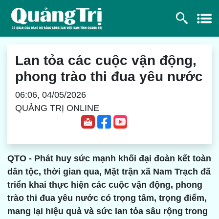
Lan tỏa các cuộc vận động,
phong trào thi đua yêu nước
06:06, 04/05/2026
QUẢNG TRỊ ONLINE
QTO - Phát huy sức mạnh khối đại đoàn kết toàn
dân tộc, thời gian qua, Mặt trận xã Nam Trạch đã
triển khai thực hiện các cuộc vận động, phong
trào thi đua yêu nước có trọng tâm, trọng điểm,
mang lại hiệu quả và sức lan tỏa sâu rộng trong