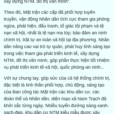
xây dựng NTM, đô thị văn minh”.
Theo đó, Mặt trận các cấp đã phối hợp tuyên
truyền, vận động Nhân dân tích cực tham gia phòng
ngừa, phát hiện, đấu tranh, tố giác tội phạm và tệ
nạn xã hội, nhất là tệ nạn ma túy; bảo đảm an ninh
chính trị, trật tự an toàn xã hội tại địa phương. Nhân
dân nâng cao vai trò tự quản, phát huy tính sáng tạo
trong việc tham gia phát triển kinh tế, xây dựng
NTM, đô thị văn minh, góp phần thực hiện tốt nhiệm
vụ phát triển kinh tế-xã hội, quốc phòng-an ninh...
Với sự chung tay, góp sức của cả hệ thống chính trị,
đặc biệt là tinh thần phối hợp, chủ động, sáng tạo
của Ban công tác Mặt trận các khu dân cư, các
đoàn thể và Nhân dân, diện mạo xã Nam Trạch đã
khởi sắc từng ngày. Nhiều tuyến đường sáng-xanh-
sạch-đẹp, khu dân cư NTM kiểu mẫu được xây