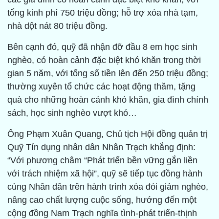
tổng kinh phí 750 triệu đồng; hỗ trợ xóa nhà tạm,
nhà dột nát 80 triệu đồng.
Bên cạnh đó, quỹ đã nhận đỡ đầu 8 em học sinh
nghèo, có hoàn cảnh đặc biệt khó khăn trong thời
gian 5 năm, với tổng số tiền lên đến 250 triệu đồng;
thường xuyên tổ chức các hoạt động thăm, tặng
quà cho những hoàn cảnh khó khăn, gia đình chính
sách, học sinh nghèo vượt khó…
Ông Phạm Xuân Quang, Chủ tịch Hội đồng quản trị
Quỹ Tín dụng nhân dân Nhân Trạch khẳng định:
“Với phương châm “Phát triển bền vững gắn liền
với trách nhiệm xã hội”, quỹ sẽ tiếp tục đồng hành
cùng Nhân dân trên hành trình xóa đói giảm nghèo,
nâng cao chất lượng cuộc sống, hướng đến một
cộng đồng Nam Trạch nghĩa tình-phát triển-thịnh