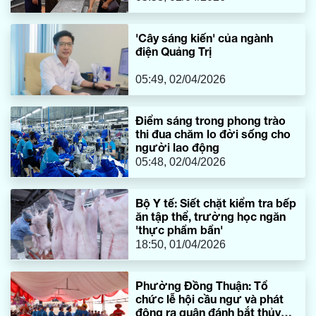
'Cây sáng kiến' của ngành
điện Quảng Trị
05:49, 02/04/2026
Điểm sáng trong phong trào
thi đua chăm lo đời sống cho
người lao động
05:48, 02/04/2026
Bộ Y tế: Siết chặt kiểm tra bếp
ăn tập thể, trường học ngăn
'thực phẩm bẩn'
18:50, 01/04/2026
Phường Đồng Thuận: Tổ
chức lễ hội cầu ngư và phát
động ra quân đánh bắt thủy