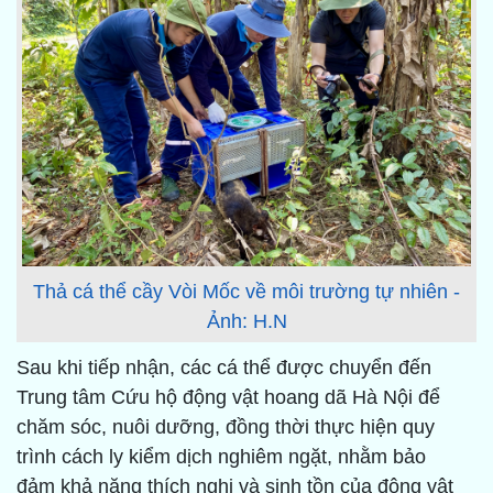
Thả cá thể cầy Vòi Mốc về môi trường tự nhiên -
Ảnh: H.N
Sau khi tiếp nhận, các cá thể được chuyển đến
Trung tâm Cứu hộ động vật hoang dã Hà Nội để
chăm sóc, nuôi dưỡng, đồng thời thực hiện quy
trình cách ly kiểm dịch nghiêm ngặt, nhằm bảo
đảm khả năng thích nghi và sinh tồn của động vật