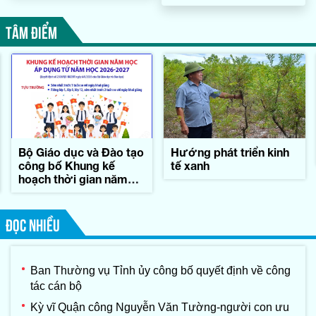
TÂM ĐIỂM
Bộ Giáo dục và Đào tạo
Hướng phát triển kinh
công bố Khung kế
tế xanh
hoạch thời gian năm
học
ĐỌC NHIỀU
Ban Thường vụ Tỉnh ủy công bố quyết định về công
tác cán bộ
Kỳ vĩ Quận công Nguyễn Văn Tường-người con ưu