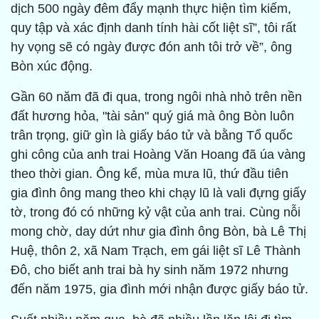
dịch 500 ngày đêm đẩy mạnh thực hiện tìm kiếm,
quy tập và xác định danh tính hài cốt liệt sĩ”, tôi rất
hy vọng sẽ có ngày được đón anh tôi trở về”, ông
Bòn xúc động.
Gần 60 năm đã đi qua, trong ngôi nhà nhỏ trên nền
đất hương hỏa, "tài sản" quý giá mà ông Bòn luôn
trân trọng, giữ gìn là giấy báo tử và bằng Tổ quốc
ghi công của anh trai Hoàng Văn Hoang đã úa vàng
theo thời gian. Ông kể, mùa mưa lũ, thứ đầu tiên
gia đình ông mang theo khi chạy lũ là vali đựng giấy
tờ, trong đó có những kỷ vật của anh trai. Cùng nỗi
mong chờ, day dứt như gia đình ông Bòn, bà Lê Thị
Huệ, thôn 2, xã Nam Trạch, em gái liệt sĩ Lê Thành
Đô, cho biết anh trai bà hy sinh năm 1972 nhưng
đến năm 1975, gia đình mới nhận được giấy báo tử.