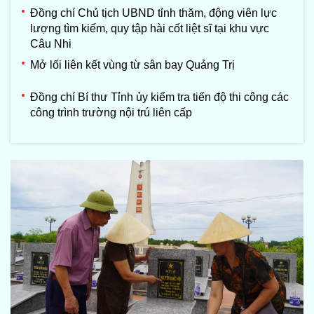
Đồng chí Chủ tịch UBND tỉnh thăm, động viên lực
lượng tìm kiếm, quy tập hài cốt liệt sĩ tại khu vực
Câu Nhi
Mở lối liên kết vùng từ sân bay Quảng Trị
Đồng chí Bí thư Tỉnh ủy kiểm tra tiến độ thi công các
công trình trường nội trú liên cấp