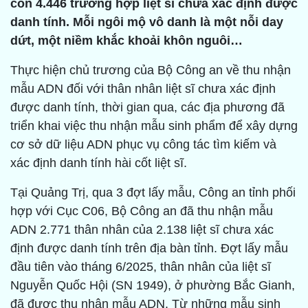
còn 4.446 trường hợp liệt sĩ chưa xác định được
danh tính. Mỗi ngôi mộ vô danh là một nỗi day
dứt, một niềm khắc khoải khôn nguôi…
Thực hiện chủ trương của Bộ Công an về thu nhận
mẫu ADN đối với thân nhân liệt sĩ chưa xác định
được danh tính, thời gian qua, các địa phương đã
triển khai việc thu nhận mẫu sinh phẩm để xây dựng
cơ sở dữ liệu ADN phục vụ công tác tìm kiếm và
xác định danh tính hài cốt liệt sĩ.
Tại Quảng Trị, qua 3 đợt lấy mẫu, Công an tỉnh phối
hợp với Cục C06, Bộ Công an đã thu nhận mẫu
ADN 2.771 thân nhân của 2.138 liệt sĩ chưa xác
định được danh tính trên địa bàn tỉnh. Đợt lấy mẫu
đầu tiên vào tháng 6/2025, thân nhân của liệt sĩ
Nguyễn Quốc Hội (SN 1949), ở phường Bắc Gianh,
đã được thu nhận mẫu ADN. Từ những mẫu sinh