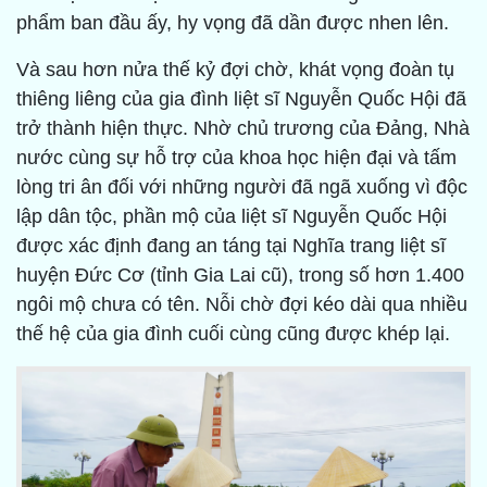
phẩm ban đầu ấy, hy vọng đã dần được nhen lên.
Và sau hơn nửa thế kỷ đợi chờ, khát vọng đoàn tụ
thiêng liêng của gia đình liệt sĩ Nguyễn Quốc Hội đã
trở thành hiện thực. Nhờ chủ trương của Đảng, Nhà
nước cùng sự hỗ trợ của khoa học hiện đại và tấm
lòng tri ân đối với những người đã ngã xuống vì độc
lập dân tộc, phần mộ của liệt sĩ Nguyễn Quốc Hội
được xác định đang an táng tại Nghĩa trang liệt sĩ
huyện Đức Cơ (tỉnh Gia Lai cũ), trong số hơn 1.400
ngôi mộ chưa có tên. Nỗi chờ đợi kéo dài qua nhiều
thế hệ của gia đình cuối cùng cũng được khép lại.