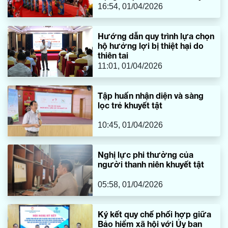
sản năm 2026
16:54, 01/04/2026
Hướng dẫn quy trình lựa chọn
hộ hưởng lợi bị thiệt hại do
thiên tai
11:01, 01/04/2026
Tập huấn nhận diện và sàng
lọc trẻ khuyết tật
10:45, 01/04/2026
Nghị lực phi thường của
người thanh niên khuyết tật
05:58, 01/04/2026
Ký kết quy chế phối hợp giữa
Bảo hiểm xã hội với Ủy ban