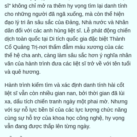
sĩ” không chỉ mở ra thêm hy vọng tìm lại danh tính
cho những người đã ngã xuống, mà còn thể hiện
đạo lý tri ân sâu sắc của Đảng, Nhà nước và Nhân
dân đối với các anh hùng liệt sĩ. Lễ phát động chiến
dịch toàn quốc tại Di tích quốc gia đặc biệt Thành
Cổ Quảng Trị-nơi thấm đẫm máu xương của các
thế hệ cha anh, càng làm sâu sắc hơn ý nghĩa nhân
văn của hành trình đưa các liệt sĩ trở về với tên tuổi
và quê hương.
Hành trình kiếm tìm và xác định danh tính hài cốt
liệt sĩ vẫn còn nhiều gian nan, bởi thời gian đã lùi
xa, dấu tích chiến tranh ngày một phai mờ. Nhưng
với sự nỗ lực bền bỉ của các lực lượng chức năng
cùng sự hỗ trợ của khoa học công nghệ, hy vọng
vẫn đang được thắp lên từng ngày.