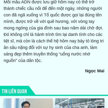
Mỗi mẫu ADN được lưu giữ hôm nay có thể trở
thành chiếc cầu nối để đến một ngày, những người
con đã ngã xuống vì Tổ quốc được gọi lại đúng tên
mình, được trở về với quê hương, với vòng tay
mong ngóng của gia đình sau bao năm dài chờ đợi.
Đó không chỉ là hành trình tìm lại danh tính cho các
liệt sĩ, mà còn là cách thế hệ hôm nay bày tỏ lòng tri
ân sâu nặng đối với sự hy sinh của cha anh, làm
sáng đẹp thêm truyền thống “uống nước nhớ
nguồn” của dân tộc.
Ngọc Mai
TIN LIÊN QUAN