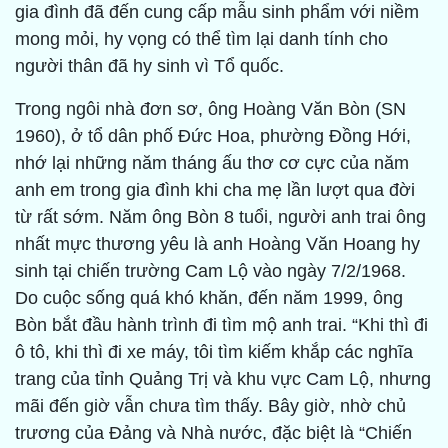
gia đình đã đến cung cấp mẫu sinh phẩm với niềm
mong mỏi, hy vọng có thể tìm lại danh tính cho
người thân đã hy sinh vì Tổ quốc.
Trong ngôi nhà đơn sơ, ông Hoàng Văn Bòn (SN
1960), ở tổ dân phố Đức Hoa, phường Đồng Hới,
nhớ lại những năm tháng ấu thơ cơ cực của năm
anh em trong gia đình khi cha mẹ lần lượt qua đời
từ rất sớm. Năm ông Bòn 8 tuổi, người anh trai ông
nhất mực thương yêu là anh Hoàng Văn Hoang hy
sinh tại chiến trường Cam Lộ vào ngày 7/2/1968.
Do cuộc sống quá khó khăn, đến năm 1999, ông
Bòn bắt đầu hành trình đi tìm mộ anh trai. “Khi thì đi
ô tô, khi thì đi xe máy, tôi tìm kiếm khắp các nghĩa
trang của tỉnh Quảng Trị và khu vực Cam Lộ, nhưng
mãi đến giờ vẫn chưa tìm thấy. Bây giờ, nhờ chủ
trương của Đảng và Nhà nước, đặc biệt là “Chiến