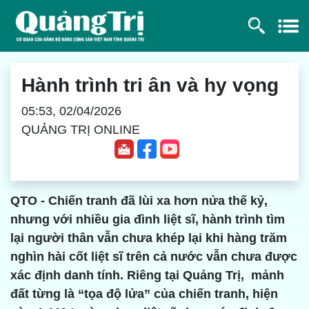
Hành trình tri ân và hy vọng
05:53, 02/04/2026
QUẢNG TRỊ ONLINE
QTO - Chiến tranh đã lùi xa hơn nửa thế kỷ,
nhưng với nhiều gia đình liệt sĩ, hành trình tìm
lại người thân vẫn chưa khép lại khi hàng trăm
nghìn hài cốt liệt sĩ trên cả nước vẫn chưa được
xác định danh tính. Riêng tại Quảng Trị, mảnh
đất từng là “tọa độ lửa” của chiến tranh, hiện