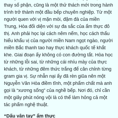
thay số phận, cũng là một thử thách mới trong hành
trình trở thành một đầu bếp chuyên nghiệp. Từ một
người quen với vị mặn mòi, đậm đà của miền
Trung, Hòa đối diện với sự đa sắc của ẩm thực đô
thị. Anh phải học lại cách nêm nếm, học cách thấu
hiểu khẩu vị của người miền Nam ngọt ngào, người
miền Bắc thanh tao hay thực khách quốc tế khắt
khe. Giai đoạn ấy không có con đường tắt. Hòa học
từ những lỗi sai, từ những cái nhíu mày của thực
khách, từ những đêm thức trắng để cân chỉnh từng
gram gia vị. Sự nhẫn nại ấy đã rèn giũa nên một
Nguyễn Văn Hòa điềm tĩnh, một phẩm chất mà anh
gọi là “xương sống” của nghề bếp. Nơi đó, chỉ cần
một giây phút nóng vội là có thể làm hỏng cả một
tác phẩm nghệ thuật.
“Dấu vân tay” ẩm thực