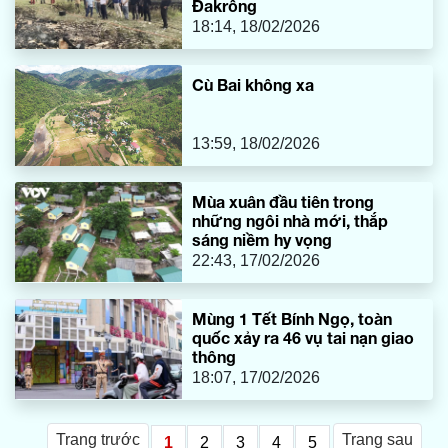
Đakrông
18:14, 18/02/2026
Cù Bai không xa
13:59, 18/02/2026
Mùa xuân đầu tiên trong
những ngôi nhà mới, thắp
sáng niềm hy vọng
22:43, 17/02/2026
Mùng 1 Tết Bính Ngọ, toàn
quốc xảy ra 46 vụ tai nạn giao
thông
18:07, 17/02/2026
Trang trước
Trang sau
1
2
3
4
5