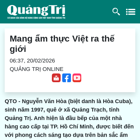
Mang ẩm thực Việt ra thế
giới
06:37, 20/02/2026
QUẢNG TRỊ ONLINE
QTO - Nguyễn Văn Hòa (biệt danh là Hòa Cuba),
sinh năm 1997, quê ở xã Quảng Trạch, tỉnh
Quảng Trị. Anh hiện là đầu bếp của một nhà
hàng cao cấp tại TP. Hồ Chí Minh, được biết đến
với phong cách sáng tạo dựa trên bản sắc ẩm