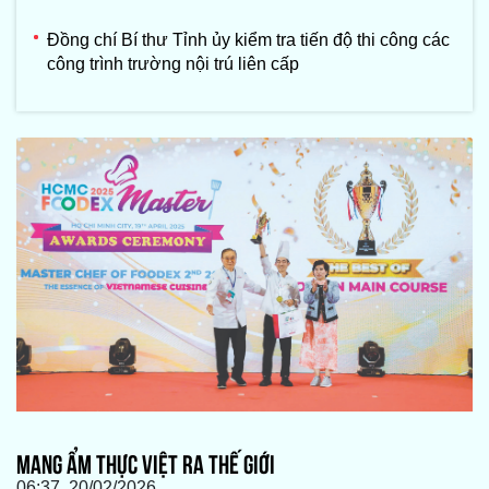
Đồng chí Bí thư Tỉnh ủy kiểm tra tiến độ thi công các
công trình trường nội trú liên cấp
MANG ẨM THỰC VIỆT RA THẾ GIỚI
06:37, 20/02/2026