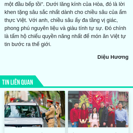
một đầu bếp tồi”. Dưới lăng kính của Hòa, đó là lời
khen tặng sâu sắc nhất dành cho chiều sâu của ẩm
thực Việt. Với anh, chiều sâu ấy đa tầng vị giác,
phong phú nguyên liệu và giàu tính tự sự. Đó chính
là tấm hộ chiếu quyền năng nhất để món ăn Việt tự
tin bước ra thế giới.
Diệu Hương
TIN LIÊN QUAN