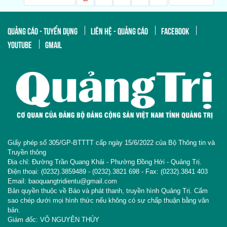
QUẢNG CÁO - TUYỂN DỤNG
LIÊN HỆ - QUẢNG CÁO
FACEBOOK
YOUTUBE
GMAIL
Giấy phép số 305/GP-BTTTT cấp ngày 15/6/2022 của Bộ Thông tin và
Truyền thông
Địa chỉ: Đường Trần Quang Khải - Phường Đồng Hới - Quảng Trị.
Điện thoại: (0232).3859489 - (0232).3821 698 - Fax: (0232).3841 403
Email: baoquangtridientu@gmail.com
Bản quyền thuộc về Báo và phát thanh, truyền hình Quảng Trị. Cấm
sao chép dưới mọi hình thức nếu không có sự chấp thuận bằng văn
bản.
Giám đốc: VÕ NGUYÊN THỦY