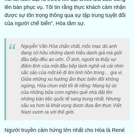
lên bàn phục vụ. Tôi tin rằng thực khách cảm nhận
được sự tôn trọng thông qua sự tập trung tuyệt đối
của người chế biến”, Hòa tâm sự.
Nguyễn Văn Hòa chân chất, mộc mạc dù anh
đang sở hữu những danh hiệu danh giá mà giới
đầu bếp đều ao ước. Ở anh, người ta thấy sự
điềm tĩnh của một đầu bếp lành nghề và cái nhìn
sắc sảo của một kẻ đi tìm linh hồn trong… gia vị.
Giữa những xu hướng ẩm thực biến đổi không
ngừng, Hòa chọn một lối đi riêng: Mang ký ức
của những bữa cơm nghèo quê nhà đặt lên
những bàn tiệc quốc tế sang trọng nhất. Nhưng
sâu xa hơn là khát vọng được đưa ẩm thực Việt
Nam vươn ra với thế giới.
Người truyền cảm hứng lớn nhất cho Hòa là René