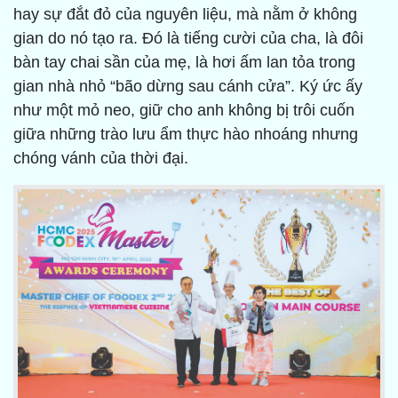
hay sự đắt đỏ của nguyên liệu, mà nằm ở không
gian do nó tạo ra. Đó là tiếng cười của cha, là đôi
bàn tay chai sần của mẹ, là hơi ấm lan tỏa trong
gian nhà nhỏ “bão dừng sau cánh cửa”. Ký ức ấy
như một mỏ neo, giữ cho anh không bị trôi cuốn
giữa những trào lưu ẩm thực hào nhoáng nhưng
chóng vánh của thời đại.