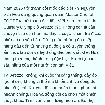
Năm 2025 trở thành cột mốc đặc biệt khi Nguyễn
Văn Hòa đăng quang quán quân Master Chef of
FOODEX, trở thành đại diện Việt Nam tranh tài tại
Culinary Olympic ở Arezzo (Ý). Không còn là câu
chuyện của cá nhân mà đây là cuộc “chạm trán” của
những nền văn hóa. Đứng giữa những đầu bếp
hàng đầu đến từ những quốc gia có truyền thống
ẩm thực lâu đời và hệ thống đào tạo khắt khe, Hòa
mang theo một hành trang đặc biệt: Niềm tự hào
sâu nặng của một người con đất Việt.
Tại Arezzo, không khí cuộc thi căng thẳng, đầy áp
lực nhưng không vì thế mà khiến anh và đồng đội
nhạt đi ý chí. Khi các đội bạn hoàn thành phần thi
nhanh chóng, Hòa và đồng đội đã chọn một chiến
thuật khác: Tỉ mỉ cân chỉnh từng món ăn. Bởi họ