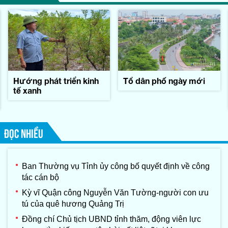
Hướng phát triển kinh
Tổ dân phố ngày mới
tế xanh
ĐỌC NHIỀU
Ban Thường vụ Tỉnh ủy công bố quyết định về công
tác cán bộ
Kỳ vĩ Quận công Nguyễn Văn Tường-người con ưu
tú của quê hương Quảng Trị
Đồng chí Chủ tịch UBND tỉnh thăm, động viên lực