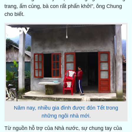
trang, ấm cúng, bà con rất phấn khởi”, ông Chung
cho biết.
Năm nay, nhiều gia đình được đón Tết trong
những ngôi nhà mới.
Từ nguồn hỗ trợ của Nhà nước, sự chung tay của