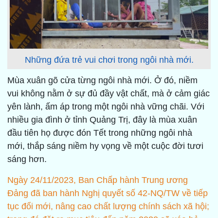
Những đứa trẻ vui chơi trong ngôi nhà mới.
Mùa xuân gõ cửa từng ngôi nhà mới. Ở đó, niềm
vui không nằm ở sự đủ đầy vật chất, mà ở cảm giác
yên lành, ấm áp trong một ngôi nhà vững chãi. Với
nhiều gia đình ở tỉnh Quảng Trị, đây là mùa xuân
đầu tiên họ được đón Tết trong những ngôi nhà
mới, thắp sáng niềm hy vọng về một cuộc đời tươi
sáng hơn.
Ngày 24/11/2023, Ban Chấp hành Trung ương
Đảng đã ban hành Nghị quyết số 42-NQ/TW về tiếp
tục đổi mới, nâng cao chất lượng chính sách xã hội;