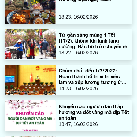
18:23, 16/02/2026
Từ gần sáng mùng 1 Tết
(17/2), không khí lạnh tăng
cường, Bắc bộ trời chuyển rét
18:22, 16/02/2026
Chậm nhất đến 1/7/2027:
Hoàn thành bố trí vị trí việc
làm và xếp lương tương ứng
cho viên chức
14:23, 16/02/2026
Khuyến cáo người dân thắp
hương và đốt vàng mã dịp Tết
an toàn
13:47, 16/02/2026