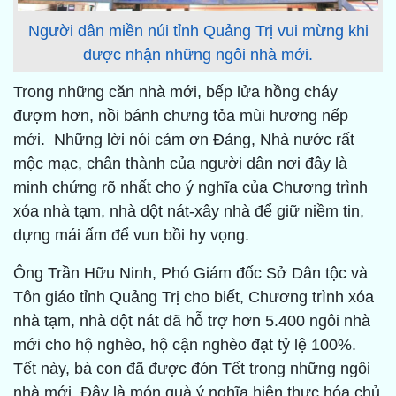
Người dân miền núi tỉnh Quảng Trị vui mừng khi
được nhận những ngôi nhà mới.
Trong những căn nhà mới, bếp lửa hồng cháy
đượm hơn, nồi bánh chưng tỏa mùi hương nếp
mới. Những lời nói cảm ơn Đảng, Nhà nước rất
mộc mạc, chân thành của người dân nơi đây là
minh chứng rõ nhất cho ý nghĩa của Chương trình
xóa nhà tạm, nhà dột nát-xây nhà để giữ niềm tin,
dựng mái ấm để vun bồi hy vọng.
Ông Trần Hữu Ninh, Phó Giám đốc Sở Dân tộc và
Tôn giáo tỉnh Quảng Trị cho biết, Chương trình xóa
nhà tạm, nhà dột nát đã hỗ trợ hơn 5.400 ngôi nhà
mới cho hộ nghèo, hộ cận nghèo đạt tỷ lệ 100%.
Tết này, bà con đã được đón Tết trong những ngôi
nhà mới. Đây là món quà ý nghĩa hiện thực hóa chủ