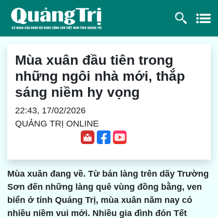
Mùa xuân đầu tiên trong
những ngôi nhà mới, thắp
sáng niềm hy vọng
22:43, 17/02/2026
QUẢNG TRỊ ONLINE
Mùa xuân đang về. Từ bản làng trên dãy Trường
Sơn đến những làng quê vùng đồng bằng, ven
biển ở tỉnh Quảng Trị, mùa xuân năm nay có
nhiều niềm vui mới. Nhiều gia đình đón Tết