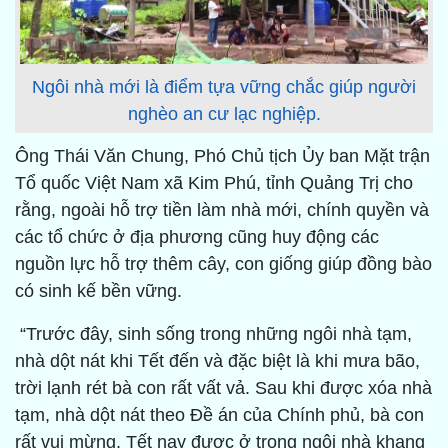
Ngôi nhà mới là điểm tựa vững chắc giúp người
nghèo an cư lạc nghiệp.
Ông Thái Văn Chung, Phó Chủ tịch Ủy ban Mặt trận
Tổ quốc Việt Nam xã Kim Phú, tỉnh Quảng Trị cho
rằng, ngoài hỗ trợ tiền làm nhà mới, chính quyền và
các tổ chức ở địa phương cũng huy động các
nguồn lực hỗ trợ thêm cây, con giống giúp đồng bào
có sinh kế bền vững.
“Trước đây, sinh sống trong những ngôi nhà tạm,
nhà dột nát khi Tết đến và đặc biệt là khi mưa bão,
trời lạnh rét bà con rất vất vả. Sau khi được xóa nhà
tạm, nhà dột nát theo Đề án của Chính phủ, bà con
rất vui mừng. Tết nay được ở trong ngôi nhà khang