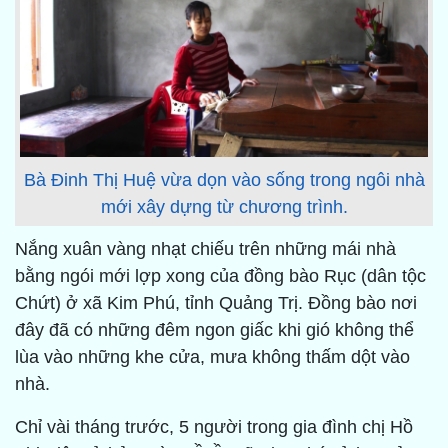
Bà Đinh Thị Huệ vừa dọn vào sống trong ngôi nhà
mới xây dựng từ chương trình.
Nắng xuân vàng nhạt chiếu trên những mái nhà
bằng ngói mới lợp xong của đồng bào Rục (dân tộc
Chứt) ở xã Kim Phú, tỉnh Quảng Trị. Đồng bào nơi
đây đã có những đêm ngon giấc khi gió không thể
lùa vào những khe cửa, mưa không thấm dột vào
nhà.
Chỉ vài tháng trước, 5 người trong gia đình chị Hồ