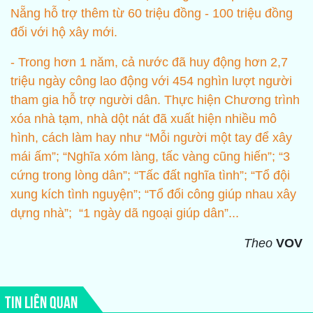
Nẵng hỗ trợ thêm từ 60 triệu đồng - 100 triệu đồng
đối với hộ xây mới.
- Trong hơn 1 năm, cả nước đã huy động hơn 2,7
triệu ngày công lao động với 454 nghìn lượt người
tham gia hỗ trợ người dân. Thực hiện Chương trình
xóa nhà tạm, nhà dột nát đã xuất hiện nhiều mô
hình, cách làm hay như “Mỗi người một tay để xây
mái ấm”; “Nghĩa xóm làng, tấc vàng cũng hiến”; “3
cứng trong lòng dân”; “Tấc đất nghĩa tình”; “Tổ đội
xung kích tình nguyện”; “Tổ đổi công giúp nhau xây
dựng nhà”; “1 ngày dã ngoại giúp dân”...
Theo
VOV
TIN LIÊN QUAN