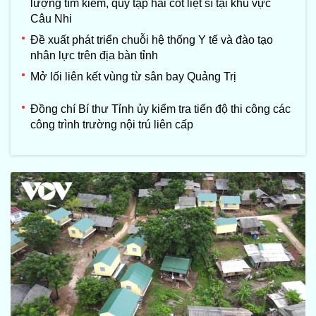
lượng tìm kiếm, quy tập hài cốt liệt sĩ tại khu vực
Câu Nhi
Đề xuất phát triển chuỗi hệ thống Y tế và đào tạo
nhân lực trên địa bàn tỉnh
Mở lối liên kết vùng từ sân bay Quảng Trị
Đồng chí Bí thư Tỉnh ủy kiểm tra tiến độ thi công các
công trình trường nội trú liên cấp