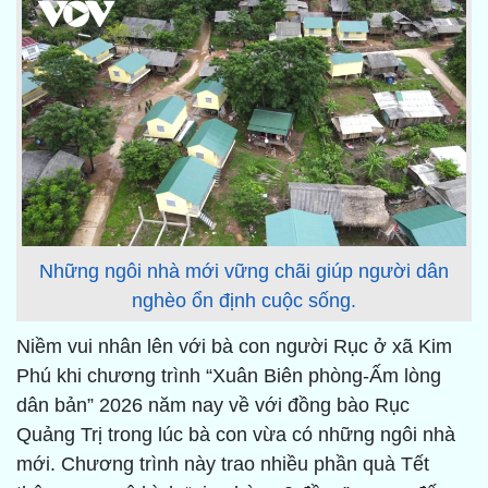
Những ngôi nhà mới vững chãi giúp người dân
nghèo ổn định cuộc sống.
Niềm vui nhân lên với bà con người Rục ở xã Kim
Phú khi chương trình “Xuân Biên phòng-Ấm lòng
dân bản” 2026 năm nay về với đồng bào Rục
Quảng Trị trong lúc bà con vừa có những ngôi nhà
mới. Chương trình này trao nhiều phần quà Tết