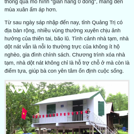
thông qua mô hình “gian hàng 0 đồng”, mang đến
mùa xuân ấm áp hơn.
Từ sau ngày sáp nhập đến nay, tỉnh Quảng Trị có
địa bàn rộng, nhiều vùng thường xuyên chịu ảnh
hưởng của thiên tai, bão lũ. Tình cảnh nhà tạm, nhà
dột nát vẫn là nỗi lo thường trực của không ít hộ
nghèo, gia đình chính sách. Chương trình xóa nhà
tạm, nhà dột nát không chỉ là hỗ trợ chỗ ở mà còn là
điểm tựa, giúp bà con yên tâm ổn định cuộc sống.