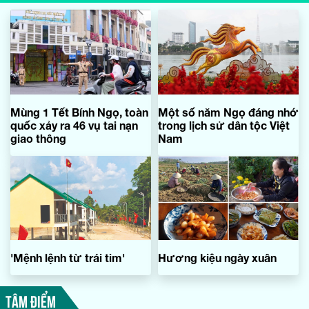
Mùng 1 Tết Bính Ngọ, toàn
Một số năm Ngọ đáng nhớ
quốc xảy ra 46 vụ tai nạn
trong lịch sử dân tộc Việt
giao thông
Nam
'Mệnh lệnh từ trái tim'
Hương kiệu ngày xuân
TÂM ĐIỂM