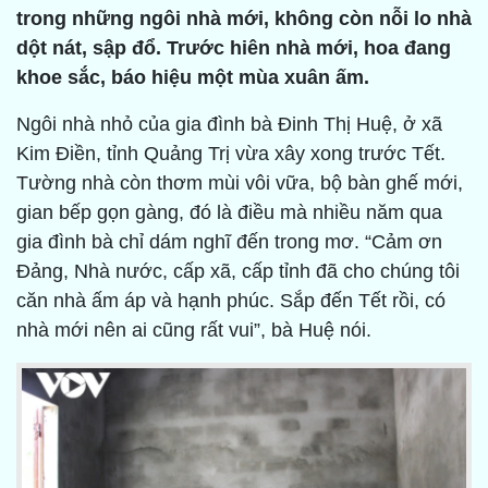
trong những ngôi nhà mới, không còn nỗi lo nhà
dột nát, sập đổ. Trước hiên nhà mới, hoa đang
khoe sắc, báo hiệu một mùa xuân ấm.
Ngôi nhà nhỏ của gia đình bà Đinh Thị Huệ, ở xã
Kim Điền, tỉnh Quảng Trị vừa xây xong trước Tết.
Tường nhà còn thơm mùi vôi vữa, bộ bàn ghế mới,
gian bếp gọn gàng, đó là điều mà nhiều năm qua
gia đình bà chỉ dám nghĩ đến trong mơ. “Cảm ơn
Đảng, Nhà nước, cấp xã, cấp tỉnh đã cho chúng tôi
căn nhà ấm áp và hạnh phúc. Sắp đến Tết rồi, có
nhà mới nên ai cũng rất vui”, bà Huệ nói.