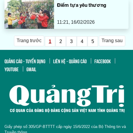
Điểm tựa yêu thương
11:21, 16/02/2026
Trang trước
Trang sau
1
2
3
4
5
QUẢNG CÁO - TUYỂN DỤNG
LIÊN HỆ - QUẢNG CÁO
FACEBOOK
YOUTUBE
GMAIL
Giấy phép số 305/GP-BTTTT cấp ngày 15/6/2022 của Bộ Thông tin và
Truyền thông