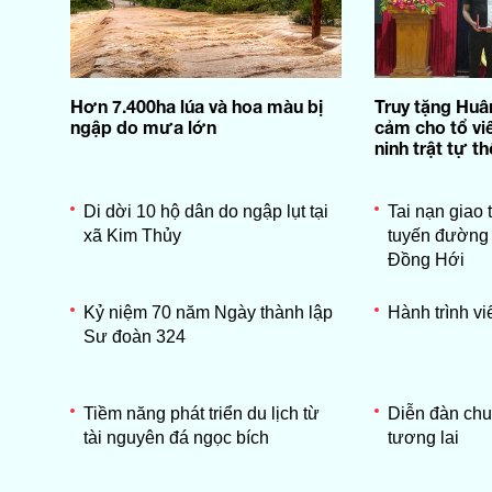
Hơn 7.400ha lúa và hoa màu bị
Truy tặng Hu
ngập do mưa lớn
cảm cho tổ vi
ninh trật tự t
Di dời 10 hộ dân do ngập lụt tại
Tai nạn giao 
xã Kim Thủy
tuyến đường 
Đồng Hới
Kỷ niệm 70 năm Ngày thành lập
Hành trình vi
Sư đoàn 324
Tiềm năng phát triển du lịch từ
Diễn đàn chun
tài nguyên đá ngọc bích
tương lai