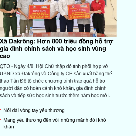
Xã Đakrông: Hơn 800 triệu đồng hỗ trợ
gia đình chính sách và học sinh vùng
cao
QTO - Ngày 4/8, Hội Chữ thập đỏ tỉnh phối hợp với
UBND xã Đakrông và Công ty CP sản xuất hàng thể
thao Tân Đệ tổ chức chương trình trao quà hỗ trợ
người dân có hoàn cảnh khó khăn, gia đình chính
sách và tiếp sức học sinh trước thềm năm học mới.
Nối dài vòng tay yêu thương
Mang yêu thương đến với những mảnh đời khó
khăn