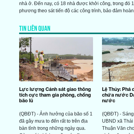
nhà ở. Đến nay, có 18 nhà được khởi công, trong đó 1
phương theo sát tiến độ các công trình, bảo đảm ho
TIN LIÊN QUAN
Lực lượng Cảnh sát giao thông
Lệ Thủy: Phá 
tích cực tham gia phòng, chống
chứa nước Dạ
bão lũ
nước
(QBĐT) - Ảnh hưởng của bão số 1
(QBĐT) - Sáng 
đã gây mưa to đến rất to trên địa
UBND xã Thái 
bàn tỉnh trong những ngày qua.
Thuận Văn cho 