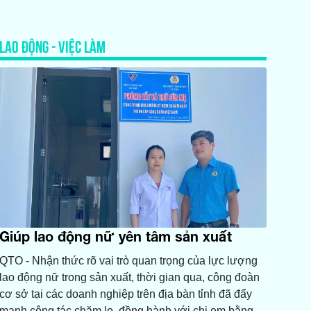
LAO ĐỘNG - VIỆC LÀM
Giúp lao động nữ yên tâm sản xuất
QTO - Nhận thức rõ vai trò quan trọng của lực lượng
lao động nữ trong sản xuất, thời gian qua, công đoàn
cơ sở tại các doanh nghiệp trên địa bàn tỉnh đã đẩy
mạnh công tác chăm lo, đồng hành với chị em bằng