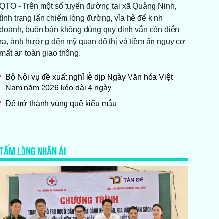
QTO - Trên một số tuyến đường tại xã Quảng Ninh,
tình trạng lấn chiếm lòng đường, vỉa hè để kinh
doanh, buôn bán không đúng quy định vẫn còn diễn
ra, ảnh hưởng đến mỹ quan đô thị và tiềm ẩn nguy cơ
mất an toàn giao thông.
Bộ Nội vụ đề xuất nghỉ lễ dịp Ngày Văn hóa Việt
Nam năm 2026 kéo dài 4 ngày
Để trở thành vùng quê kiểu mẫu
TẤM LÒNG NHÂN ÁI