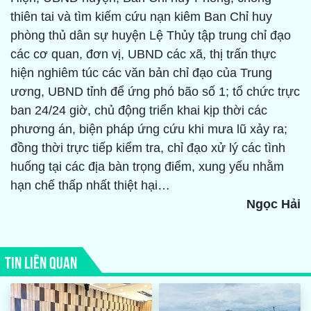
thiên tai và tìm kiếm cứu nạn kiêm Ban Chỉ huy
phòng thủ dân sự huyện Lệ Thủy tập trung chỉ đạo
các cơ quan, đơn vị, UBND các xã, thị trấn thực
hiện nghiêm túc các văn bản chỉ đạo của Trung
ương, UBND tỉnh để ứng phó bão số 1; tổ chức trực
ban 24/24 giờ, chủ động triển khai kịp thời các
phương án, biện pháp ứng cứu khi mưa lũ xảy ra;
đồng thời trực tiếp kiểm tra, chỉ đạo xử lý các tình
huống tại các địa bàn trọng điểm, xung yếu nhằm
hạn chế thấp nhất thiệt hại…
Ngọc Hải
TIN LIÊN QUAN