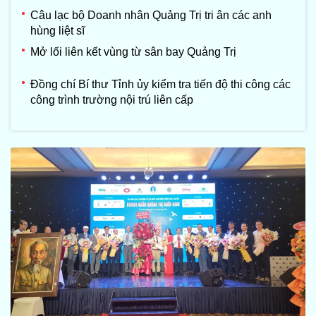
Câu lạc bộ Doanh nhân Quảng Trị tri ân các anh
hùng liệt sĩ
Mở lối liên kết vùng từ sân bay Quảng Trị
Đồng chí Bí thư Tỉnh ủy kiểm tra tiến độ thi công các
công trình trường nội trú liên cấp