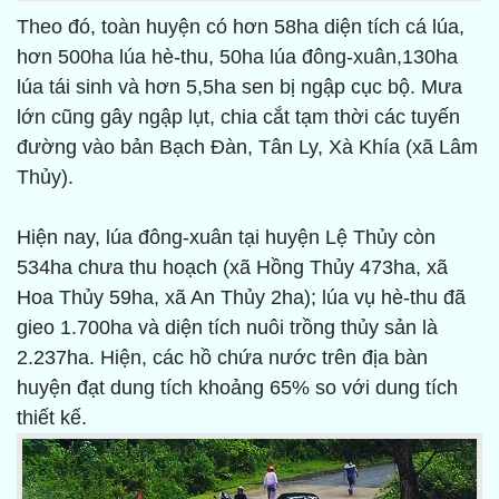
Theo đó, toàn huyện có hơn 58ha diện tích cá lúa,
hơn 500ha lúa hè-thu, 50ha lúa đông-xuân,130ha
lúa tái sinh và hơn 5,5ha sen bị ngập cục bộ. Mưa
lớn cũng gây ngập lụt, chia cắt tạm thời các tuyến
đường vào bản Bạch Đàn, Tân Ly, Xà Khía (xã Lâm
Thủy).
Hiện nay, lúa đông-xuân tại huyện Lệ Thủy còn
534ha chưa thu hoạch (xã Hồng Thủy 473ha, xã
Hoa Thủy 59ha, xã An Thủy 2ha); lúa vụ hè-thu đã
gieo 1.700ha và diện tích nuôi trồng thủy sản là
2.237ha. Hiện, các hồ chứa nước trên địa bàn
huyện đạt dung tích khoảng 65% so với dung tích
thiết kế.