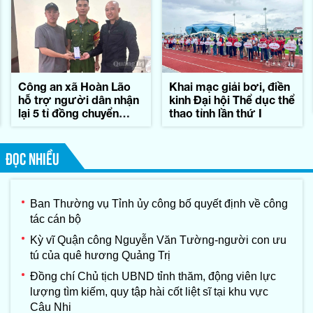
Công an xã Hoàn Lão
Khai mạc giải bơi, điền
hỗ trợ người dân nhận
kinh Đại hội Thể dục thể
lại 5 tỉ đồng chuyển
thao tỉnh lần thứ I
khoản nhầm
ĐỌC NHIỀU
Ban Thường vụ Tỉnh ủy công bố quyết định về công
tác cán bộ
Kỳ vĩ Quận công Nguyễn Văn Tường-người con ưu
tú của quê hương Quảng Trị
Đồng chí Chủ tịch UBND tỉnh thăm, động viên lực
lượng tìm kiếm, quy tập hài cốt liệt sĩ tại khu vực
Câu Nhi