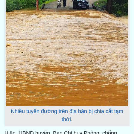
Nhiều tuyến đường trên địa bàn bị chia cắt tạm
thời.
Hiện, UBND huyện, Ban Chỉ huy Phòng, chống