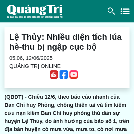
Lệ Thủy: Nhiều diện tích lúa
hè-thu bị ngập cục bộ
05:06, 12/06/2025
QUẢNG TRỊ ONLINE
(QBĐT) - Chiều 12/6, theo báo cáo nhanh của
Ban Chỉ huy Phòng, chống thiên tai và tìm kiếm
cứu nạn kiêm Ban Chỉ huy phòng thủ dân sự
huyện Lệ Thủy, do ảnh hưởng của bão số 1, trên
địa bàn huyện có mưa vừa, mưa to, có nơi mưa