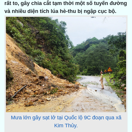
rất to, gây chia cắt tạm thời một số tuyến đường
và nhiều diện tích lúa hè-thu bị ngập cục bộ.
Mưa lớn gây sạt lở tại Quốc lộ 9C đoạn qua xã
Kim Thủy.