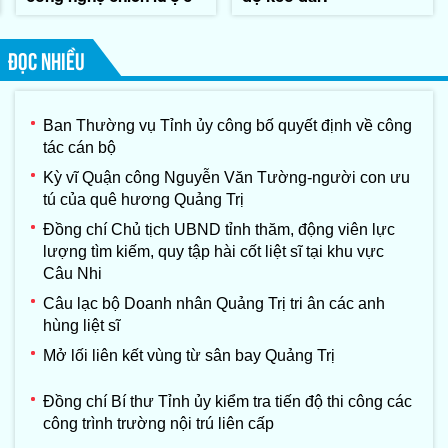
ĐỌC NHIỀU
Ban Thường vụ Tỉnh ủy công bố quyết định về công
tác cán bộ
Kỳ vĩ Quận công Nguyễn Văn Tường-người con ưu
tú của quê hương Quảng Trị
Đồng chí Chủ tịch UBND tỉnh thăm, động viên lực
lượng tìm kiếm, quy tập hài cốt liệt sĩ tại khu vực
Câu Nhi
Câu lạc bộ Doanh nhân Quảng Trị tri ân các anh
hùng liệt sĩ
Mở lối liên kết vùng từ sân bay Quảng Trị
Đồng chí Bí thư Tỉnh ủy kiểm tra tiến độ thi công các
công trình trường nội trú liên cấp