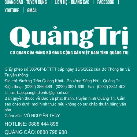
QUẢNG CÁO - TUYỂN DỤNG
LIÊN HỆ - QUẢNG CÁO
FACEBOOK
YOUTUBE
GMAIL
Giấy phép số 305/GP-BTTTT cấp ngày 15/6/2022 của Bộ Thông tin và
Truyền thông
Địa chỉ: Đường Trần Quang Khải - Phường Đồng Hới - Quảng Trị.
Điện thoại: (0232).3859489 - (0232).3821 698 - Fax: (0232).3841 403
Email: baoquangtridientu@gmail.com
Bản quyền thuộc về Báo và phát thanh, truyền hình Quảng Trị. Cấm
sao chép dưới mọi hình thức nếu không có sự chấp thuận bằng văn
bản.
Giám đốc: VÕ NGUYÊN THỦY
HOTLINE: 0888 444 898
QUẢNG CÁO: 0888 798 988