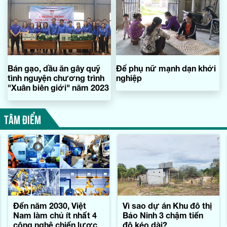
Bán gạo, dầu ăn gây quỹ
Để phụ nữ mạnh dạn khởi
tình nguyện chương trình
nghiệp
"Xuân biên giới" năm 2023
TÂM ĐIỂM
Đến năm 2030, Việt
Vì sao dự án Khu đô thị
Nam làm chủ ít nhất 4
Bảo Ninh 3 chậm tiến
công nghệ chiến lược
độ kéo dài?