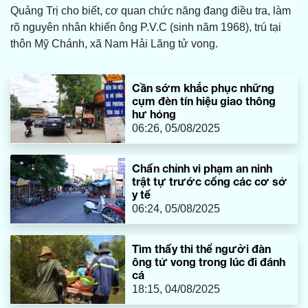
Quảng Trị cho biết, cơ quan chức năng đang điều tra, làm
rõ nguyên nhân khiến ông P.V.C (sinh năm 1968), trú tại
thôn Mỹ Chánh, xã Nam Hải Lăng tử vong.
Cần sớm khắc phục những
cụm đèn tín hiệu giao thông
hư hỏng
06:26, 05/08/2025
Chấn chỉnh vi phạm an ninh
trật tự trước cổng các cơ sở
y tế
06:24, 05/08/2025
Tìm thấy thi thể người đàn
ông tử vong trong lúc đi đánh
cá
18:15, 04/08/2025