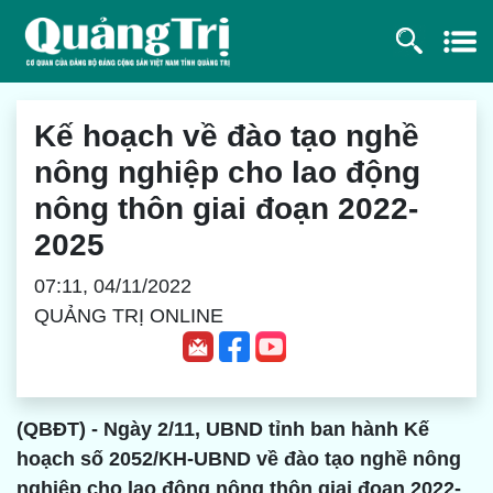
Kế hoạch về đào tạo nghề
nông nghiệp cho lao động
nông thôn giai đoạn 2022-
2025
07:11, 04/11/2022
QUẢNG TRỊ ONLINE
(QBĐT) - Ngày 2/11, UBND tỉnh ban hành Kế
hoạch số 2052/KH-UBND về đào tạo nghề nông
nghiệp cho lao động nông thôn giai đoạn 2022-