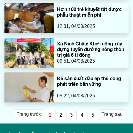
Hơn 100 trẻ khuyết tật được
phẫu thuật miễn phí
12:31, 04/08/2025
Xã Ninh Châu: Khởi công xây
dựng tuyến đường nông thôn
trị giá 6 tỉ đồng
09:51, 04/08/2025
Để sản xuất dầu ép thủ công
phát triển bền vững
05:22, 04/08/2025
Trang trước
Trang sau
1
2
3
4
5