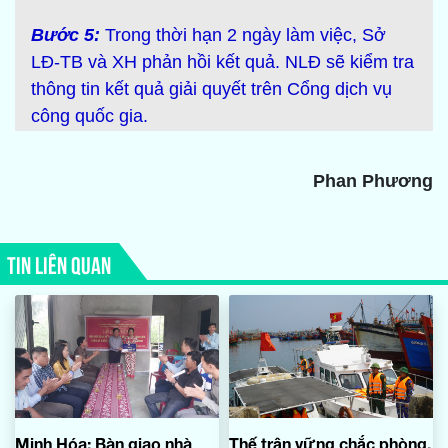
Bước 5:
Trong thời hạn 2 ngày làm việc, Sở
LĐ-TB và XH phản hồi kết quả. NLĐ sẽ kiểm tra
thông tin kết quả giải quyết trên Cổng dịch vụ
công quốc gia.
Phan Phương
TIN LIÊN QUAN
Minh Hóa: Bàn giao nhà
Thế trận vững chắc phòng,