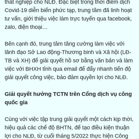
thất nghiệp cho NLĐ. Đặc biệt trong thời điểm dịch
Covid-19 diễn biến phức tạp, trung tâm đã linh hoạt
tư vấn, giới thiệu việc làm trực tuyến qua facebook,
zalo, điện thoại…
Bên cạnh đó, trung tâm tăng cường làm việc với
lãnh đạo Sở Lao động-Thương binh và Xã hội (LĐ-
TB và XH) để giải quyết hồ sơ bằng văn bản và làm
việc với BHXH tỉnh qua email để đẩy nhanh tiến độ
giải quyết công việc, bảo đảm quyền lợi cho NLĐ.
Giải quyết hưởng TCTN trên Cổng dịch vụ công
quốc gia
Cùng với việc tập trung giải quyết một cách kịp thời,
hiệu quả các chế độ BHTN, để tạo điều kiện thuận
lợi cho NLĐ, từ cuối tháng 5/2022 thực hiện Công