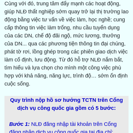
Cùng với đó, trung tâm đẩy mạnh các hoạt động,
giúp NLĐ thất nghiệp sớm quay trở lại thị trường lao
động bằng việc tư vấn về việc làm, học nghề; cung
cấp thông tin việc làm trống, nhu cầu tuyển dụng
của các DN, chế độ đãi ngộ, mức lương, thưởng
của DN... qua các phương tiện thông tin đại chúng,
phát tờ rơi, lồng ghép trong các phiên giao dịch việc
làm cố định, lưu động. Từ đó hỗ trợ NLĐ nắm bắt,
tìm hiểu và lựa chọn cho mình một công việc phù
hợp với khả năng, năng lực, trình độ… sớm ổn định
cuộc sống.
Quy trình nộp hồ sơ hưởng TCTN trên Cổng
dịch vụ công quốc gia gồm có 5 bước:
Bước 1:
NLĐ đăng nhập tài khoản trên Cổng
đăng nhập dịch vụ công quốc gia tại địa chỉ: