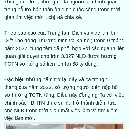
không quá lớn, nhưng nó là nguồn tài chính quan
trọng hỗ trợ bản thân ổn định cuộc sống trong thời
gian tìm việc mới”, chị Hà chia sẻ.
Theo báo cáo của Trung tâm Dịch vụ việc làm tỉnh
(Sở Lao động-Thương binh và Xã hội) trong 9 tháng
năm 2022, trung tâm đã phối hợp với các ngành liên
quan giải quyết cho trên 3.827 NLĐ được hưởng
TCTN với tổng số tiền lên tới 68 tỷ đồng.
Đặc biệt, những năm trở lại đây và cả trong 10
tháng của năm 2022, số lượng người đến nộp hồ
sơ hưởng TCTN tăng. Điều này đồng nghĩa với việc
chính sách BHTN thực sự đã trở thành điểm tựa
cho NLĐ trong thời gian mất việc làm và tìm kiếm
việc làm mới.