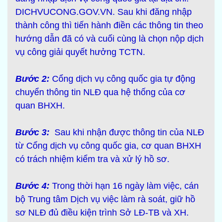
DICHVUCONG.GOV.VN. Sau khi đăng nhập
thành công thì tiến hành điền các thông tin theo
hướng dẫn đã có và cuối cùng là chọn nộp dịch
vụ công giải quyết hưởng TCTN.
Bước 2:
Cổng dịch vụ công quốc gia tự động
chuyển thông tin NLĐ qua hệ thống của cơ
quan BHXH.
Bước 3:
Sau khi nhận được thông tin của NLĐ
từ Cổng dịch vụ công quốc gia, cơ quan BHXH
có trách nhiệm kiểm tra và xử lý hồ sơ.
Bước 4:
Trong thời hạn 16 ngày làm việc, cán
bộ Trung tâm Dịch vụ việc làm rà soát, giữ hồ
sơ NLĐ đủ điều kiện trình Sở LĐ-TB và XH.