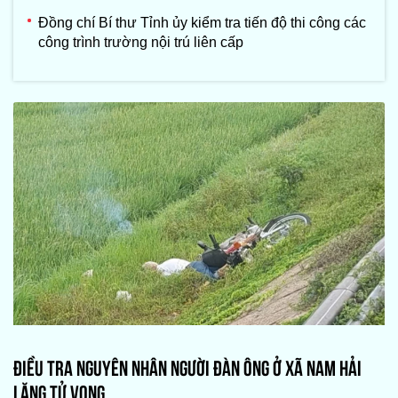
Đồng chí Bí thư Tỉnh ủy kiểm tra tiến độ thi công các
công trình trường nội trú liên cấp
ĐIỀU TRA NGUYÊN NHÂN NGƯỜI ĐÀN ÔNG Ở XÃ NAM HẢI
LĂNG TỬ VONG