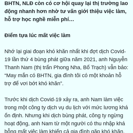
BHTN, NLĐ còn có cơ hội quay lại thị trường lao
động nhanh hơn nhờ tư vấn giới thiệu việc làm,
hỗ trợ học nghề miễn phí…
Điểm tựa lúc mất việc làm
Nhớ lại giai đoạn khó khăn nhất khi đợt dịch Covid-
19 lần thứ 4 bùng phát giữa năm 2021, anh Nguyễn
Thanh Nam (thị trấn Phong Nha, Bố Trạch) vẫn bảo:
“May mắn có BHTN, gia đình tôi có một khoản hỗ
trợ để vơi bớt khó khăn”.
Trước khi dịch Covid-19 xảy ra, anh Nam làm việc
trong một công ty dịch vụ du lịch với mức lương khá
ổn định. Nhưng khi dịch bùng phát, công ty ngừng
hoạt động, anh Nam từ một người có thu nhập khá
bỗng mất việc làm khiến cả gia đình gặp khó khăn.