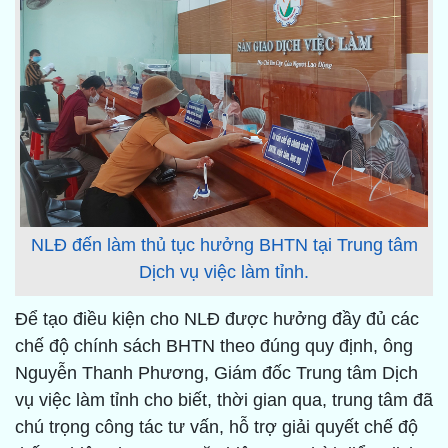
NLĐ đến làm thủ tục hưởng BHTN tại Trung tâm
Dịch vụ việc làm tỉnh.
Để tạo điều kiện cho NLĐ được hưởng đầy đủ các
chế độ chính sách BHTN theo đúng quy định, ông
Nguyễn Thanh Phương, Giám đốc Trung tâm Dịch
vụ việc làm tỉnh cho biết, thời gian qua, trung tâm đã
chú trọng công tác tư vấn, hỗ trợ giải quyết chế độ