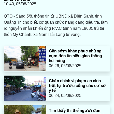
10:40, 05/08/2025
QTO - Sáng 5/8, thông tin từ UBND xã Diên Sanh, tỉnh
Quảng Trị cho biết, cơ quan chức năng đang điều tra, làm
rõ nguyên nhân khiến ông P.V.C (sinh năm 1968), trú tại
thôn Mỹ Chánh, xã Nam Hải Lăng tử vong.
Cần sớm khắc phục những
cụm đèn tín hiệu giao thông
hư hỏng
06:26, 05/08/2025
Chấn chỉnh vi phạm an ninh
trật tự trước cổng các cơ sở
y tế
06:24, 05/08/2025
Tìm thấy thi thể người đàn