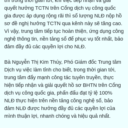
thì trong thời gian tới, khi việc tiếp nhận và giải
quyết hưởng TCTN trên Cổng dịch vụ công quốc
gia được áp dụng rộng rãi thì số lượng NLĐ nộp hồ
sơ đề nghị hưởng TCTN qua kênh này sẽ tăng cao.
Vì vậy, trung tâm tiếp tục hoàn thiện, ứng dụng công
nghệ thông tin, nền tảng số để phục vụ tốt nhất, bảo
đảm đầy đủ các quyền lợi cho NLĐ.
Bà Nguyễn Thị Kim Thúy, Phó Giám đốc Trung tâm
Dịch vụ việc làm tỉnh cho biết, trong thời gian tới,
trung tâm đẩy mạnh công tác tuyên truyền, thực
hiện tiếp nhận và giải quyết hồ sơ BHTN trên Cổng
dịch vụ công quốc gia, phấn đấu đạt tỷ lệ 100%
NLĐ thực hiện trên nền tảng công nghệ số, bảo
đảm NLĐ được hưởng đầy đủ các quyền lợi của
mình thuận lợi, nhanh chóng và hiệu quả nhất.