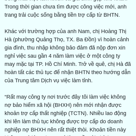
Trong thời gian chưa tìm được công việc mới, anh
trang trải cuộc sống bằng tiền trợ cấp từ BHTN.
Khác với trường hợp của anh Nam, chị Hoàng Thị
Hà (phường Quảng Thọ, TX. Ba Đồn) vì hoàn cảnh
gia đình, thu nhập không bảo đảm đã nộp đơn xin
nghỉ việc sau gần 4 năm làm việc ở một công ty
may mặc tại TP. Hồ Chí Minh. Trở về quê, chị Hà đã
hoàn tất các thủ tục để nhận BHTN theo hướng dẫn
của Trung tâm Dịch vụ việc làm tỉnh.
“Rất may công ty nơi trước đây tôi làm việc không
nợ bảo hiểm xã hội (BHXH) nên mới nhận được
khoản trợ cấp thất nghiệp (TCTN). Nhiều lao động
khi lên làm thủ tục không được trợ cấp do doanh
nghiệp nợ BHXH nên rất thiệt thòi. Khoản tiền này