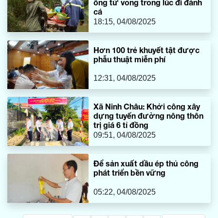
ông tử vong trong lúc đi đánh
cá
18:15, 04/08/2025
Hơn 100 trẻ khuyết tật được
phẫu thuật miễn phí
12:31, 04/08/2025
Xã Ninh Châu: Khởi công xây
dựng tuyến đường nông thôn
trị giá 6 tỉ đồng
09:51, 04/08/2025
Để sản xuất dầu ép thủ công
phát triển bền vững
05:22, 04/08/2025