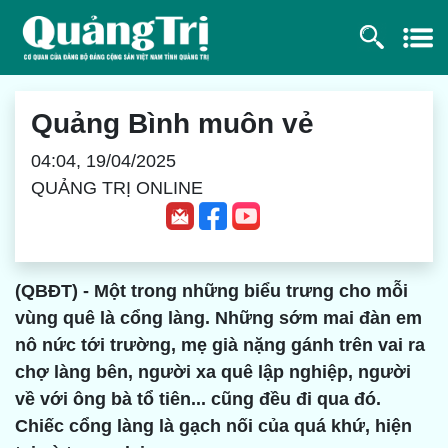
Quảng Bình muôn vẻ
04:04, 19/04/2025
QUẢNG TRỊ ONLINE
(QBĐT) - Một trong những biểu trưng cho mỗi
vùng quê là cổng làng. Những sớm mai đàn em
nô nức tới trường, mẹ già nặng gánh trên vai ra
chợ làng bên, người xa quê lập nghiệp, người
về với ông bà tổ tiên... cũng đều đi qua đó.
Chiếc cổng làng là gạch nối của quá khứ, hiện