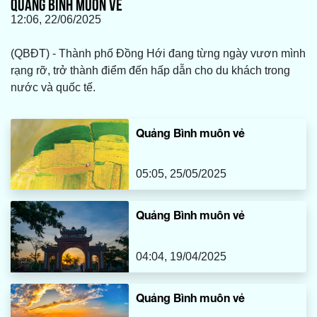
QUẢNG BÌNH MUÔN VẺ
12:06, 22/06/2025
(QBĐT) - Thành phố Đồng Hới đang từng ngày vươn mình
rạng rỡ, trở thành điểm đến hấp dẫn cho du khách trong
nước và quốc tế.
Quảng Bình muôn vẻ
05:05, 25/05/2025
Quảng Bình muôn vẻ
04:04, 19/04/2025
Quảng Bình muôn vẻ