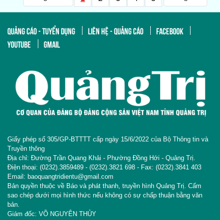
QUẢNG CÁO - TUYỂN DỤNG
LIÊN HỆ - QUẢNG CÁO
FACEBOOK
YOUTUBE
GMAIL
Giấy phép số 305/GP-BTTTT cấp ngày 15/6/2022 của Bộ Thông tin và
Truyền thông
Địa chỉ: Đường Trần Quang Khải - Phường Đồng Hới - Quảng Trị.
Điện thoại: (0232).3859489 - (0232).3821 698 - Fax: (0232).3841 403
Email: baoquangtridientu@gmail.com
Bản quyền thuộc về Báo và phát thanh, truyền hình Quảng Trị. Cấm
sao chép dưới mọi hình thức nếu không có sự chấp thuận bằng văn
bản.
Giám đốc: VÕ NGUYÊN THỦY