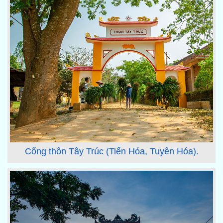
Cổng thôn Tây Trúc (Tiến Hóa, Tuyên Hóa).