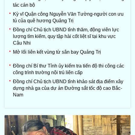
tác cán bộ
Kỳ vĩ Quận công Nguyễn Văn Tường-người con ưu
tú của quê hương Quảng Trị
Đồng chí Chủ tịch UBND tỉnh thăm, động viên lực
lượng tìm kiếm, quy tập hài cốt liệt sĩ tại khu vực
Câu Nhi
Mở lối liên kết vùng từ sân bay Quảng Trị
Đồng chí Bí thư Tỉnh ủy kiểm tra tiến độ thi công các
công trình trường nội trú liên cấp
Đồng chí Chủ tịch UBND tỉnh khảo sát địa điểm xây
dựng nhà ga của dự án Đường sắt tốc độ cao Bắc-
Nam