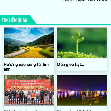
TIN LIÊN QUAN
Hướng nào cũng từ tim
Mùa gieo hạt...
anh