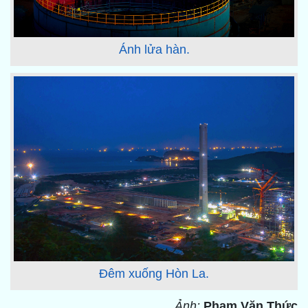
Ánh lửa hàn.
Đêm xuống Hòn La.
Ảnh:
Phạm Văn Thức