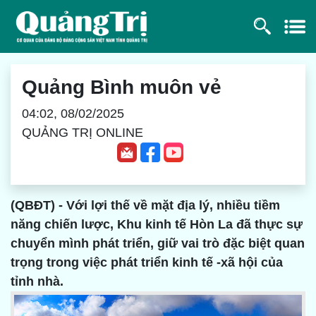
Quảng Bình muôn vẻ
04:02, 08/02/2025
QUẢNG TRỊ ONLINE
(QBĐT) - Với lợi thế về mặt địa lý, nhiều tiềm
năng chiến lược, Khu kinh tế Hòn La đã thực sự
chuyển mình phát triển, giữ vai trò đặc biệt quan
trọng trong việc phát triển kinh tế -xã hội của
tỉnh nhà.