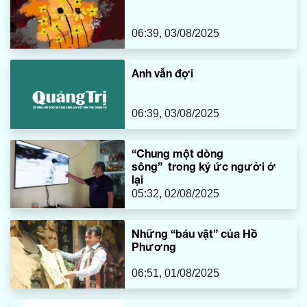
06:39, 03/08/2025
Anh vẫn đợi
06:39, 03/08/2025
“Chung một dòng
sông” trong ký ức người ở
lại
05:32, 02/08/2025
Những “báu vật” của Hồ
Phương
06:51, 01/08/2025