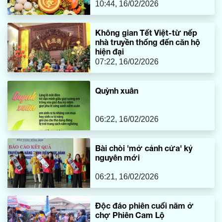
10:44, 16/02/2026
Không gian Tết Việt-từ nếp
nhà truyền thống đến căn hộ
hiện đại
07:22, 16/02/2026
Quỳnh xuân
06:22, 16/02/2026
Bài chòi 'mở cảnh cửa' kỷ
nguyên mới
06:21, 16/02/2026
Độc đáo phiên cuối năm ở
chợ Phiên Cam Lộ