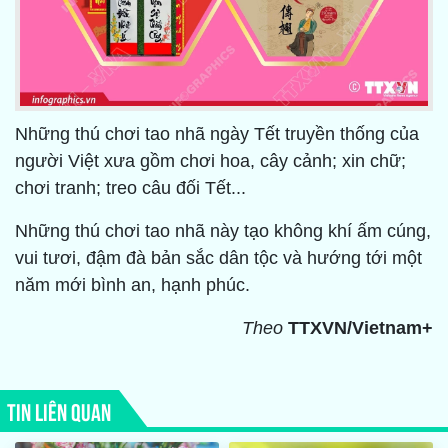
Những thú chơi tao nhã ngày Tết truyền thống của
người Việt xưa gồm chơi hoa, cây cảnh; xin chữ;
chơi tranh; treo câu đối Tết...
Những thú chơi tao nhã này tạo không khí ấm cúng,
vui tươi, đậm đà bản sắc dân tộc và hướng tới một
năm mới bình an, hạnh phúc.
Theo
TTXVN/Vietnam+
TIN LIÊN QUAN