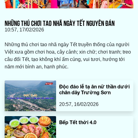
NHỮNG THÚ CHƠI TAO NHÃ NGÀY TẾT NGUYÊN ĐÁN
10:57, 17/02/2026
Những thú chơi tao nhã ngày Tết truyền thống của người
Việt xưa gồm chơi hoa, cây cảnh; xin chữ; chơi tranh; treo
câu đối Tết, tạo không khí ấm cúng, vui tươi, hướng tới
năm mới bình an, hạnh phúc.
Độc đáo lễ tạ ân nữ thần dưới
chân dãy Trường Sơn
20:57, 16/02/2026
Bếp Tết thời 4.0