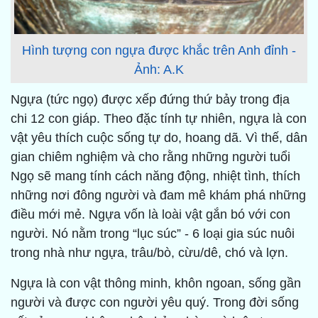
Hình tượng con ngựa được khắc trên Anh đỉnh -
Ảnh: A.K
Ngựa (tức ngọ) được xếp đứng thứ bảy trong địa
chi 12 con giáp. Theo đặc tính tự nhiên, ngựa là con
vật yêu thích cuộc sống tự do, hoang dã. Vì thế, dân
gian chiêm nghiệm và cho rằng những người tuổi
Ngọ sẽ mang tính cách năng động, nhiệt tình, thích
những nơi đông người và đam mê khám phá những
điều mới mẻ. Ngựa vốn là loài vật gắn bó với con
người. Nó nằm trong “lục súc” - 6 loại gia súc nuôi
trong nhà như ngựa, trâu/bò, cừu/dê, chó và lợn.
Ngựa là con vật thông minh, khôn ngoan, sống gần
người và được con người yêu quý. Trong đời sống