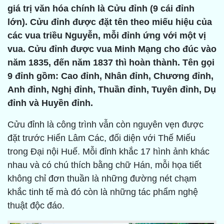
giá trị văn hóa chính là Cửu đỉnh (9 cái đỉnh
lớn). Cửu đỉnh được đặt tên theo miếu hiệu của
các vua triều Nguyễn, mỗi đỉnh ứng với một vị
vua. Cửu đỉnh được vua Minh Mạng cho đúc vào
năm 1835, đến năm 1837 thì hoàn thành. Tên gọi
9 đỉnh gồm: Cao đỉnh, Nhân đỉnh, Chương đỉnh,
Anh đỉnh, Nghị đỉnh, Thuần đỉnh, Tuyên đỉnh, Dụ
đỉnh và Huyền đỉnh.
Cửu đỉnh là công trình vẫn còn nguyên vẹn được
đặt trước Hiển Lâm Các, đối diện với Thế Miếu
trong Đại nội Huế. Mỗi đỉnh khắc 17 hình ảnh khác
nhau và có chú thích bằng chữ Hán, mỗi họa tiết
không chỉ đơn thuần là những đường nét chạm
khắc tinh tế mà đó còn là những tác phẩm nghệ
thuật độc đáo.