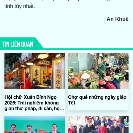
tinh túy nhất.
An Khuê
TIN LIÊN QUAN
Hội chữ Xuân Bính Ngọ
Chợ quê những ngày giáp
2026: Trải nghiệm không
Tết
gian thư pháp, di sản, hội
họa