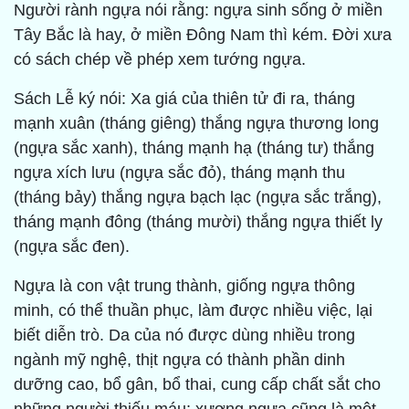
Người rành ngựa nói rằng: ngựa sinh sống ở miền
Tây Bắc là hay, ở miền Đông Nam thì kém. Đời xưa
có sách chép về phép xem tướng ngựa.
Sách Lễ ký nói: Xa giá của thiên tử đi ra, tháng
mạnh xuân (tháng giêng) thắng ngựa thương long
(ngựa sắc xanh), tháng mạnh hạ (tháng tư) thắng
ngựa xích lưu (ngựa sắc đỏ), tháng mạnh thu
(tháng bảy) thắng ngựa bạch lạc (ngựa sắc trắng),
tháng mạnh đông (tháng mười) thắng ngựa thiết ly
(ngựa sắc đen).
Ngựa là con vật trung thành, giống ngựa thông
minh, có thể thuần phục, làm được nhiều việc, lại
biết diễn trò. Da của nó được dùng nhiều trong
ngành mỹ nghệ, thịt ngựa có thành phần dinh
dưỡng cao, bổ gân, bổ thai, cung cấp chất sắt cho