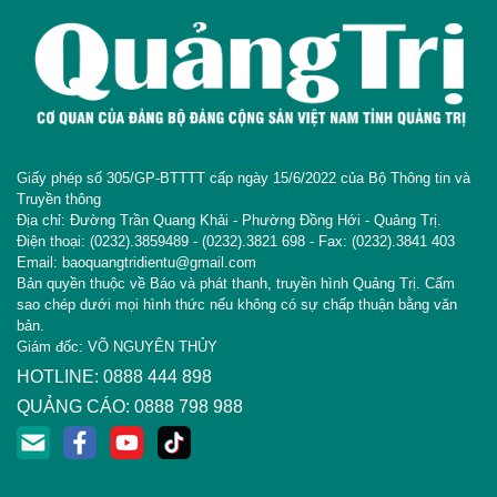
Giấy phép số 305/GP-BTTTT cấp ngày 15/6/2022 của Bộ Thông tin và
Truyền thông
Địa chỉ: Đường Trần Quang Khải - Phường Đồng Hới - Quảng Trị.
Điện thoại: (0232).3859489 - (0232).3821 698 - Fax: (0232).3841 403
Email: baoquangtridientu@gmail.com
Bản quyền thuộc về Báo và phát thanh, truyền hình Quảng Trị. Cấm
sao chép dưới mọi hình thức nếu không có sự chấp thuận bằng văn
bản.
Giám đốc: VÕ NGUYÊN THỦY
HOTLINE: 0888 444 898
QUẢNG CÁO: 0888 798 988