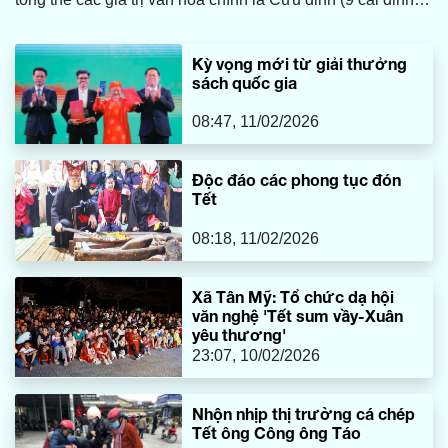
lớn).
Kỳ vọng mới từ giải thưởng
sách quốc gia
08:47, 11/02/2026
Độc đáo các phong tục đón
Tết
08:18, 11/02/2026
Xã Tân Mỹ: Tổ chức dạ hội
văn nghệ 'Tết sum vầy-Xuân
yêu thương'
23:07, 10/02/2026
Nhộn nhịp thị trường cá chép
Tết ông Công ông Táo