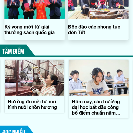
Kỳ vọng mới từ giải
Độc đáo các phong tục
thưởng sách quốc gia
đón Tết
TÂM ĐIỂM
Hướng đi mới từ mô
Hôm nay, các trường
hình nuôi chồn hương
đại học bắt đầu công
bố điểm chuẩn năm
2026
ĐỌC NHIỀU