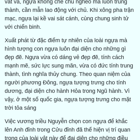
vất vả, ngựa không chê chủ nghèo mà luôn trung
thành, cần mẫn lao động với chủ. Khi xông pha trận
mạc, ngựa lại kề vai sát cánh, cùng chung sinh tử
với chiến binh.
Xuất phát từ đặc điểm tự nhiên của loài ngựa mà
hình tượng con ngựa luôn đại diện cho những gì
đẹp đẽ. Ngựa vừa có dáng vẻ đẹp đẽ, tính cách
mạnh mẽ, sức lực sung mãn, vừa có đức tính trung
thành, tình nghĩa thủy chung. Theo quan niệm của
người phương Đông, ngựa tượng trưng cho tính
dương, đại diện cho hành Hỏa trong Ngũ hành. Vì
vậy, ở một số quốc gia, ngựa tượng trưng cho mặt
trời tỏa sáng
Việc vương triều Nguyễn chọn con ngựa để khắc
lên Anh đỉnh trong Cửu đỉnh đã thể hiện vị trí quan
trọng của loài vật này để đại diện cho những điều