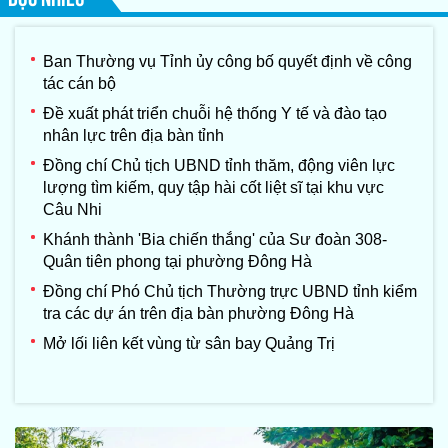
Ban Thường vụ Tỉnh ủy công bố quyết định về công
tác cán bộ
Đề xuất phát triển chuỗi hệ thống Y tế và đào tạo
nhân lực trên địa bàn tỉnh
Đồng chí Chủ tịch UBND tỉnh thăm, động viên lực
lượng tìm kiếm, quy tập hài cốt liệt sĩ tại khu vực
Câu Nhi
Khánh thành 'Bia chiến thắng' của Sư đoàn 308-
Quân tiên phong tại phường Đông Hà
Đồng chí Phó Chủ tịch Thường trực UBND tỉnh kiểm
tra các dự án trên địa bàn phường Đông Hà
Mở lối liên kết vùng từ sân bay Quảng Trị