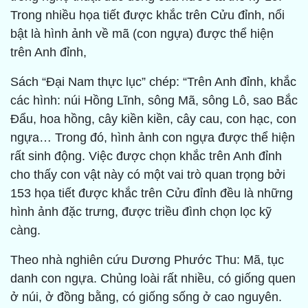
Trong nhiều họa tiết được khắc trên Cửu đỉnh, nổi
bật là hình ảnh về mã (con ngựa) được thể hiện
trên Anh đỉnh,
Sách “Đại Nam thực lục” chép: “Trên Anh đỉnh, khắc
các hình: núi Hồng Lĩnh, sông Mã, sông Lô, sao Bắc
Đẩu, hoa hồng, cây kiền kiền, cây cau, con hạc, con
ngựa… Trong đó, hình ảnh con ngựa được thể hiện
rất sinh động. Việc được chọn khắc trên Anh đỉnh
cho thấy con vật này có một vai trò quan trọng bởi
153 họa tiết được khắc trên Cửu đỉnh đều là những
hình ảnh đặc trưng, được triều đình chọn lọc kỹ
càng.
Theo nhà nghiên cứu Dương Phước Thu: Mã, tục
danh con ngựa. Chủng loài rất nhiều, có giống quen
ở núi, ở đồng bằng, có giống sống ở cao nguyên.