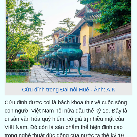
Cửu đỉnh trong Đại nội Huế - Ảnh: A.K
Cửu đỉnh được coi là bách khoa thư về cuộc sống
con người Việt Nam hồi nửa đầu thế kỷ 19. Đây là
di sản văn hóa quý hiếm, có giá trị nhiều mặt của
Việt Nam. Đó còn là sản phẩm thể hiện đỉnh cao
trong nghệ thuật đúc đồng của nước ta thế kỷ 19.