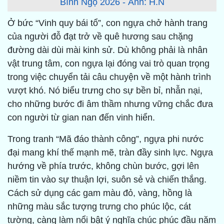
Bính Ngọ 2026 - Ảnh: H.N
Ở bức “Vinh quy bái tổ”, con ngựa chở hành trang
của người đỗ đạt trở về quê hương sau chặng
đường dài dùi mài kinh sử. Dù không phải là nhân
vật trung tâm, con ngựa lại đóng vai trò quan trọng
trong việc chuyển tải câu chuyện về một hành trình
vượt khó. Nó biểu trưng cho sự bền bỉ, nhẫn nại,
cho những bước đi âm thầm nhưng vững chắc đưa
con người từ gian nan đến vinh hiển.
Trong tranh “Mã đáo thành công”, ngựa phi nước
đại mang khí thế mạnh mẽ, tràn đầy sinh lực. Ngựa
hướng về phía trước, không chùn bước, gợi lên
niềm tin vào sự thuận lợi, suôn sẻ và chiến thắng.
Cách sử dụng các gam màu đỏ, vàng, hồng là
những màu sắc tượng trưng cho phúc lộc, cát
tường, càng làm nổi bật ý nghĩa chúc phúc đầu năm