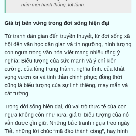
năm mới hanh thông, tốt lành.
Giá trị bền vững trong đời sống hiện đại
Từ tranh dân gian đến truyền thuyết, từ đời sống xã
hội đến văn học dân gian và tín ngưỡng, hình tượng
con ngựa trong văn hóa Việt mang nhiều tầng ý
nghĩa: Biểu tượng của sức mạnh và ý chí kiên
cường; của lòng trung thành, nghĩa tình; của khát
vọng vươn xa và tinh thần chinh phục; đồng thời
cũng là biểu tượng của sự linh thiêng, may mắn và
cát tường.
Trong đời sống hiện đại, dù vai trò thực tế của con
ngựa không còn như xưa, giá trị biểu tượng của nó
vẫn được gìn giữ. Những bức tranh ngựa treo ngày
Tết, những lời chúc “mã đáo thành công”, hay hình