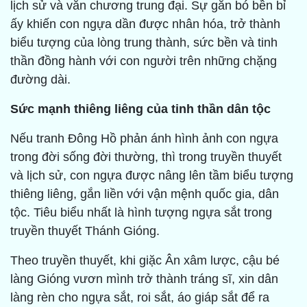
lịch sử và văn chương trung đại. Sự gắn bó bền bỉ
ấy khiến con ngựa dần được nhân hóa, trở thành
biểu tượng của lòng trung thành, sức bền và tinh
thần đồng hành với con người trên những chặng
đường dài.
Sức mạnh thiêng liêng của tinh thần dân tộc
Nếu tranh Đông Hồ phản ánh hình ảnh con ngựa
trong đời sống đời thường, thì trong truyền thuyết
và lịch sử, con ngựa được nâng lên tầm biểu tượng
thiêng liêng, gắn liền với vận mệnh quốc gia, dân
tộc. Tiêu biểu nhất là hình tượng ngựa sắt trong
truyền thuyết Thánh Gióng.
Theo truyền thuyết, khi giặc Ân xâm lược, cậu bé
làng Gióng vươn mình trở thành tráng sĩ, xin dân
làng rèn cho ngựa sắt, roi sắt, áo giáp sắt để ra