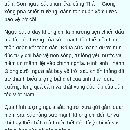
trận. Con ngựa sắt phun lửa, cùng Thánh Gióng
xông pha chiến trường, đánh tan quân xâm lược,
bảo vệ bờ cõi.
Ngựa sắt ở đây không chỉ là phương tiện chiến đấu
mà là biểu tượng của sức mạnh tập thể, của tinh
thần đoàn kết toàn dân. Đó là sức mạnh được hun
đúc từ ý chí bảo vệ non sông, từ lòng yêu nước và
niềm tin mãnh liệt vào chính nghĩa. Hình ảnh Thánh
Gióng cưỡi ngựa sắt bay về trời sau chiến thắng đã
trở thành biểu tượng bất diệt của tinh thần quật
cường, lòng quả cảm và khát vọng độc lập của dân
tộc Việt Nam.
Qua hình tượng ngựa sắt, người xưa gửi gắm quan
niệm sâu sắc rằng sức mạnh không chỉ đến từ vũ
khí hay thể chất, mà trước hết đến từ ý chí và sự