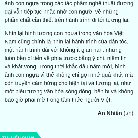
ảnh con ngựa trong các tác phẩm nghệ thuật đương
đại vẫn tiếp tục nhắc nhở con người về những
phẩm chất cần thiết trên hành trình đi tới tương lai.
Nhìn lại hình tượng con ngựa trong văn hóa Việt
Nam cũng chính là nhìn lại hành trình của dân tộc,
một hành trình dài với không ít gian nan, nhưng
luôn bền bỉ tiến về phía trước bằng ý chí, niềm tin
và khát vọng. Trong thời khắc đầu năm mới, hình
ảnh con ngựa vì thế không chỉ gợi nhớ quá khứ, mà
còn truyền cảm hứng cho hiện tại và tương lai, như
một biểu tượng văn hóa sống động, bền bỉ và không
bao giờ phai mờ trong tâm thức người Việt.
An Nhiên
(t/h)