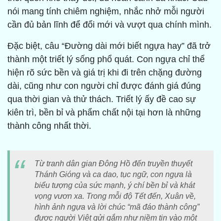
nói mang tính chiêm nghiệm, nhắc nhở mỗi người
cần đủ bản lĩnh để đổi mới và vượt qua chính mình.
Đặc biệt, câu “Đường dài mới biết ngựa hay” đã trở
thành một triết lý sống phổ quát. Con ngựa chỉ thể
hiện rõ sức bền và giá trị khi đi trên chặng đường
dài, cũng như con người chỉ được đánh giá đúng
qua thời gian và thử thách. Triết lý ấy đề cao sự
kiên trì, bền bỉ và phẩm chất nội tại hơn là những
thành công nhất thời.
Từ tranh dân gian Đông Hồ đến truyền thuyết
Thánh Gióng và ca dao, tục ngữ, con ngựa là
biểu tượng của sức mạnh, ý chí bền bỉ và khát
vọng vươn xa. Trong mỗi độ Tết đến, Xuân về,
hình ảnh ngựa và lời chúc “mã đáo thành công”
được người Việt gửi gắm như niềm tin vào một