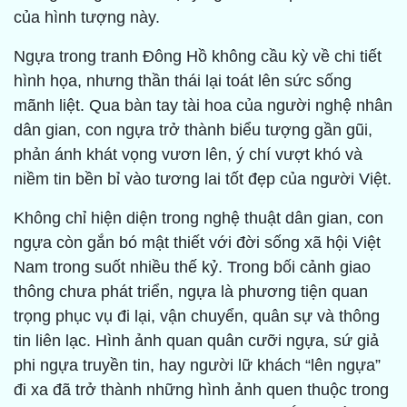
của hình tượng này.
Ngựa trong tranh Đông Hồ không cầu kỳ về chi tiết
hình họa, nhưng thần thái lại toát lên sức sống
mãnh liệt. Qua bàn tay tài hoa của người nghệ nhân
dân gian, con ngựa trở thành biểu tượng gần gũi,
phản ánh khát vọng vươn lên, ý chí vượt khó và
niềm tin bền bỉ vào tương lai tốt đẹp của người Việt.
Không chỉ hiện diện trong nghệ thuật dân gian, con
ngựa còn gắn bó mật thiết với đời sống xã hội Việt
Nam trong suốt nhiều thế kỷ. Trong bối cảnh giao
thông chưa phát triển, ngựa là phương tiện quan
trọng phục vụ đi lại, vận chuyển, quân sự và thông
tin liên lạc. Hình ảnh quan quân cưỡi ngựa, sứ giả
phi ngựa truyền tin, hay người lữ khách “lên ngựa”
đi xa đã trở thành những hình ảnh quen thuộc trong