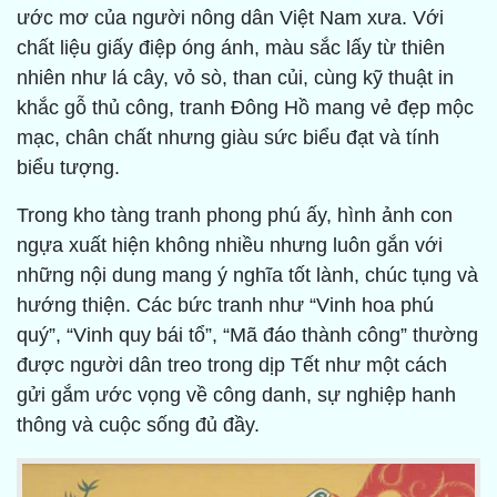
ước mơ của người nông dân Việt Nam xưa. Với
chất liệu giấy điệp óng ánh, màu sắc lấy từ thiên
nhiên như lá cây, vỏ sò, than củi, cùng kỹ thuật in
khắc gỗ thủ công, tranh Đông Hồ mang vẻ đẹp mộc
mạc, chân chất nhưng giàu sức biểu đạt và tính
biểu tượng.
Trong kho tàng tranh phong phú ấy, hình ảnh con
ngựa xuất hiện không nhiều nhưng luôn gắn với
những nội dung mang ý nghĩa tốt lành, chúc tụng và
hướng thiện. Các bức tranh như “Vinh hoa phú
quý”, “Vinh quy bái tổ”, “Mã đáo thành công” thường
được người dân treo trong dịp Tết như một cách
gửi gắm ước vọng về công danh, sự nghiệp hanh
thông và cuộc sống đủ đầy.