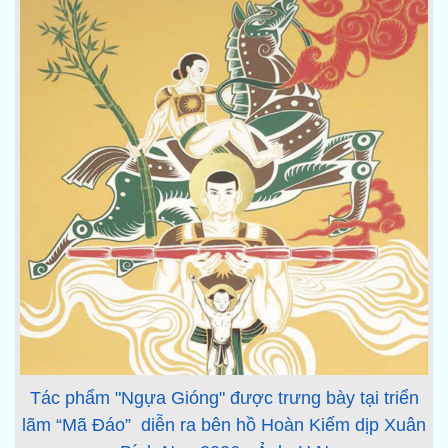
Tác phẩm "Ngựa Gióng" được trưng bày tại triển
lãm “Mã Đáo” diễn ra bên hồ Hoàn Kiếm dịp Xuân