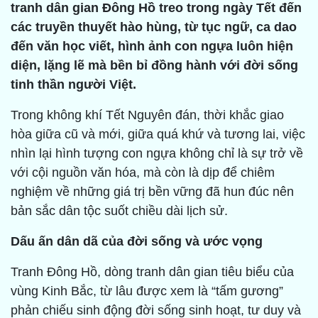
tranh dân gian Đông Hồ treo trong ngày Tết đến
các truyền thuyết hào hùng, từ tục ngữ, ca dao
đến văn học viết, hình ảnh con ngựa luôn hiện
diện, lặng lẽ mà bền bỉ đồng hành với đời sống
tinh thần người Việt.
Trong không khí Tết Nguyên đán, thời khắc giao
hòa giữa cũ và mới, giữa quá khứ và tương lai, việc
nhìn lại hình tượng con ngựa không chỉ là sự trở về
với cội nguồn văn hóa, mà còn là dịp để chiêm
nghiệm về những giá trị bền vững đã hun đúc nên
bản sắc dân tộc suốt chiều dài lịch sử.
Dấu ấn dân dã của đời sống và ước vọng
Tranh Đông Hồ, dòng tranh dân gian tiêu biểu của
vùng Kinh Bắc, từ lâu được xem là “tấm gương”
phản chiếu sinh động đời sống sinh hoạt, tư duy và