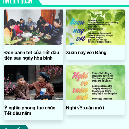
TIN LIÊN QUAN
Đòn bánh tét của Tết đầu
Xuân này với Đảng
tiên sau ngày hòa bình
Ý nghĩa phong tục chúc
Nghĩ về xuân mới
Tết đầu năm