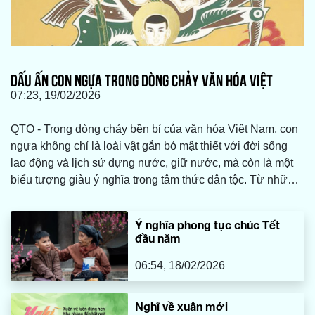
DẤU ẤN CON NGỰA TRONG DÒNG CHẢY VĂN HÓA VIỆT
07:23, 19/02/2026
QTO - Trong dòng chảy bền bỉ của văn hóa Việt Nam, con
ngựa không chỉ là loài vật gắn bó mật thiết với đời sống
lao động và lịch sử dựng nước, giữ nước, mà còn là một
biểu tượng giàu ý nghĩa trong tâm thức dân tộc. Từ những
bức tranh dân gian Đông Hồ treo trong ngày Tết đến các
truyền thuyết hào hùng, từ tục ngữ, ca dao đến văn học
Ý nghĩa phong tục chúc Tết
viết, hình ảnh con ngựa luôn hiện diện, lặng lẽ mà bền bỉ
đầu năm
đồng hành với đời sống tinh thần người Việt.
06:54, 18/02/2026
Nghĩ về xuân mới