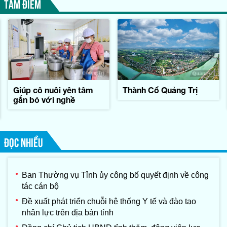
TÂM ĐIỂM
Giúp cô nuôi yên tâm
Thành Cổ Quảng Trị
gắn bó với nghề
ĐỌC NHIỀU
Ban Thường vụ Tỉnh ủy công bố quyết định về công
tác cán bộ
Đề xuất phát triển chuỗi hệ thống Y tế và đào tạo
nhân lực trên địa bàn tỉnh