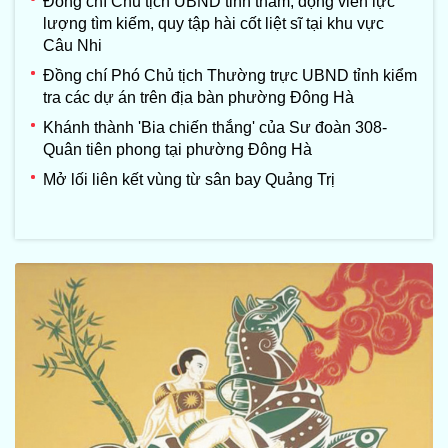
Đồng chí Chủ tịch UBND tỉnh thăm, động viên lực
lượng tìm kiếm, quy tập hài cốt liệt sĩ tại khu vực
Câu Nhi
Đồng chí Phó Chủ tịch Thường trực UBND tỉnh kiểm
tra các dự án trên địa bàn phường Đông Hà
Khánh thành 'Bia chiến thắng' của Sư đoàn 308-
Quân tiên phong tại phường Đông Hà
Mở lối liên kết vùng từ sân bay Quảng Trị