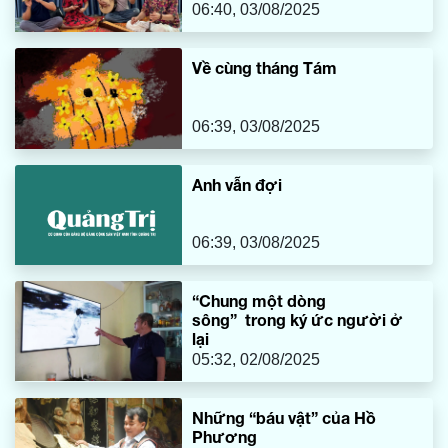
bị thời gian lãng quên.
06:40, 03/08/2025
Về cùng tháng Tám
06:39, 03/08/2025
Anh vẫn đợi
06:39, 03/08/2025
“Chung một dòng
sông” trong ký ức người ở
lại
05:32, 02/08/2025
Những “báu vật” của Hồ
Phương