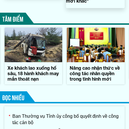
mới khác"
TÂM ĐIỂM
Xe khách lao xuống hố
Nâng cao nhận thức về
sâu, 18 hành khách may
công tác nhân quyền
mắn thoát nạn
trong tình hình mới
ĐỌC NHIỀU
Ban Thường vụ Tỉnh ủy công bố quyết định về công
tác cán bộ