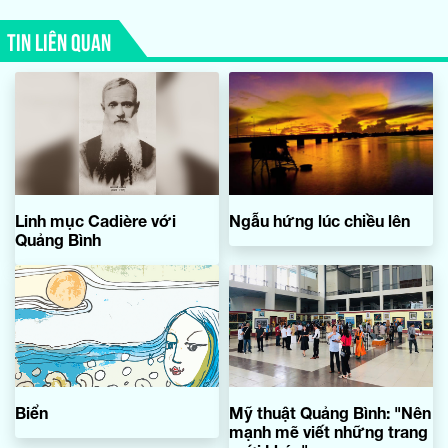
TIN LIÊN QUAN
Linh mục Cadière với
Ngẫu hứng lúc chiều lên
Quảng Bình
Biển
Mỹ thuật Quảng Bình: "Nên
mạnh mẽ viết những trang