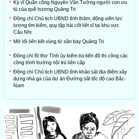
Kỳ vĩ Quận công Nguyễn Văn Tường-người con ưu
tú của quê hương Quảng Trị
Đồng chí Chủ tịch UBND tỉnh thăm, động viên lực
lượng tìm kiếm, quy tập hài cốt liệt sĩ tại khu vực
Câu Nhi
Mở lối liên kết vùng từ sân bay Quảng Trị
Đồng chí Bí thư Tỉnh ủy kiểm tra tiến độ thi công các
công trình trường nội trú liên cấp
Đồng chí Chủ tịch UBND tỉnh khảo sát địa điểm xây
dựng nhà ga của dự án Đường sắt tốc độ cao Bắc-
Nam