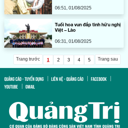
06:51, 01/08/2025
Tuổi hoa vun đắp tình hữu nghị
Việt – Lào
06:31, 01/08/2025
Trang trước
Trang sau
1
2
3
4
5
QUẢNG CÁO - TUYỂN DỤNG
LIÊN HỆ - QUẢNG CÁO
FACEBOOK
YOUTUBE
GMAIL