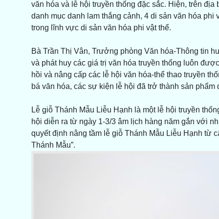
văn hóa và lễ hội truyền thống đặc sắc. Hiện, trên địa
danh mục danh lam thắng cảnh, 4 di sản văn hóa phi v
trong lĩnh vực di sản văn hóa phi vật thể.
Bà Trần Thị Vân, Trưởng phòng Văn hóa-Thông tin huy
và phát huy các giá trị văn hóa truyền thống luôn đượ
hồi và nâng cấp các lễ hội văn hóa-thể thao truyền thố
bá văn hóa, các sự kiện lễ hội đã trở thành sản phẩm d
Lễ giỗ Thánh Mẫu Liễu Hạnh là một lễ hội truyền thốn
hội diễn ra từ ngày 1-3/3 âm lịch hàng năm gắn với 
quyết định nâng tầm lễ giỗ Thánh Mẫu Liễu Hạnh từ cấ
Thánh Mẫu”.