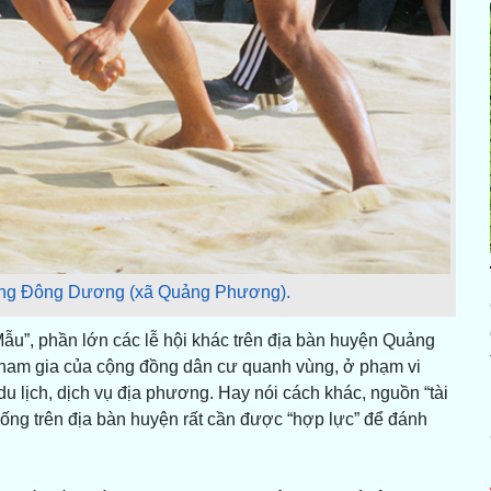
 làng Đông Dương (xã Quảng Phương).
ẫu”, phần lớn các lễ hội khác trên địa bàn huyện Quảng
 tham gia của cộng đồng dân cư quanh vùng, ở phạm vi
du lịch, dịch vụ địa phương. Hay nói cách khác, nguồn “tài
thống trên địa bàn huyện rất cần được “hợp lực” để đánh