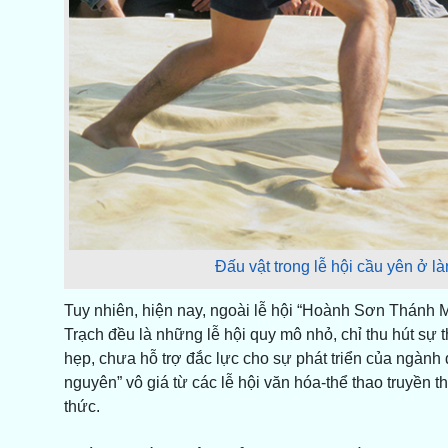
Đấu vật trong lễ hội cầu yên ở
Tuy nhiên, hiện nay, ngoài lễ hội “Hoành Sơn Thánh M
Trạch đều là những lễ hội quy mô nhỏ, chỉ thu hút sự
hẹp, chưa hỗ trợ đắc lực cho sự phát triển của ngành 
nguyên” vô giá từ các lễ hội văn hóa-thể thao truyền 
thức.