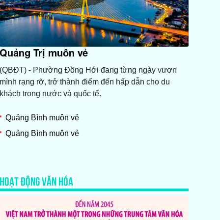
Quảng Trị muôn vẻ
(QBĐT) - Phường Đồng Hới đang từng ngày vươn
mình rạng rỡ, trở thành điểm đến hấp dẫn cho du
khách trong nước và quốc tế.
Quảng Bình muôn vẻ
Quảng Bình muôn vẻ
HOẠT ĐỘNG VĂN HÓA