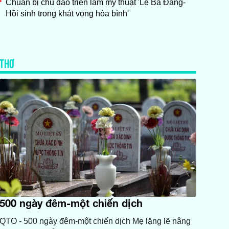
Chuẩn bị chu đáo triển lãm mỹ thuật 'Lê Bá Đảng-
Hồi sinh trong khát vọng hòa bình'
THƠ
500 ngày đêm-một chiến dịch
QTO - 500 ngày đêm-một chiến dịch Mẹ lặng lẽ nâng