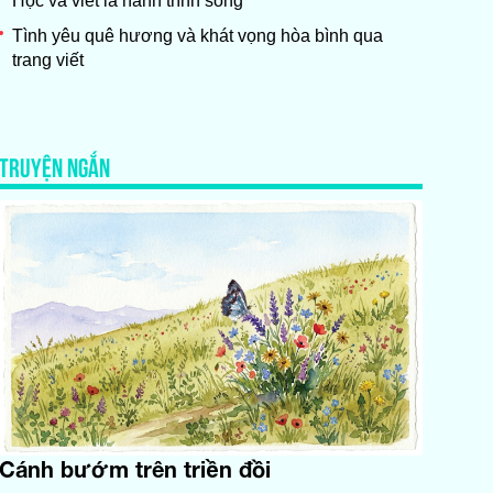
Học và viết là hành trình sống
Tình yêu quê hương và khát vọng hòa bình qua
trang viết
TRUYỆN NGẮN
Cánh bướm trên triền đồi