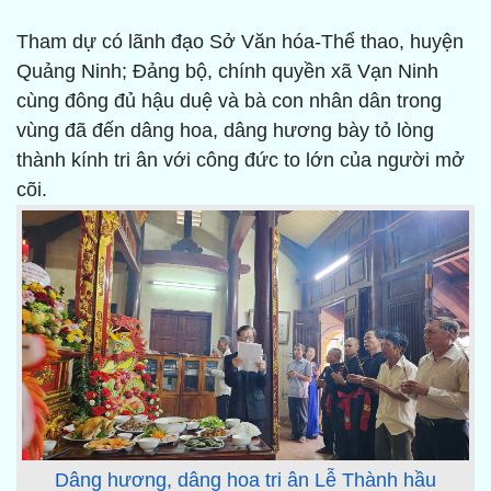
Tham dự có lãnh đạo Sở Văn hóa-Thể thao, huyện
Quảng Ninh; Đảng bộ, chính quyền xã Vạn Ninh
cùng đông đủ hậu duệ và bà con nhân dân trong
vùng đã đến dâng hoa, dâng hương bày tỏ lòng
thành kính tri ân với công đức to lớn của người mở
cõi.
Dâng hương, dâng hoa tri ân Lễ Thành hầu