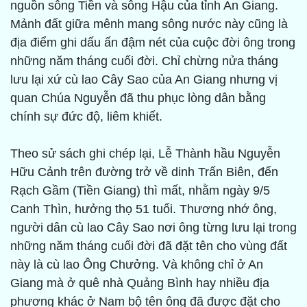
nguồn sông Tiền và sông Hậu của tỉnh An Giang.
Mảnh đất giữa mênh mang sông nước này cũng là
địa điểm ghi dấu ấn đậm nét của cuộc đời ông trong
những năm tháng cuối đời. Chỉ chừng nửa tháng
lưu lại xứ cù lao Cây Sao của An Giang nhưng vị
quan Chúa Nguyễn đã thu phục lòng dân bằng
chính sự đức độ, liêm khiết.
Theo sử sách ghi chép lại, Lễ Thành hầu Nguyễn
Hữu Cảnh trên đường trở về dinh Trấn Biên, đến
Rạch Gầm (Tiền Giang) thì mất, nhằm ngày 9/5
Canh Thìn, hưởng thọ 51 tuổi. Thương nhớ ông,
người dân cù lao Cây Sao nơi ông từng lưu lại trong
những năm tháng cuối đời đã đặt tên cho vùng đất
này là cù lao Ông Chưởng. Và không chỉ ở An
Giang mà ở quê nhà Quảng Bình hay nhiều địa
phương khác ở Nam bộ tên ông đã được đặt cho