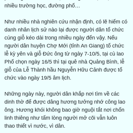
nhiều trường học, đường phố…
Như nhiều nhà nghiên cứu nhận định, có lẽ hiếm có
danh nhân lịch sử nào lại được người dân tổ chức
cúng giỗ kéo dài trong nhiều ngày đến vậy. Nếu
người dân huyện Chợ Mới (tỉnh An Giang) tổ chức
lễ kỳ yên và giỗ Đức ông từ ngày 7-10/5, tại cù lao
Phố chọn ngày 16/5 thì tại quê nhà Quảng Bình, lễ
giỗ của Lễ Thành hầu Nguyễn Hữu Cảnh được tổ
chức vào ngày 19/5 âm lịch.
Những ngày này, người dân khắp nơi tìm về các
dinh thờ để được dâng hương tưởng nhớ công lao
ông. Hương khói không bao giờ nguội tắt nơi chốn
linh thiêng như tấm lòng người mở cõi vẫn luôn
thao thiết vì nước, vì dân.