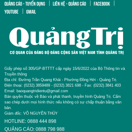
QUẢNG CÁO - TUYỂN DỤNG
LIÊN HỆ - QUẢNG CÁO
FACEBOOK
YOUTUBE
GMAIL
Giấy phép số 305/GP-BTTTT cấp ngày 15/6/2022 của Bộ Thông tin và
Truyền thông
Địa chỉ: Đường Trần Quang Khải - Phường Đồng Hới - Quảng Trị.
Điện thoại: (0232).3859489 - (0232).3821 698 - Fax: (0232).3841 403
Email: baoquangtridientu@gmail.com
Bản quyền thuộc về Báo và phát thanh, truyền hình Quảng Trị. Cấm
sao chép dưới mọi hình thức nếu không có sự chấp thuận bằng văn
bản.
Giám đốc: VÕ NGUYÊN THỦY
HOTLINE: 0888 444 898
QUẢNG CÁO: 0888 798 988