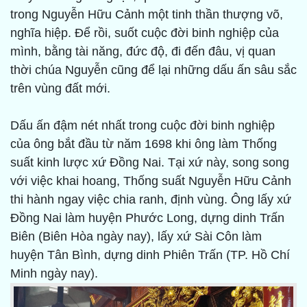
trong Nguyễn Hữu Cảnh một tinh thần thượng võ,
nghĩa hiệp. Để rồi, suốt cuộc đời binh nghiệp của
mình, bằng tài năng, đức độ, đi đến đâu, vị quan
thời chúa Nguyễn cũng để lại những dấu ấn sâu sắc
trên vùng đất mới.
Dấu ấn đậm nét nhất trong cuộc đời binh nghiệp
của ông bắt đầu từ năm 1698 khi ông làm Thống
suất kinh lược xứ Đồng Nai. Tại xứ này, song song
với việc khai hoang, Thống suất Nguyễn Hữu Cảnh
thi hành ngay việc chia ranh, định vùng. Ông lấy xứ
Đồng Nai làm huyện Phước Long, dựng dinh Trấn
Biên (Biên Hòa ngày nay), lấy xứ Sài Côn làm
huyện Tân Bình, dựng dinh Phiên Trấn (TP. Hồ Chí
Minh ngày nay).