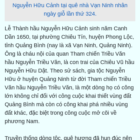
Nguyễn Hữu Cảnh tại quê nhà Vạn Ninh nhân
ngày giỗ lần thứ 324.
Lễ Thành hầu Nguyễn Hữu Cảnh sinh năm Canh
Dần 1650, tại phường Chiêu Tín, huyện Phong Lộc,
tỉnh Quảng Bình (nay là xã Vạn Ninh, Quảng Ninh).
Ông là cháu nội của quan Tham chiến Triều Văn
hầu Nguyễn Triều Văn, là con trai của Chiêu Vũ hầu
Nguyễn Hữu Dật. Theo sử sách, gia tộc Nguyễn
Hữu ở huyện Quảng Ninh từ đời Tham chiến Triều
Văn hầu Nguyễn Triều Văn, là một dòng họ có công
lớn không chỉ đối với công cuộc khai thiết vùng đất
Quảng Bình mà còn có công khai phá nhiều vùng
đất khác, đặc biệt trong công cuộc mở cõi về
phương Nam.
Truyền thống dòng tộc, quê hương đã hun đúc nên