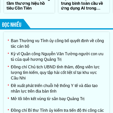
tầm thương hiệu hồ
trung bình toàn cầu về
tiêu Cồn Tiên
ứng dụng AI trong
công việc
ĐỌC NHIỀU
Ban Thường vụ Tỉnh ủy công bố quyết định về công
tác cán bộ
Kỳ vĩ Quận công Nguyễn Văn Tường-người con ưu
tú của quê hương Quảng Trị
Đồng chí Chủ tịch UBND tỉnh thăm, động viên lực
lượng tìm kiếm, quy tập hài cốt liệt sĩ tại khu vực
Câu Nhi
Đề xuất phát triển chuỗi hệ thống Y tế và đào tạo
nhân lực trên địa bàn tỉnh
Mở lối liên kết vùng từ sân bay Quảng Trị
Đồng chí Bí thư Tỉnh ủy kiểm tra tiến độ thi công các