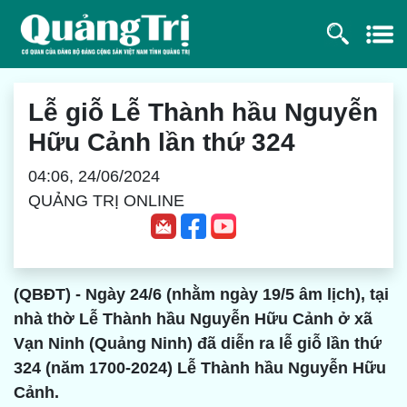
Lễ giỗ Lễ Thành hầu Nguyễn
Hữu Cảnh lần thứ 324
04:06, 24/06/2024
QUẢNG TRỊ ONLINE
(QBĐT) - Ngày 24/6 (nhằm ngày 19/5 âm lịch), tại
nhà thờ Lễ Thành hầu Nguyễn Hữu Cảnh ở xã
Vạn Ninh (Quảng Ninh) đã diễn ra lễ giỗ lần thứ
324 (năm 1700-2024) Lễ Thành hầu Nguyễn Hữu
Cảnh.