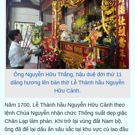
Ông Nguyễn Hữu Thắng, hậu duệ đời thứ 11
dâng hương lên bàn thờ Lễ Thành hầu Nguyễn
Hữu Cảnh.
Năm 1700, Lễ Thành hầu Nguyễn Hữu Cảnh theo
lệnh Chúa Nguyễn nhận chức Thống suất dẹp giặc
Chân Lạp làm phản. Khi trở lại vùng đất Nam bộ,
ông đã để lại dấu ấn sâu sắc tại khu vực cù lao đầu