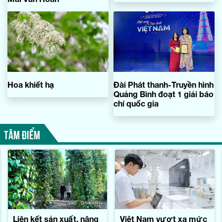
Hoa khiết hạ
Đài Phát thanh-Truyền hình
Quảng Bình đoạt 1 giải báo
chí quốc gia
TÂM ĐIỂM
Liên kết sản xuất, nâng
Việt Nam vượt xa mức