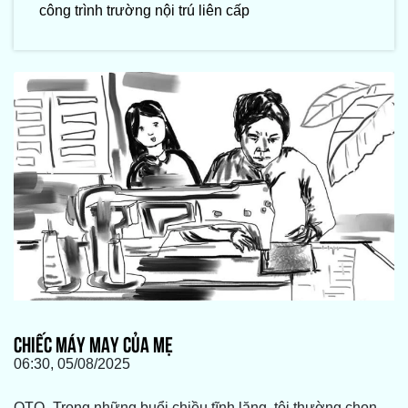
công trình trường nội trú liên cấp
CHIẾC MÁY MAY CỦA MẸ
06:30, 05/08/2025
QTO -Trong những buổi chiều tĩnh lặng, tôi thường chọn