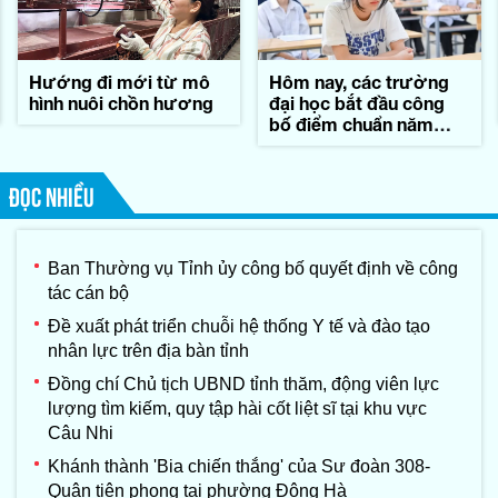
Hướng đi mới từ mô
Hôm nay, các trường
hình nuôi chồn hương
đại học bắt đầu công
bố điểm chuẩn năm
2026
ĐỌC NHIỀU
Ban Thường vụ Tỉnh ủy công bố quyết định về công
tác cán bộ
Đề xuất phát triển chuỗi hệ thống Y tế và đào tạo
nhân lực trên địa bàn tỉnh
Đồng chí Chủ tịch UBND tỉnh thăm, động viên lực
lượng tìm kiếm, quy tập hài cốt liệt sĩ tại khu vực
Câu Nhi
Khánh thành 'Bia chiến thắng' của Sư đoàn 308-
Quân tiên phong tại phường Đông Hà