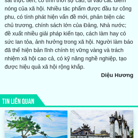
sát thực tiễn, có tính thời sự cao, đi vào các điểm
nóng của xã hội. Nhiều tác phẩm được đầu tư công
phu, có tính phát hiện vấn đề mới, phản biện các
chủ trương, chính sách lớn của Đảng, Nhà nước;
đề xuất nhiều giải pháp kiến tạo, cách làm hay có
sức lan tỏa, ảnh hưởng trong xã hội. Người làm báo
đã thể hiện bản lĩnh chính trị vững vàng và trách
nhiệm xã hội cao cả, có kỹ năng nghề nghiệp, tạo
được hiệu quả xã hội rộng khắp.
Diệu Hương
TIN LIÊN QUAN