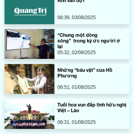
Anh vẫn đợi
06:39, 03/08/2025
“Chung một dòng
sông” trong ký ức người ở
lại
05:32, 02/08/2025
Những “báu vật” của Hồ
Phương
06:51, 01/08/2025
Tuổi hoa vun đắp tình hữu nghị
Việt – Lào
06:31, 01/08/2025