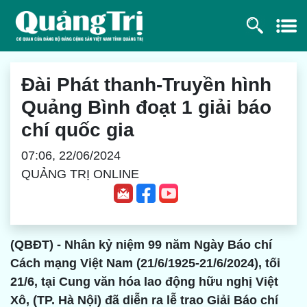
Đài Phát thanh-Truyền hình
Quảng Bình đoạt 1 giải báo
chí quốc gia
07:06, 22/06/2024
QUẢNG TRỊ ONLINE
(QBĐT) - Nhân kỷ niệm 99 năm Ngày Báo chí
Cách mạng Việt Nam (21/6/1925-21/6/2024), tối
21/6, tại Cung văn hóa lao động hữu nghị Việt
Xô, (TP. Hà Nội) đã diễn ra lễ trao Giải Báo chí