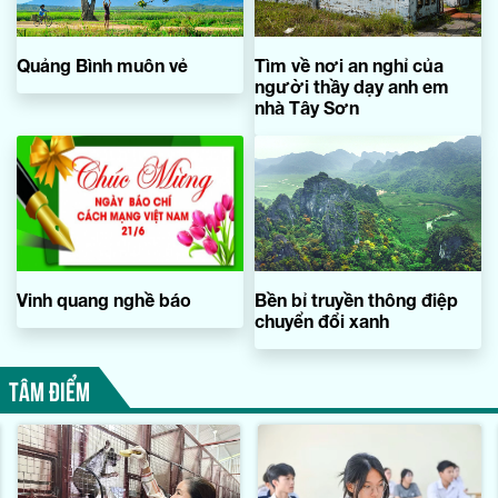
Quảng Bình muôn vẻ
Tìm về nơi an nghỉ của
người thầy dạy anh em
nhà Tây Sơn
Vinh quang nghề báo
Bền bỉ truyền thông điệp
chuyển đổi xanh
TÂM ĐIỂM