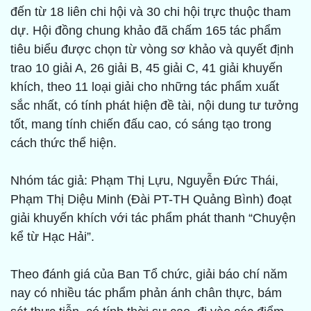
đến từ 18 liên chi hội và 30 chi hội trực thuộc tham
dự. Hội đồng chung khảo đã chấm 165 tác phẩm
tiêu biểu được chọn từ vòng sơ khảo và quyết định
trao 10 giải A, 26 giải B, 45 giải C, 41 giải khuyến
khích, theo 11 loại giải cho những tác phẩm xuất
sắc nhất, có tính phát hiện đề tài, nội dung tư tưởng
tốt, mang tính chiến đấu cao, có sáng tạo trong
cách thức thể hiện.
Nhóm tác giả: Phạm Thị Lựu, Nguyễn Đức Thái,
Phạm Thị Diệu Minh (Đài PT-TH Quảng Bình) đoạt
giải khuyến khích với tác phẩm phát thanh “Chuyện
kể từ Hạc Hải”.
Theo đánh giá của Ban Tổ chức, giải báo chí năm
nay có nhiều tác phẩm phản ánh chân thực, bám