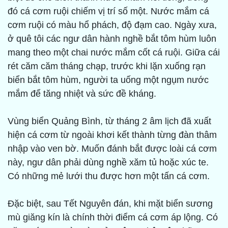
đó cá cơm ruội chiếm vị trí số một. Nước mắm cá
cơm ruội có màu hổ phách, độ đạm cao. Ngày xưa,
ở quê tôi các ngư dân hành nghề bắt tôm hùm luôn
mang theo một chai nước mắm cốt cá ruội. Giữa cái
rét căm căm tháng chạp, trước khi lặn xuống rạn
biển bắt tôm hùm, người ta uống một ngụm nước
mắm để tăng nhiệt và sức đề kháng.
Vùng biển Quảng Bình, từ tháng 2 âm lịch đã xuất
hiện cá cơm từ ngoài khơi kết thành từng đàn thâm
nhập vào ven bờ. Muốn đánh bắt được loài cá cơm
này, ngư dân phải dùng nghề xăm tủ hoặc xúc te.
Có những mẻ lưới thu được hơn một tấn cá cơm.
Đặc biệt, sau Tết Nguyên đán, khi mặt biển sương
mù giăng kín là chính thời điểm cá cơm áp lộng. Có