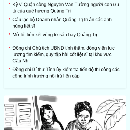
Kỳ vĩ Quận công Nguyễn Văn Tường-người con ưu
tú của quê hương Quảng Trị
Câu lạc bộ Doanh nhân Quảng Trị tri ân các anh
hùng liệt sĩ
Mở lối liên kết vùng từ sân bay Quảng Trị
Đồng chí Chủ tịch UBND tỉnh thăm, động viên lực
lượng tìm kiếm, quy tập hài cốt liệt sĩ tại khu vực
Câu Nhi
Đồng chí Bí thư Tỉnh ủy kiểm tra tiến độ thi công các
công trình trường nội trú liên cấp