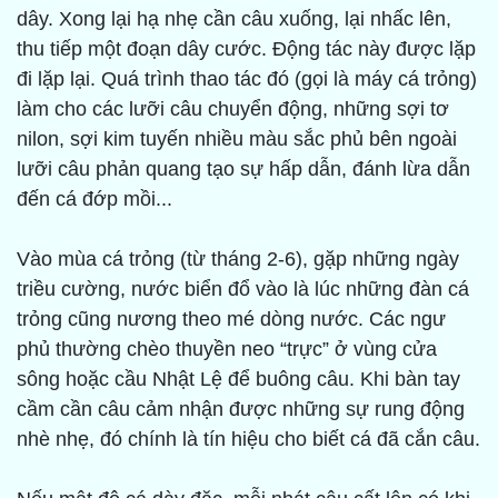
dây. Xong lại hạ nhẹ cần câu xuống, lại nhấc lên,
thu tiếp một đoạn dây cước. Động tác này được lặp
đi lặp lại. Quá trình thao tác đó (gọi là máy cá trỏng)
làm cho các lưỡi câu chuyển động, những sợi tơ
nilon, sợi kim tuyến nhiều màu sắc phủ bên ngoài
lưỡi câu phản quang tạo sự hấp dẫn, đánh lừa dẫn
đến cá đớp mồi...
Vào mùa cá trỏng (từ tháng 2-6), gặp những ngày
triều cường, nước biển đổ vào là lúc những đàn cá
trỏng cũng nương theo mé dòng nước. Các ngư
phủ thường chèo thuyền neo “trực” ở vùng cửa
sông hoặc cầu Nhật Lệ để buông câu. Khi bàn tay
cầm cần câu cảm nhận được những sự rung động
nhè nhẹ, đó chính là tín hiệu cho biết cá đã cắn câu.