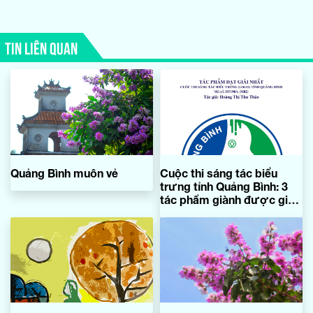
TIN LIÊN QUAN
Quảng Bình muôn vẻ
Cuộc thi sáng tác biểu
trưng tỉnh Quảng Bình: 3
tác phẩm giành được giải
thưởng