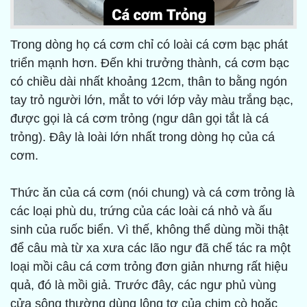
Trong dòng họ cá cơm chỉ có loài cá cơm bạc phát
triển mạnh hơn. Đến khi trưởng thành, cá cơm bạc
có chiều dài nhất khoảng 12cm, thân to bằng ngón
tay trỏ người lớn, mắt to với lớp vảy màu trắng bạc,
được gọi là cá cơm trỏng (ngư dân gọi tắt là cá
trỏng). Đây là loài lớn nhất trong dòng họ của cá
cơm.
Thức ăn của cá cơm (nói chung) và cá cơm trỏng là
các loại phù du, trứng của các loài cá nhỏ và ấu
sinh của ruốc biển. Vì thế, không thể dùng mồi thật
để câu mà từ xa xưa các lão ngư đã chế tác ra một
loại mồi câu cá cơm trỏng đơn giản nhưng rất hiệu
quả, đó là mồi giả. Trước đây, các ngư phủ vùng
cửa sông thường dùng lông tơ của chim cò hoặc