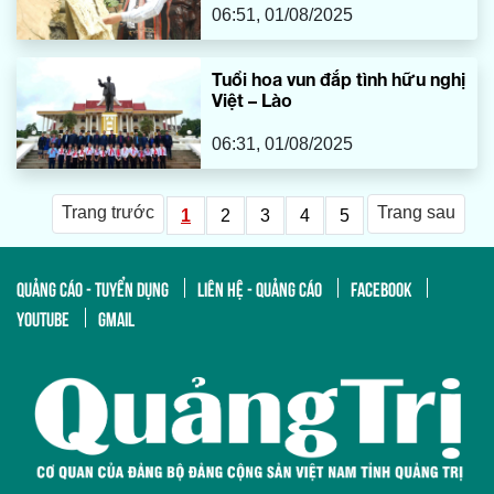
06:51, 01/08/2025
Tuổi hoa vun đắp tình hữu nghị
Việt – Lào
06:31, 01/08/2025
Trang trước
Trang sau
1
2
3
4
5
QUẢNG CÁO - TUYỂN DỤNG
LIÊN HỆ - QUẢNG CÁO
FACEBOOK
YOUTUBE
GMAIL