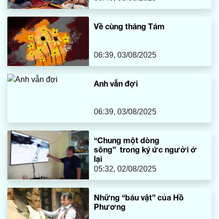
Về cùng tháng Tám
06:39, 03/08/2025
Anh vẫn đợi
06:39, 03/08/2025
“Chung một dòng
sông” trong ký ức người ở
lại
05:32, 02/08/2025
Những “báu vật” của Hồ
Phương