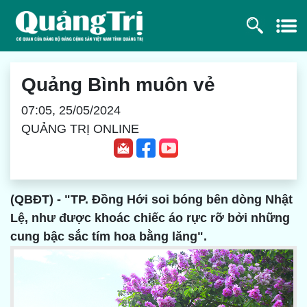
Quảng Bình muôn vẻ
07:05, 25/05/2024
QUẢNG TRỊ ONLINE
(QBĐT) - "TP. Đồng Hới soi bóng bên dòng Nhật
Lệ, như được khoác chiếc áo rực rỡ bởi những
cung bậc sắc tím hoa bằng lăng".