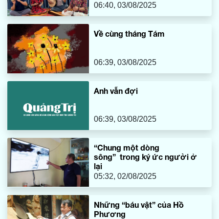
bị thời gian lãng quên.
06:40, 03/08/2025
Về cùng tháng Tám
06:39, 03/08/2025
Anh vẫn đợi
06:39, 03/08/2025
“Chung một dòng
sông” trong ký ức người ở
lại
05:32, 02/08/2025
Những “báu vật” của Hồ
Phương