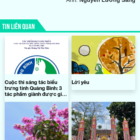
Ảnh:
Nguyễn Lương Sáng
TIN LIÊN QUAN
Cuộc thi sáng tác biểu
Lời yêu
trưng tỉnh Quảng Bình: 3
tác phẩm giành được giải
thưởng