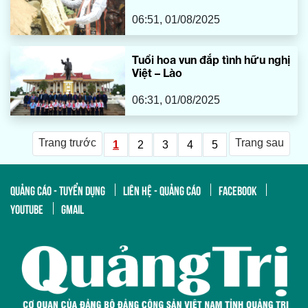
06:51, 01/08/2025
Tuổi hoa vun đắp tình hữu nghị
Việt – Lào
06:31, 01/08/2025
Trang trước
Trang sau
1
2
3
4
5
QUẢNG CÁO - TUYỂN DỤNG
LIÊN HỆ - QUẢNG CÁO
FACEBOOK
YOUTUBE
GMAIL