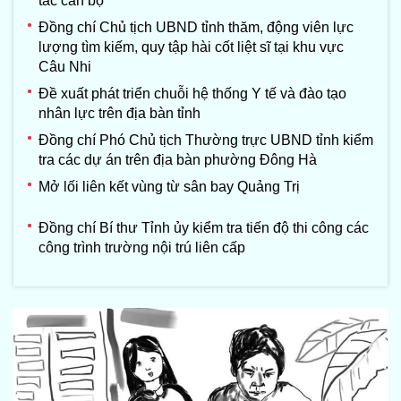
tác cán bộ
Đồng chí Chủ tịch UBND tỉnh thăm, động viên lực
lượng tìm kiếm, quy tập hài cốt liệt sĩ tại khu vực
Câu Nhi
Đề xuất phát triển chuỗi hệ thống Y tế và đào tạo
nhân lực trên địa bàn tỉnh
Đồng chí Phó Chủ tịch Thường trực UBND tỉnh kiểm
tra các dự án trên địa bàn phường Đông Hà
Mở lối liên kết vùng từ sân bay Quảng Trị
Đồng chí Bí thư Tỉnh ủy kiểm tra tiến độ thi công các
công trình trường nội trú liên cấp