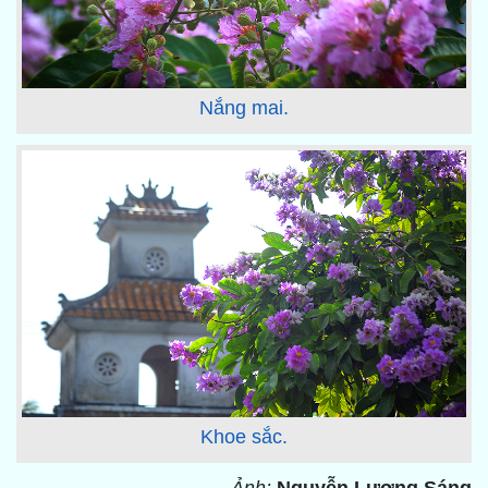
Nắng mai.
Khoe sắc.