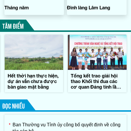
Tháng năm
Đình làng Lâm Lang
TÂM ĐIỂM
Hết thời hạn thực hiện,
Tổng kết trao giải hội
dự án vẫn chưa được
thao Khối thi đua các
bàn giao mặt bằng
cơ quan Đảng tỉnh lần
thứ II-năm 2026
ĐỌC NHIỀU
Ban Thường vụ Tỉnh ủy công bố quyết định về công