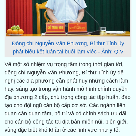
Đồng chí Nguyễn Văn Phương, Bí thư Tỉnh ủy
phát biểu kết luận tại buổi làm việc - Ảnh: Q.V
Về một số nhiệm vụ trọng tâm trong thời gian tới,
đồng chí Nguyễn Văn Phương, Bí thư Tỉnh ủy đề
nghị các địa phương cần phát huy những cách làm
hay, sáng tạo trong vận hành mô hình chính quyền
địa phương 2 cấp, chú trọng công tác tập huấn, đào
tạo cho đội ngũ cán bộ cấp cơ sở. Các ngành liên
quan cần quan tâm, bố trí và có chính sách ưu đãi
cho cán bộ công tác tại địa bàn miền núi, biên giới,
vùng đặc biệt khó khăn ở các lĩnh vực như y tế,