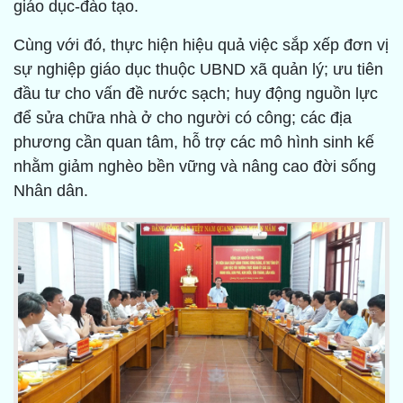
giáo dục-đào tạo.
Cùng với đó, thực hiện hiệu quả việc sắp xếp đơn vị
sự nghiệp giáo dục thuộc UBND xã quản lý; ưu tiên
đầu tư cho vấn đề nước sạch; huy động nguồn lực
để sửa chữa nhà ở cho người có công; các địa
phương cần quan tâm, hỗ trợ các mô hình sinh kế
nhằm giảm nghèo bền vững và nâng cao đời sống
Nhân dân.