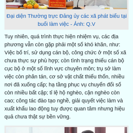
Đại diện Thường trực Đảng ủy các xã phát biểu tại
buổi làm việc - Ảnh: Q.V
Tuy nhiên, quá trình thực hiện nhiệm vụ, các địa
phương vẫn còn gặp phải một số khó khăn, như:
Việc bố trí, sử dụng cán bộ, công chức ở một số xã
chưa thực sự phù hợp; còn tình trạng thiếu cán bộ
cục bộ ở một số lĩnh vực chuyên môn; trụ sở làm
việc còn phân tán, cơ sở vật chất thiếu thốn, nhiều
nơi đã xuống cấp; hạ tầng phục vụ chuyển đổi số
còn nhiều bất cập; tỉ lệ hộ nghèo, cận nghèo còn
cao; công tác đào tạo nghề, giải quyết việc làm và
xuất khẩu lao động tuy được quan tâm nhưng hiệu
quả chưa thật sự bền vững.