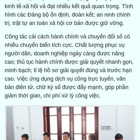
kinh tế-xã hội và đạt nhiều kết quả quan trọng. Tình
hình các Đảng bộ ổn định, đoàn kết; an ninh chính
trị, trật tự an toàn xã hội cơ bản được giữ vững.
Công tác cải cách hành chính và chuyển đổi số có
nhiều chuyển biến tích cực. Chất lượng phục vụ
người dân, doanh nghiệp ngày càng được nâng
cao; thủ tục hành chính được giải quyết nhanh gọn,
minh bạch; tỉ lệ hồ sơ giải quyết đúng và trước hạn
cao. Việc ứng dụng dịch vụ công trực tuyến, văn
bản điện tử, chữ ký số được đẩy mạnh, góp phần
giảm thời gian, chi phí xử lý công việc.