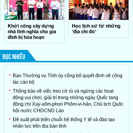
Khởi công xây dựng
Học lịch sử từ những
nhà tình nghĩa cho gia
'địa chỉ đỏ'
đình bị hỏa hoạn
ĐỌC NHIỀU
Ban Thường vụ Tỉnh ủy công bố quyết định về công
tác cán bộ
Thông báo về việc treo cờ rủ và ngừng các hoạt
động vui chơi, giải trí trong những ngày Quốc tang
đồng chí Xay-xổm-phon Phôm-vi-hản, Chủ tịch Quốc
hội nước CHDCND Lào
Đề xuất phát triển chuỗi hệ thống Y tế và đào tạo
nhân lực trên địa bàn tỉnh