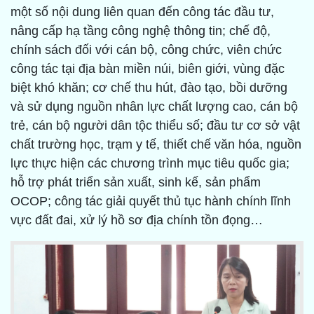
một số nội dung liên quan đến công tác đầu tư,
nâng cấp hạ tầng công nghệ thông tin; chế độ,
chính sách đối với cán bộ, công chức, viên chức
công tác tại địa bàn miền núi, biên giới, vùng đặc
biệt khó khăn; cơ chế thu hút, đào tạo, bồi dưỡng
và sử dụng nguồn nhân lực chất lượng cao, cán bộ
trẻ, cán bộ người dân tộc thiểu số; đầu tư cơ sở vật
chất trường học, trạm y tế, thiết chế văn hóa, nguồn
lực thực hiện các chương trình mục tiêu quốc gia;
hỗ trợ phát triển sản xuất, sinh kế, sản phẩm
OCOP; công tác giải quyết thủ tục hành chính lĩnh
vực đất đai, xử lý hồ sơ địa chính tồn đọng…