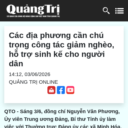
Các địa phương cần chú
trọng công tác giảm nghèo,
hỗ trợ sinh kế cho người
dân
14:12, 03/06/2026
QUẢNG TRỊ ONLINE
QTO - Sáng 3/6, đồng chí Nguyễn Văn Phương,
Ủy viên Trung ương Đảng, Bí thư Tỉnh ủy làm
việc với Thường trực Đảng ủy các xã Minh Hóa,