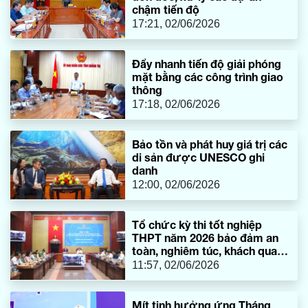
chậm tiến độ
17:21, 02/06/2026
Đẩy nhanh tiến độ giải phóng
mặt bằng các công trình giao
thông
17:18, 02/06/2026
Bảo tồn và phát huy giá trị các
di sản được UNESCO ghi
danh
12:00, 02/06/2026
Tổ chức kỳ thi tốt nghiệp
THPT năm 2026 bảo đảm an
toàn, nghiêm túc, khách quan,
chất lượng
11:57, 02/06/2026
Mít tinh hưởng ứng Tháng