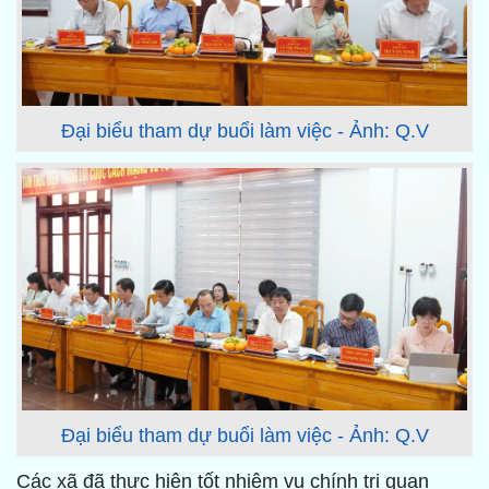
Đại biểu tham dự buổi làm việc - Ảnh: Q.V
Đại biểu tham dự buổi làm việc - Ảnh: Q.V
Các xã đã thực hiện tốt nhiệm vụ chính trị quan