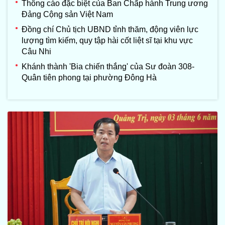
Thông cáo đặc biệt của Ban Chấp hành Trung ương
Đảng Cộng sản Việt Nam
Đồng chí Chủ tịch UBND tỉnh thăm, động viên lực
lượng tìm kiếm, quy tập hài cốt liệt sĩ tại khu vực
Câu Nhi
Khánh thành 'Bia chiến thắng' của Sư đoàn 308-
Quân tiên phong tại phường Đông Hà