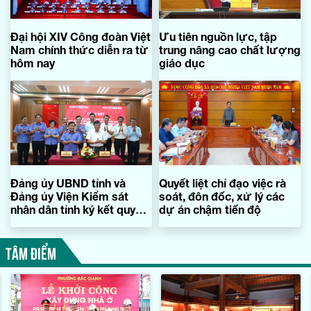
Đại hội XIV Công đoàn Việt
Ưu tiên nguồn lực, tập
Nam chính thức diễn ra từ
trung nâng cao chất lượng
hôm nay
giáo dục
Đảng ủy UBND tỉnh và
Quyết liệt chỉ đạo việc rà
Đảng ủy Viện Kiểm sát
soát, đôn đốc, xử lý các
nhân dân tỉnh ký kết quy
dự án chậm tiến độ
chế phối hợp công tác
TÂM ĐIỂM