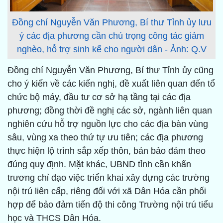
Đồng chí Nguyễn Văn Phương, Bí thư Tỉnh ủy lưu
ý các địa phương cần chú trọng công tác giảm
nghèo, hỗ trợ sinh kế cho người dân - Ảnh: Q.V
Đồng chí Nguyễn Văn Phương, Bí thư Tỉnh ủy cũng
cho ý kiến về các kiến nghị, đề xuất liên quan đến tổ
chức bộ máy, đầu tư cơ sở hạ tầng tại các địa
phương; đồng thời đề nghị các sở, ngành liên quan
nghiên cứu hỗ trợ nguồn lực cho các địa bàn vùng
sâu, vùng xa theo thứ tự ưu tiên; các địa phương
thực hiện lộ trình sắp xếp thôn, bản bảo đảm theo
đúng quy định. Mặt khác, UBND tỉnh cần khẩn
trương chỉ đạo việc triển khai xây dựng các trường
nội trú liên cấp, riêng đối với xã Dân Hóa cần phối
hợp để bảo đảm tiến độ thi công Trường nội trú tiểu
học và THCS Dân Hóa.