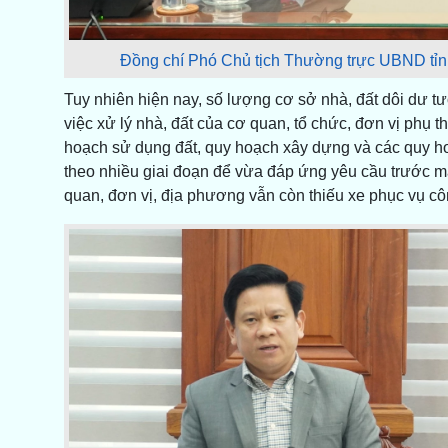
Đồng chí Phó Chủ tịch Thường trực UBND tỉnh
Tuy nhiên hiện nay, số lượng cơ sở nhà, đất dôi dư tư
việc xử lý nhà, đất của cơ quan, tổ chức, đơn vị phụ t
hoạch sử dụng đất, quy hoạch xây dựng và các quy hoạ
theo nhiều giai đoạn để vừa đáp ứng yêu cầu trước mắ
quan, đơn vị, địa phương vẫn còn thiếu xe phục vụ c