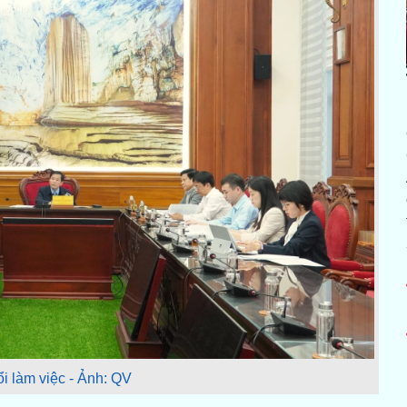
i làm việc - Ảnh: QV