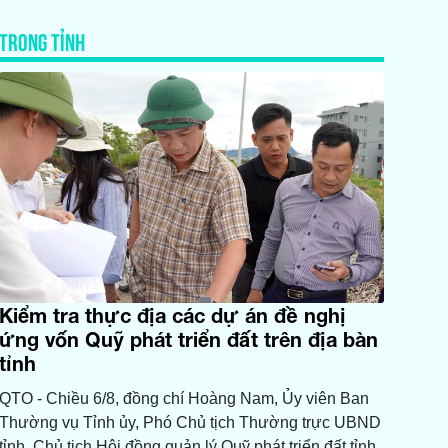
TRONG TỈNH
Kiểm tra thực địa các dự án đề nghị
ứng vốn Quỹ phát triển đất trên địa bàn
tỉnh
QTO - Chiều 6/8, đồng chí Hoàng Nam, Ủy viên Ban
Thường vụ Tỉnh ủy, Phó Chủ tịch Thường trực UBND
tỉnh, Chủ tịch Hội đồng quản lý Quỹ phát triển đất tỉnh