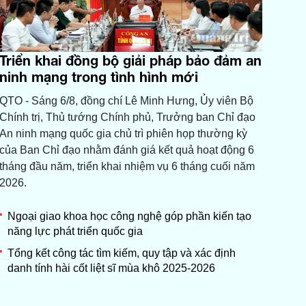
Triển khai đồng bộ giải pháp bảo đảm an
ninh mạng trong tình hình mới
QTO - Sáng 6/8, đồng chí Lê Minh Hưng, Ủy viên Bộ
Chính trị, Thủ tướng Chính phủ, Trưởng ban Chỉ đạo
An ninh mạng quốc gia chủ trì phiên họp thường kỳ
của Ban Chỉ đạo nhằm đánh giá kết quả hoạt động 6
tháng đầu năm, triển khai nhiệm vụ 6 tháng cuối năm
2026.
Ngoại giao khoa học công nghệ góp phần kiến tạo
năng lực phát triển quốc gia
Tổng kết công tác tìm kiếm, quy tập và xác định
danh tính hài cốt liệt sĩ mùa khô 2025-2026