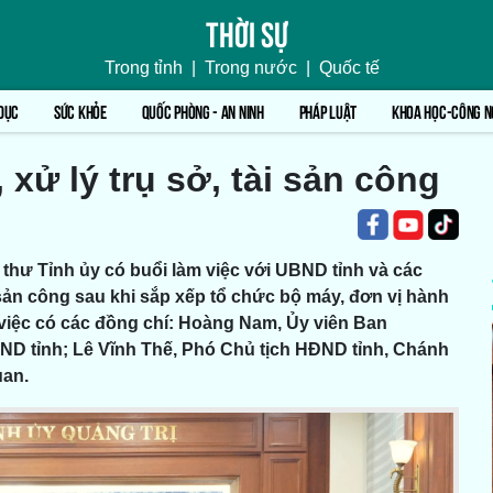
Thời sự
Trong tỉnh
|
Trong nước
|
Quốc tế
DỤC
SỨC KHỎE
QUỐC PHÒNG - AN NINH
PHÁP LUẬT
KHOA HỌC-CÔNG N
, xử lý trụ sở, tài sản công
thư Tỉnh ủy có buổi làm việc với UBND tỉnh và các
ài sản công sau khi sắp xếp tổ chức bộ máy, đơn vị hành
 việc có các đồng chí: Hoàng Nam, Ủy viên Ban
D tỉnh; Lê Vĩnh Thế, Phó Chủ tịch HĐND tỉnh, Chánh
uan.