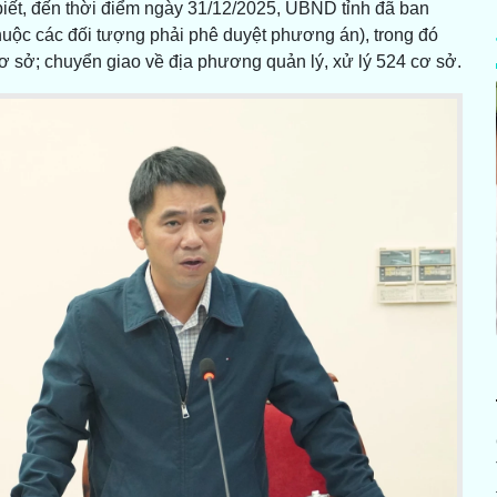
 biết, đến thời điểm ngày 31/12/2025, UBND tỉnh đã ban
huộc các đối tượng phải phê duyệt phương án), trong đó
cơ sở; chuyển giao về địa phương quản lý, xử lý 524 cơ sở.