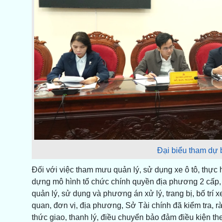
Đại biểu tham dự 
Đối với việc tham mưu quản lý, sử dụng xe ô tô, thực 
dựng mô hình tổ chức chính quyền địa phương 2 cấp, 
quản lý, sử dụng và phương án xử lý, trang bị, bố trí x
quan, đơn vị, địa phương, Sở Tài chính đã kiểm tra, rà
thức giao, thanh lý, điều chuyển bảo đảm điều kiện th