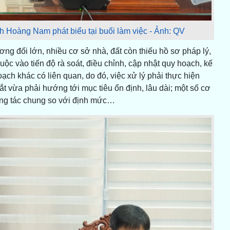
 Hoàng Nam phát biểu tại buổi làm việc - Ảnh: QV
ơng đối lớn, nhiều cơ sở nhà, đất còn thiếu hồ sơ pháp lý,
huộc vào tiến độ rà soát, điều chỉnh, cập nhật quy hoạch, kế
ch khác có liên quan, do đó, việc xử lý phải thực hiện
t vừa phải hướng tới mục tiêu ổn định, lâu dài; một số cơ
ông tác chung so với định mức…