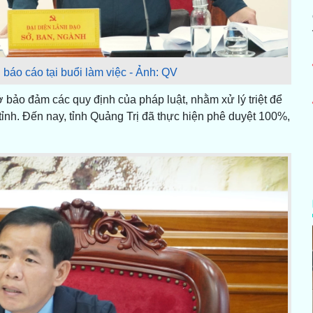
 báo cáo tại buổi làm việc - Ảnh: QV
 bảo đảm các quy định của pháp luật, nhằm xử lý triệt để
ỉnh. Đến nay, tỉnh Quảng Trị đã thực hiện phê duyệt 100%,