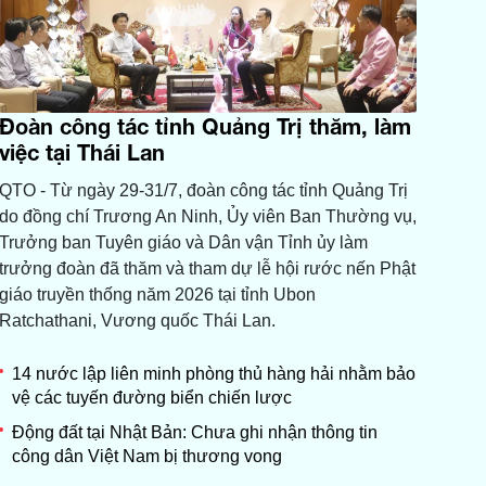
Đoàn công tác tỉnh Quảng Trị thăm, làm
việc tại Thái Lan
QTO - Từ ngày 29-31/7, đoàn công tác tỉnh Quảng Trị
do đồng chí Trương An Ninh, Ủy viên Ban Thường vụ,
Trưởng ban Tuyên giáo và Dân vận Tỉnh ủy làm
trưởng đoàn đã thăm và tham dự lễ hội rước nến Phật
giáo truyền thống năm 2026 tại tỉnh Ubon
Ratchathani, Vương quốc Thái Lan.
14 nước lập liên minh phòng thủ hàng hải nhằm bảo
vệ các tuyến đường biển chiến lược
Động đất tại Nhật Bản: Chưa ghi nhận thông tin
công dân Việt Nam bị thương vong