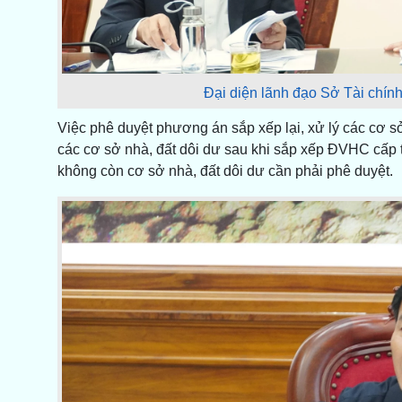
Đại diện lãnh đạo Sở Tài chính
Việc phê duyệt phương án sắp xếp lại, xử lý các cơ sở
các cơ sở nhà, đất dôi dư sau khi sắp xếp ĐVHC cấp t
không còn cơ sở nhà, đất dôi dư cần phải phê duyệt.