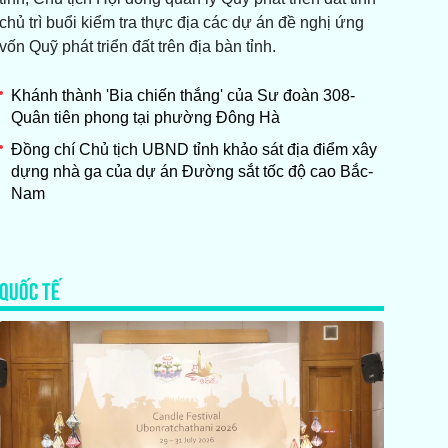
chủ trì buổi kiểm tra thực địa các dự án đề nghị ứng
vốn Quỹ phát triển đất trên địa bàn tỉnh.
Khánh thành 'Bia chiến thắng' của Sư đoàn 308-
Quân tiên phong tại phường Đông Hà
Đồng chí Chủ tịch UBND tỉnh khảo sát địa điểm xây
dựng nhà ga của dự án Đường sắt tốc độ cao Bắc-
Nam
QUỐC TẾ