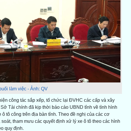
buổi làm việc - Ảnh: QV
hiện công tác sắp xếp, tổ chức lại ĐVHC các cấp và xây
Sở Tài chính đã kịp thời báo cáo UBND tỉnh về tình hình
e ô tô công trên địa bàn tỉnh. Theo đề nghị của các cơ
 soát, tham mưu các quyết định xử lý xe ô tô theo các hình
eo quy định.