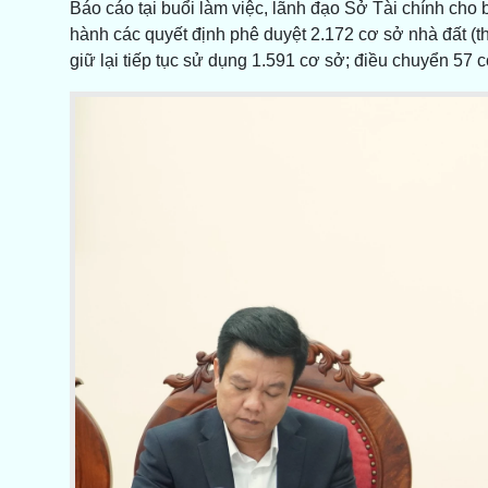
Báo cáo tại buổi làm việc, lãnh đạo Sở Tài chính cho
hành các quyết định phê duyệt 2.172 cơ sở nhà đất (t
giữ lại tiếp tục sử dụng 1.591 cơ sở; điều chuyển 57 