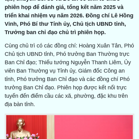
phiên họp để đánh giá, tổng kết năm 2025 và
triển khai nhiệm vụ năm 2026. Đồng chí Lê Hồng
Vinh, Phó Bí thư Tỉnh ủy, Chủ tịch UBND tỉnh,
Trưởng ban chỉ đạo chủ trì phiên họp.
Cùng chủ trì có các đồng chí: Hoàng Xuân Tân, Phó
Chủ tịch UBND tỉnh, Phó trưởng Ban Thường trực
Ban Chỉ đạo; Thiếu tướng Nguyễn Thanh Liêm, Ủy
viên Ban Thường vụ Tỉnh ủy, Giám đốc Công an
tỉnh, Phó trưởng Ban Chỉ đạo và các đồng chí Phó
trưởng Ban Chỉ đạo. Phiên họp được kết nối trực
tuyến đến điểm cầu các xã, phường, đặc khu trên
địa bàn tỉnh.