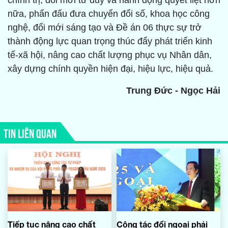
chính trị, đổi mới tư duy và hành động quyết liệt hơn
nữa, phấn đấu đưa chuyển đổi số, khoa học công
nghệ, đổi mới sáng tạo và Đề án 06 thực sự trở
thành động lực quan trọng thúc đẩy phát triển kinh
tế-xã hội, nâng cao chất lượng phục vụ Nhân dân,
xây dựng chính quyền hiện đại, hiệu lực, hiệu quả.
Trung Đức - Ngọc Hải
TIN LIÊN QUAN
Tiếp tục nâng cao chất
Công tác đối ngoại phải