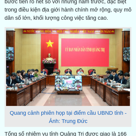
bước tiến rõ nét so với những năm trước, đặc biệt
trong điều kiện địa giới hành chính mở rộng, quy mô
dân số lớn, khối lượng công việc tăng cao.
Quang cảnh phiên họp tại điểm cầu UBND tỉnh -
Ảnh: Trung Đức
Tổng số nhiệm vụ tỉnh Quảng Trị được giao là 166