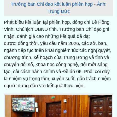
Trưởng ban Chỉ đạo kết luận phiên họp - Ảnh:
Trung Đức
Phát biểu kết luận tại phiên họp, đồng chí Lê Hồng
Vinh, Chủ tịch UBND tỉnh, Trưởng ban Chỉ đạo ghi
nhận, đánh giá cao những kết quả đã đạt
được; đồng thời, yêu cầu năm 2026, các sở, ban,
ngành tiếp tục triển khai nghiêm túc các nghị quyết,
chương trình, kế hoạch của Trung ương và tỉnh về
chuyển đổi số, khoa học công nghệ, đổi mới sáng
tạo, cải cách hành chính và Đề án 06. Phải coi đây
là nhiệm vụ trọng tâm, xuyên suốt, gắn trách nhiệm
người đứng đầu với kết quả thực hiện.