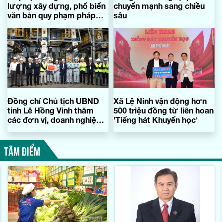
lượng xây dựng, phổ biến
chuyển mạnh sang chiều
văn bản quy phạm pháp
sâu
luật
Đồng chí Chủ tịch UBND
Xã Lệ Ninh vận động hơn
tỉnh Lê Hồng Vinh thăm
500 triệu đồng từ liên hoan
các đơn vị, doanh nghiệp
'Tiếng hát Khuyến học'
đầu năm mới
TÂM ĐIỂM