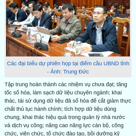
Các đại biểu dự phiên họp tại điểm cầu UBND tỉnh
- Ảnh: Trung Đức
Tập trung hoàn thành các nhiệm vụ chưa đạt; tăng
tốc số hóa, làm sạch dữ liệu chuyên ngành; khai
thác, tái sử dụng dữ liệu đã số hóa để cắt giảm thực
chất thủ tục hành chính; tích hợp dữ liệu dùng
chung, khai thác hiệu quả trong quản lý nhà nước
và dịch vụ công; nâng cao năng lực cán bộ, công
chức, viên chức, tổ chức đào tạo, bồi dưỡng kỹ