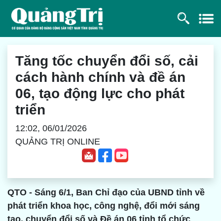
Tăng tốc chuyển đổi số, cải
cách hành chính và đề án
06, tạo động lực cho phát
triển
12:02, 06/01/2026
QUẢNG TRỊ ONLINE
QTO - Sáng 6/1, Ban Chỉ đạo của UBND tỉnh về
phát triển khoa học, công nghệ, đổi mới sáng
tạo, chuyển đổi số và Đề án 06 tỉnh tổ chức