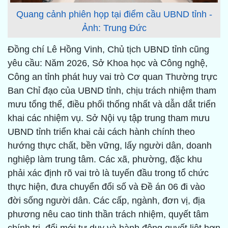
Quang cảnh phiên họp tại điểm cầu UBND tỉnh -
Ảnh: Trung Đức
Đồng chí Lê Hồng Vinh, Chủ tịch UBND tỉnh cũng
yêu cầu: Năm 2026, Sở Khoa học và Công nghệ,
Công an tỉnh phát huy vai trò Cơ quan Thường trực
Ban Chỉ đạo của UBND tỉnh, chịu trách nhiệm tham
mưu tổng thể, điều phối thống nhất và dẫn dắt triển
khai các nhiệm vụ. Sở Nội vụ tập trung tham mưu
UBND tỉnh triển khai cải cách hành chính theo
hướng thực chất, bền vững, lấy người dân, doanh
nghiệp làm trung tâm. Các xã, phường, đặc khu
phải xác định rõ vai trò là tuyến đầu trong tổ chức
thực hiện, đưa chuyển đổi số và Đề án 06 đi vào
đời sống người dân. Các cấp, ngành, đơn vị, địa
phương nêu cao tinh thần trách nhiệm, quyết tâm