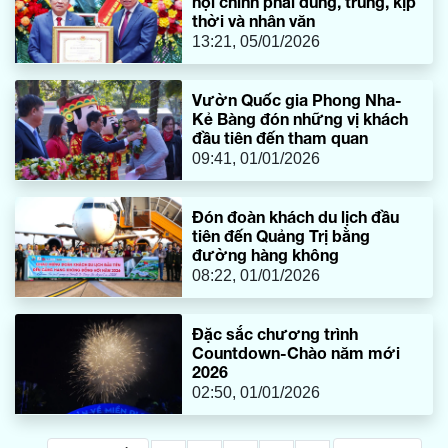
nội chính phải đúng, trúng, kịp
thời và nhân văn
13:21, 05/01/2026
Vườn Quốc gia Phong Nha-
Kẻ Bàng đón những vị khách
đầu tiên đến tham quan
09:41, 01/01/2026
Đón đoàn khách du lịch đầu
tiên đến Quảng Trị bằng
đường hàng không
08:22, 01/01/2026
Đặc sắc chương trình
Countdown-Chào năm mới
2026
02:50, 01/01/2026