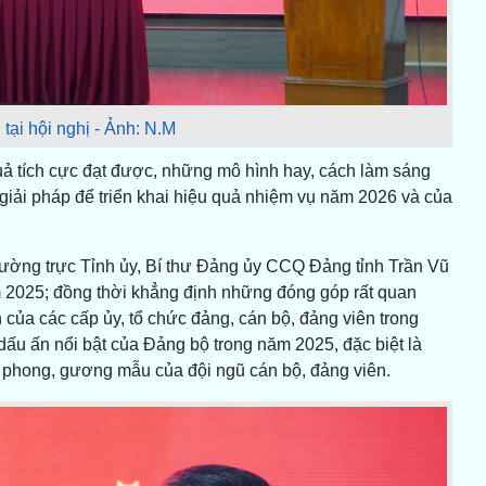
 tại hội nghị - Ảnh: N.M
quả tích cực đạt được, những mô hình hay, cách làm sáng
u giải pháp để triển khai hiệu quả nhiệm vụ năm 2026 và của
Thường trực Tỉnh ủy, Bí thư Đảng ủy CCQ Đảng tỉnh Trần Vũ
m 2025; đồng thời khẳng định những đóng góp rất quan
 của các cấp ủy, tổ chức đảng, cán bộ, đảng viên trong
ấu ấn nổi bật của Đảng bộ trong năm 2025, đặc biệt là
ên phong, gương mẫu của đội ngũ cán bộ, đảng viên.