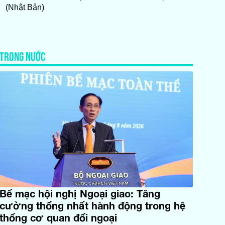
(Nhật Bản)
TRONG NƯỚC
Bế mạc hội nghị Ngoại giao: Tăng
cường thống nhất hành động trong hệ
thống cơ quan đối ngoại