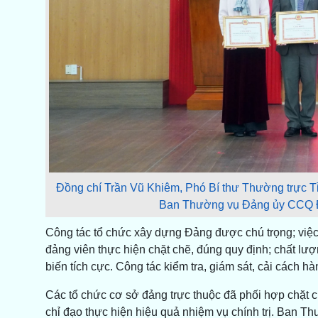
Đồng chí Trần Vũ Khiêm, Phó Bí thư Thường trực Tỉ
Ban Thường vụ Đảng ủy CCQ Đả
Công tác tổ chức xây dựng Đảng được chú trọng; việc 
đảng viên thực hiện chặt chẽ, đúng quy định; chất lượ
biến tích cực. Công tác kiểm tra, giám sát, cải cách 
Các tổ chức cơ sở đảng trực thuộc đã phối hợp chặt c
chỉ đạo thực hiện hiệu quả nhiệm vụ chính trị. Ban 