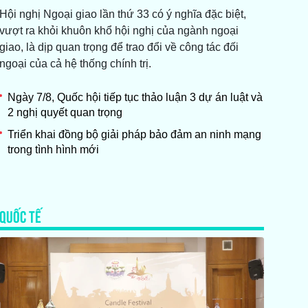
Hội nghị Ngoại giao lần thứ 33 có ý nghĩa đặc biệt,
vượt ra khỏi khuôn khổ hội nghị của ngành ngoại
giao, là dịp quan trọng để trao đổi về công tác đối
ngoại của cả hệ thống chính trị.
Ngày 7/8, Quốc hội tiếp tục thảo luận 3 dự án luật và
2 nghị quyết quan trọng
Triển khai đồng bộ giải pháp bảo đảm an ninh mạng
trong tình hình mới
QUỐC TẾ