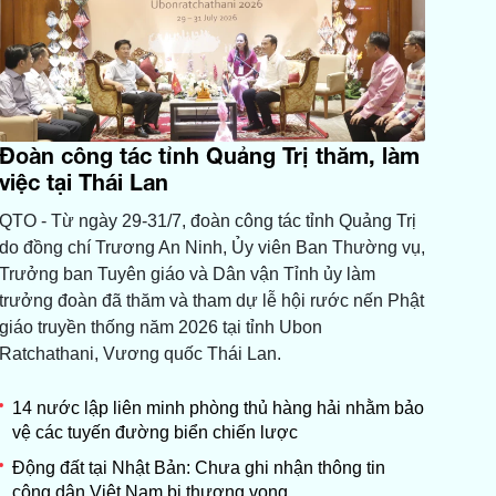
Đoàn công tác tỉnh Quảng Trị thăm, làm
việc tại Thái Lan
QTO - Từ ngày 29-31/7, đoàn công tác tỉnh Quảng Trị
do đồng chí Trương An Ninh, Ủy viên Ban Thường vụ,
Trưởng ban Tuyên giáo và Dân vận Tỉnh ủy làm
trưởng đoàn đã thăm và tham dự lễ hội rước nến Phật
giáo truyền thống năm 2026 tại tỉnh Ubon
Ratchathani, Vương quốc Thái Lan.
14 nước lập liên minh phòng thủ hàng hải nhằm bảo
vệ các tuyến đường biển chiến lược
Động đất tại Nhật Bản: Chưa ghi nhận thông tin
công dân Việt Nam bị thương vong