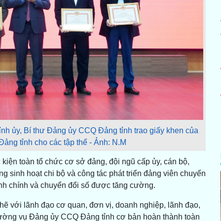
nh ủy, Bí thư Đảng ủy CCQ Đảng tỉnh trao giấy khen của
ng tỉnh cho các tập thể - Ảnh: N.M
kiện toàn tổ chức cơ sở đảng, đội ngũ cấp ủy, cán bộ,
ng sinh hoạt chi bộ và công tác phát triển đảng viên chuyển
hành chính và chuyển đổi số được tăng cường.
hẽ với lãnh đạo cơ quan, đơn vị, doanh nghiệp, lãnh đạo,
Thường vụ Đảng ủy CCQ Đảng tỉnh cơ bản hoàn thành toàn