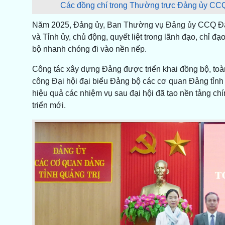
Các đồng chí trong Thường trực Đảng ủy CCQ Đ
Năm 2025, Đảng ủy, Ban Thường vụ Đảng ủy CCQ Đảng
và Tỉnh ủy, chủ động, quyết liệt trong lãnh đạo, chỉ đ
bộ nhanh chóng đi vào nền nếp.
Công tác xây dựng Đảng được triển khai đồng bộ, toàn
công Đại hội đại biểu Đảng bộ các cơ quan Đảng tỉnh lầ
hiệu quả các nhiệm vụ sau đại hội đã tạo nền tảng ch
triển mới.