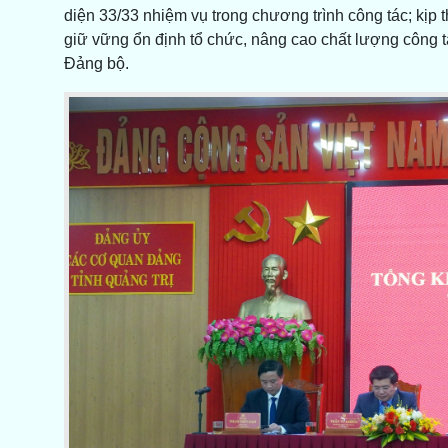
diện 33/33 nhiệm vụ trong chương trình công tác; kịp t
giữ vững ổn định tổ chức, nâng cao chất lượng công t
Đảng bộ.