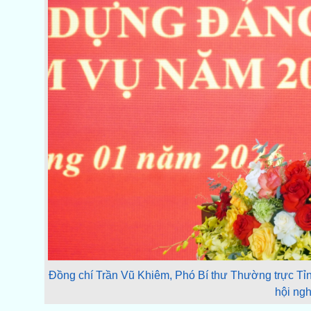
Đồng chí Trần Vũ Khiêm, Phó Bí thư Thường trực Tỉnh
hội ngh