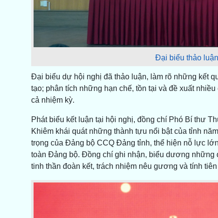
Đại biểu thảo luận
Đại biểu dự hội nghị đã thảo luận, làm rõ những kết 
tạo; phân tích những hạn chế, tồn tại và đề xuất nhiề
cả nhiệm kỳ.
Phát biểu kết luận tại hội nghị, đồng chí Phó Bí thư 
Khiêm khái quát những thành tựu nổi bật của tỉnh nă
trọng của Đảng bộ CCQ Đảng tỉnh, thể hiện nỗ lực lớn
toàn Đảng bộ. Đồng chí ghi nhận, biểu dương những d
tinh thần đoàn kết, trách nhiệm nêu gương và tính ti