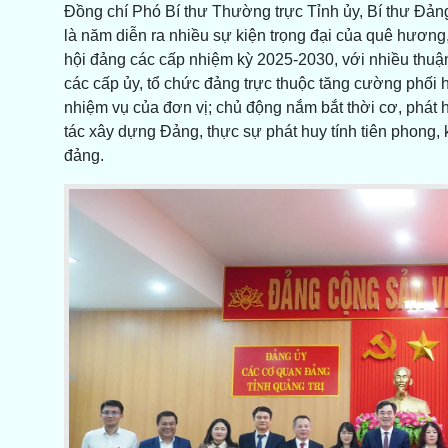
Đồng chí Phó Bí thư Thường trực Tỉnh ủy, Bí thư Đ
là năm diễn ra nhiều sự kiện trọng đại của quê hương,
hội đảng các cấp nhiệm kỳ 2025-2030, với nhiều thuận
các cấp ủy, tổ chức đảng trực thuộc tăng cường phối 
nhiệm vụ của đơn vị; chủ động nắm bắt thời cơ, phát h
tác xây dựng Đảng, thực sự phát huy tính tiên phong, kh
đảng.