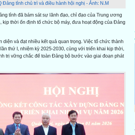
ảng tỉnh chủ trì và điều hành hội nghị - Ảnh: N.M
 tỉnh đã bám sát sự lãnh đạo, chỉ đạo của Trung ương
ạo, kịp thời ổn định tổ chức bộ máy, đưa hoạt động của Đảng
 diện và đạt nhiều kết quả quan trọng. Việc tổ chức thành
n thứ I, nhiệm kỳ 2025-2030, cùng với triển khai kịp thời,
ính trị vững chắc để toàn Đảng bộ bước vào giai đoạn phát