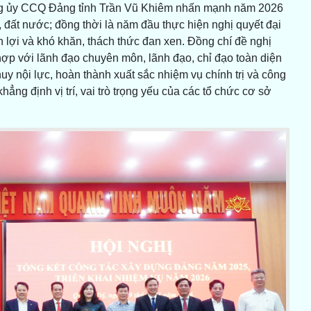
ảng ủy CCQ Đảng tỉnh Trần Vũ Khiêm nhấn mạnh năm 2026
 đất nước; đồng thời là năm đầu thực hiện nghị quyết đại
 lợi và khó khăn, thách thức đan xen. Đồng chí đề nghị
hợp với lãnh đạo chuyên môn, lãnh đạo, chỉ đạo toàn diện
uy nội lực, hoàn thành xuất sắc nhiệm vụ chính trị và công
ẳng định vị trí, vai trò trọng yếu của các tổ chức cơ sở