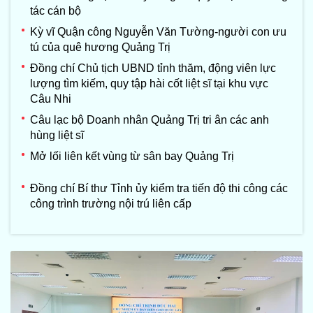
tác cán bộ
Kỳ vĩ Quận công Nguyễn Văn Tường-người con ưu
tú của quê hương Quảng Trị
Đồng chí Chủ tịch UBND tỉnh thăm, động viên lực
lượng tìm kiếm, quy tập hài cốt liệt sĩ tại khu vực
Câu Nhi
Câu lạc bộ Doanh nhân Quảng Trị tri ân các anh
hùng liệt sĩ
Mở lối liên kết vùng từ sân bay Quảng Trị
Đồng chí Bí thư Tỉnh ủy kiểm tra tiến độ thi công các
công trình trường nội trú liên cấp