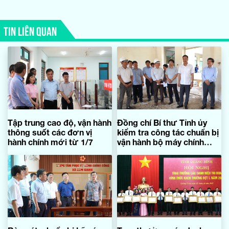
TIN LIÊN QUAN
Tập trung cao độ, vận hành
Đồng chí Bí thư Tỉnh ủy
thông suốt các đơn vị
kiểm tra công tác chuẩn bị
hành chính mới từ 1/7
vận hành bộ máy chính
quyền cấp xã mới