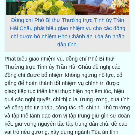
Đồng chí Phó Bí thư Thường trực Tỉnh ủy Trần
Hải Châu phát biểu giao nhiệm vụ cho các đồng
chí được bổ nhiệm Phó Chánh án Tòa án nhân
dân tỉnh.
Phát biểu giao nhiệm vụ, đồng chí Phó Bí thư
Thường trực Tỉnh ủy Trần Hải Châu đề nghị các
đồng chí được bổ nhiệm không ngừng nỗ lực, cố
gắng để hoàn thành tốt nhiệm vụ chính trị được
giao; tiếp tục triển khai thực hiện nghiêm túc, hiệu
quả các nghị quyết, chỉ thị của Trung ương, của tỉnh
về công tác tư pháp, công tác nội chính. Thủ trưởng
và tập thể lãnh đạo đơn vị tập trung giữ gìn sự đoàn
kết, giữ vững nguyên tắc tập trung dân chủ, đề cao
vai trò nêu gương, xây dựng ngành Tòa án tỉnh