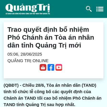
Trao quyết định bổ nhiệm
Phó Chánh án Tòa án nhân
dân tỉnh Quảng Trị mới
05:06, 28/06/2025
QUẢNG TRỊ ONLINE
(QBĐT) - Chiều 28/6, Tòa án nhân dân (TAND)
tỉnh tổ chức lễ công bố các quyết định của
Chánh án TAND tối cao bổ nhiệm Phó Chánh án
TAND tỉnh Quảng Trị sau hợp nhất.