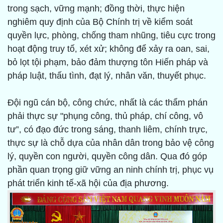
trong sạch, vững mạnh; đồng thời, thực hiện
nghiêm quy định của Bộ Chính trị về kiểm soát
quyền lực, phòng, chống tham nhũng, tiêu cực trong
hoạt động truy tố, xét xử; không để xảy ra oan, sai,
bỏ lọt tội phạm, bảo đảm thượng tôn Hiến pháp và
pháp luật, thấu tình, đạt lý, nhân văn, thuyết phục.
Đội ngũ cán bộ, công chức, nhất là các thẩm phán
phải thực sự "phụng công, thủ pháp, chí công, vô
tư”, có đạo đức trong sáng, thanh liêm, chính trực,
thực sự là chỗ dựa của nhân dân trong bảo vệ công
lý, quyền con người, quyền công dân. Qua đó góp
phần quan trọng giữ vững an ninh chính trị, phục vụ
phát triển kinh tế-xã hội của địa phương.