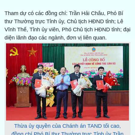
Tham dự có các đồng chí: Trần Hải Châu, Phó Bí
thư Thường trực Tỉnh ủy, Chủ tịch HĐND tỉnh; Lê
Vĩnh Thế, Tỉnh ủy viên, Phó Chủ tịch HĐND tỉnh; đại
diện lãnh đạo các ngành, đơn vị liên quan.
Thừa ủy quyền của Chánh án TAND tối cao,
đồng chí Phó Bí thư Thường trực Tỉnh ủy Trần