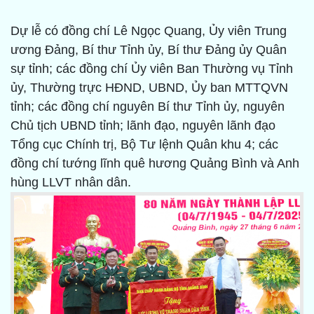
Dự lễ có đồng chí Lê Ngọc Quang, Ủy viên Trung
ương Đảng, Bí thư Tỉnh ủy, Bí thư Đảng ủy Quân
sự tỉnh; các đồng chí Ủy viên Ban Thường vụ Tỉnh
ủy, Thường trực HĐND, UBND, Ủy ban MTTQVN
tỉnh; các đồng chí nguyên Bí thư Tỉnh ủy, nguyên
Chủ tịch UBND tỉnh; lãnh đạo, nguyên lãnh đạo
Tổng cục Chính trị, Bộ Tư lệnh Quân khu 4; các
đồng chí tướng lĩnh quê hương Quảng Bình và Anh
hùng LLVT nhân dân.