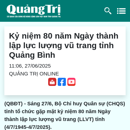
Kỷ niệm 80 năm Ngày thành
lập lực lượng vũ trang tỉnh
Quảng Bình
11:06, 27/06/2025
QUẢNG TRỊ ONLINE
(QBĐT) - Sáng 27/6, Bộ Chỉ huy Quân sự (CHQS)
tỉnh tổ chức gặp mặt kỷ niệm 80 năm Ngày
thành lập lực lượng vũ trang (LLVT) tỉnh
(4/7/1945-4/7/2025).