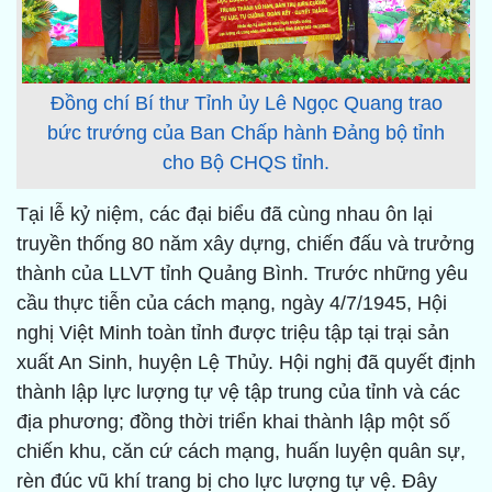
Đồng chí Bí thư Tỉnh ủy Lê Ngọc Quang trao
bức trướng của Ban Chấp hành Đảng bộ tỉnh
cho Bộ CHQS tỉnh.
Tại lễ kỷ niệm, các đại biểu đã cùng nhau ôn lại
truyền thống 80 năm xây dựng, chiến đấu và trưởng
thành của LLVT tỉnh Quảng Bình. Trước những yêu
cầu thực tiễn của cách mạng, ngày 4/7/1945, Hội
nghị Việt Minh toàn tỉnh được triệu tập tại trại sản
xuất An Sinh, huyện Lệ Thủy. Hội nghị đã quyết định
thành lập lực lượng tự vệ tập trung của tỉnh và các
địa phương; đồng thời triển khai thành lập một số
chiến khu, căn cứ cách mạng, huấn luyện quân sự,
rèn đúc vũ khí trang bị cho lực lượng tự vệ. Đây