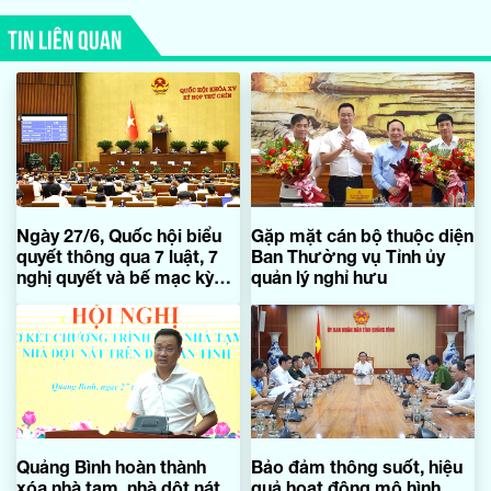
TIN LIÊN QUAN
Ngày 27/6, Quốc hội biểu
Gặp mặt cán bộ thuộc diện
quyết thông qua 7 luật, 7
Ban Thường vụ Tỉnh ủy
nghị quyết và bế mạc kỳ
quản lý nghỉ hưu
họp
Quảng Bình hoàn thành
Bảo đảm thông suốt, hiệu
xóa nhà tạm, nhà dột nát
quả hoạt động mô hình