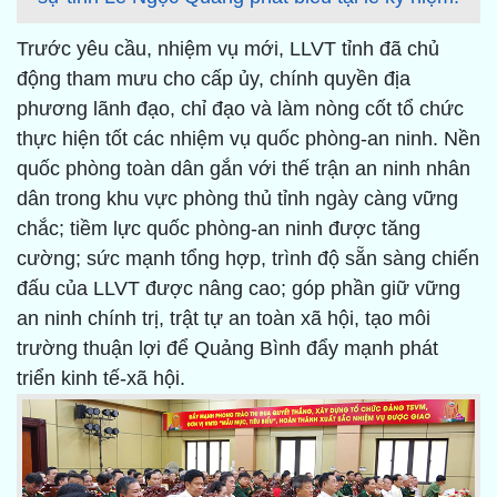
Trước yêu cầu, nhiệm vụ mới, LLVT tỉnh đã chủ
động tham mưu cho cấp ủy, chính quyền địa
phương lãnh đạo, chỉ đạo và làm nòng cốt tổ chức
thực hiện tốt các nhiệm vụ quốc phòng-an ninh. Nền
quốc phòng toàn dân gắn với thế trận an ninh nhân
dân trong khu vực phòng thủ tỉnh ngày càng vững
chắc; tiềm lực quốc phòng-an ninh được tăng
cường; sức mạnh tổng hợp, trình độ sẵn sàng chiến
đấu của LLVT được nâng cao; góp phần giữ vững
an ninh chính trị, trật tự an toàn xã hội, tạo môi
trường thuận lợi để Quảng Bình đẩy mạnh phát
triển kinh tế-xã hội.