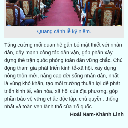
Quang cảnh lễ kỷ niệm.
Tăng cường mối quan hệ gắn bó mật thiết với nhân
dân, đẩy mạnh công tác dân vận, góp phần xây
dựng thế trận quốc phòng toàn dân vững chắc. Chủ
động tham gia phát triển kinh tế-xã hội, xây dựng
nông thôn mới, nâng cao đời sống nhân dân, nhất
là vùng khó khăn, tạo môi trường thuận lợi để phát
triển kinh tế, văn hóa, xã hội của địa phương, góp
phần bảo vệ vững chắc độc lập, chủ quyền, thống
nhất và toàn vẹn lãnh thổ của Tổ quốc.
Hoài Nam-Khánh Linh