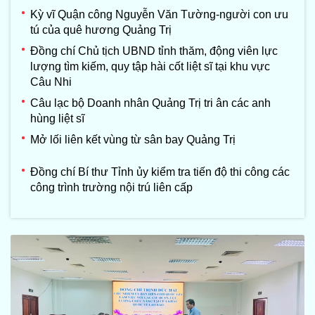
Kỳ vĩ Quận công Nguyễn Văn Tường-người con ưu
tú của quê hương Quảng Trị
Đồng chí Chủ tịch UBND tỉnh thăm, động viên lực
lượng tìm kiếm, quy tập hài cốt liệt sĩ tại khu vực
Câu Nhi
Câu lạc bộ Doanh nhân Quảng Trị tri ân các anh
hùng liệt sĩ
Mở lối liên kết vùng từ sân bay Quảng Trị
Đồng chí Bí thư Tỉnh ủy kiểm tra tiến độ thi công các
công trình trường nội trú liên cấp