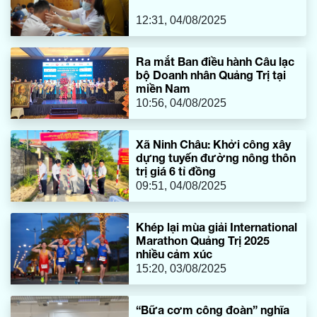
vụ, các lực lượng chức năng tại CKQT Lao Bảo.
12:31, 04/08/2025
Ra mắt Ban điều hành Câu lạc
bộ Doanh nhân Quảng Trị tại
miền Nam
10:56, 04/08/2025
Xã Ninh Châu: Khởi công xây
dựng tuyến đường nông thôn
trị giá 6 tỉ đồng
09:51, 04/08/2025
Khép lại mùa giải International
Marathon Quảng Trị 2025
nhiều cảm xúc
15:20, 03/08/2025
“Bữa cơm công đoàn” nghĩa