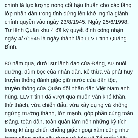
chính là lực lượng nòng cốt hậu thuẫn cho các tầng
lớp nhân dân trong tỉnh đứng lên khởi nghĩa giành
chính quyền vào ngày 23/8/1945. Ngày 25/6/1998,
Tư lệnh Quân khu 4 đã ký quyết định công nhận
ngày 4/7/1945 là ngày thành lập LLVT tỉnh Quảng
Bình.
80 năm qua, dưới sự lãnh đạo của Đảng, sự nuôi
dưỡng, đùm bọc của nhân dân, kế thừa và phát huy
truyền thống đánh giặc giữ nước của dân tộc,
truyền thống của Quân đội nhân dân Việt Nam anh
hùng, LLVT tỉnh đã vượt qua muôn vàn khó khăn,
thử thách, vừa chiến đấu, vừa xây dựng và không
ngừng trưởng thành, lớn mạnh, góp phần cùng toàn
Đảng, toàn dân, toàn quân làm nên những kỳ tích
trong kháng chiến chống giặc ngoại xâm cũng như