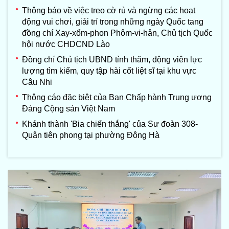
Thông báo về việc treo cờ rủ và ngừng các hoạt
động vui chơi, giải trí trong những ngày Quốc tang
đồng chí Xay-xổm-phon Phôm-vi-hản, Chủ tịch Quốc
hội nước CHDCND Lào
Đồng chí Chủ tịch UBND tỉnh thăm, động viên lực
lượng tìm kiếm, quy tập hài cốt liệt sĩ tại khu vực
Câu Nhi
Thông cáo đặc biệt của Ban Chấp hành Trung ương
Đảng Cộng sản Việt Nam
Khánh thành 'Bia chiến thắng' của Sư đoàn 308-
Quân tiên phong tại phường Đông Hà