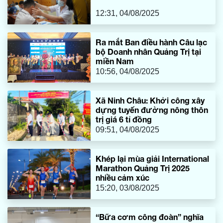
vụ, các lực lượng chức năng tại CKQT Lao Bảo.
12:31, 04/08/2025
Ra mắt Ban điều hành Câu lạc
bộ Doanh nhân Quảng Trị tại
miền Nam
10:56, 04/08/2025
Xã Ninh Châu: Khởi công xây
dựng tuyến đường nông thôn
trị giá 6 tỉ đồng
09:51, 04/08/2025
Khép lại mùa giải International
Marathon Quảng Trị 2025
nhiều cảm xúc
15:20, 03/08/2025
“Bữa cơm công đoàn” nghĩa