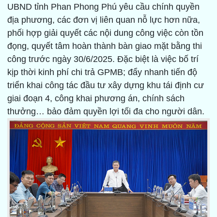
UBND tỉnh Phan Phong Phú yêu cầu chính quyền
địa phương, các đơn vị liên quan nỗ lực hơn nữa,
phối hợp giải quyết các nội dung công việc còn tồn
đọng, quyết tâm hoàn thành bàn giao mặt bằng thi
công trước ngày 30/6/2025. Đặc biệt là việc bố trí
kịp thời kinh phí chi trả GPMB; đẩy nhanh tiến độ
triển khai công tác đầu tư xây dựng khu tái định cư
giai đoạn 4, công khai phương án, chính sách
thưởng… bảo đảm quyền lợi tối đa cho người dân.