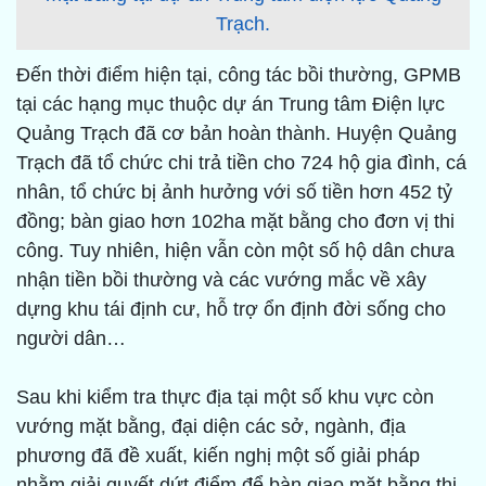
Trạch.
Đến thời điểm hiện tại, công tác bồi thường, GPMB
tại các hạng mục thuộc dự án Trung tâm Điện lực
Quảng Trạch đã cơ bản hoàn thành. Huyện Quảng
Trạch đã tổ chức chi trả tiền cho 724 hộ gia đình, cá
nhân, tổ chức bị ảnh hưởng với số tiền hơn 452 tỷ
đồng; bàn giao hơn 102ha mặt bằng cho đơn vị thi
công. Tuy nhiên, hiện vẫn còn một số hộ dân chưa
nhận tiền bồi thường và các vướng mắc về xây
dựng khu tái định cư, hỗ trợ ổn định đời sống cho
người dân…
Sau khi kiểm tra thực địa tại một số khu vực còn
vướng mặt bằng, đại diện các sở, ngành, địa
phương đã đề xuất, kiến nghị một số giải pháp
nhằm giải quyết dứt điểm để bàn giao mặt bằng thi