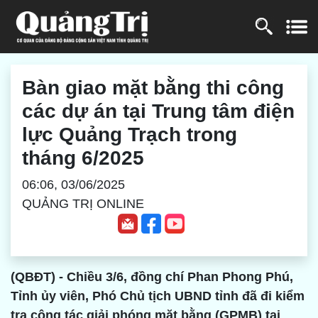
Bàn giao mặt bằng thi công
các dự án tại Trung tâm điện
lực Quảng Trạch trong
tháng 6/2025
06:06, 03/06/2025
QUẢNG TRỊ ONLINE
(QBĐT) - Chiều 3/6, đồng chí Phan Phong Phú,
Tỉnh ủy viên, Phó Chủ tịch UBND tỉnh đã đi kiểm
tra công tác giải phóng mặt bằng (GPMB) tại