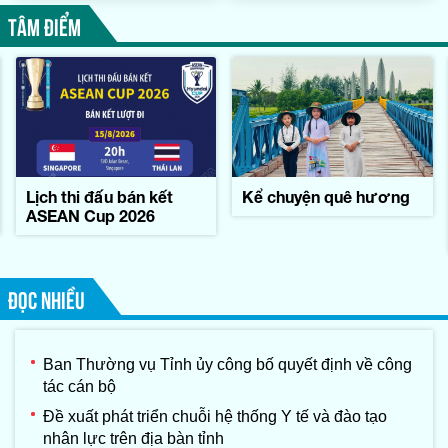
TÂM ĐIỂM
Lịch thi đấu bán kết
Kể chuyện quê hương
ASEAN Cup 2026
ĐỌC NHIỀU
Ban Thường vụ Tỉnh ủy công bố quyết định về công
tác cán bộ
Đề xuất phát triển chuỗi hệ thống Y tế và đào tạo
nhân lực trên địa bàn tỉnh