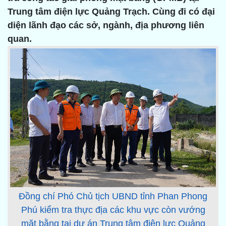
Trung tâm điện lực Quảng Trạch. Cùng đi có đại
diện lãnh đạo các sở, ngành, địa phương liên
quan.
Đồng chí Phó Chủ tịch UBND tỉnh Phan Phong
Phú kiểm tra thực địa các khu vực còn vướng
mặt bằng tại dự án Trung tâm điện lực Quảng