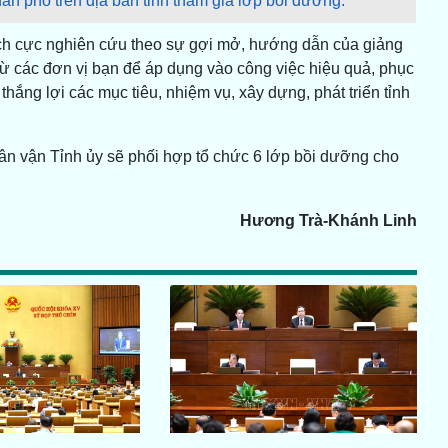
dân phố trên địa bàn tỉnh tham gia lớp bồi dưỡng.
 tích cực nghiên cứu theo sự gợi mở, hướng dẫn của giảng
 từ các đơn vị bạn để áp dụng vào công việc hiệu quả, phục
thắng lợi các mục tiêu, nhiệm vụ, xây dựng, phát triển tỉnh
n vận Tỉnh ủy sẽ phối hợp tổ chức 6 lớp bồi dưỡng cho
Hương Trà-Khánh Linh