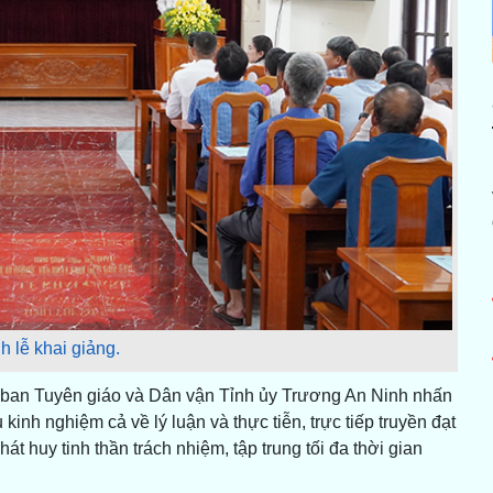
 lễ khai giảng.
g ban Tuyên giáo và Dân vận Tỉnh ủy Trương An Ninh nhấn
inh nghiệm cả về lý luận và thực tiễn, trực tiếp truyền đạt
át huy tinh thần trách nhiệm, tập trung tối đa thời gian