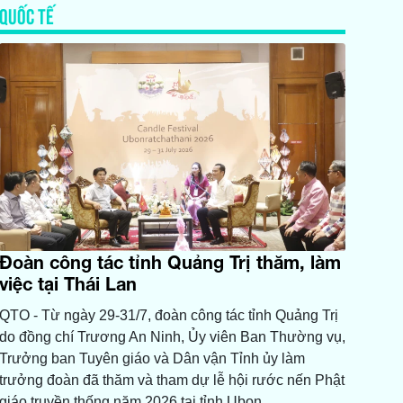
QUỐC TẾ
Đoàn công tác tỉnh Quảng Trị thăm, làm
việc tại Thái Lan
QTO - Từ ngày 29-31/7, đoàn công tác tỉnh Quảng Trị
do đồng chí Trương An Ninh, Ủy viên Ban Thường vụ,
Trưởng ban Tuyên giáo và Dân vận Tỉnh ủy làm
trưởng đoàn đã thăm và tham dự lễ hội rước nến Phật
giáo truyền thống năm 2026 tại tỉnh Ubon