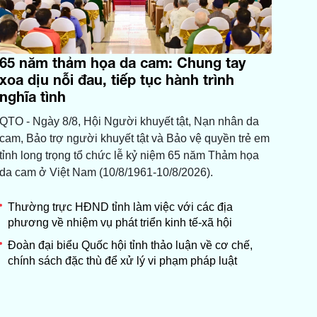
65 năm thảm họa da cam: Chung tay
xoa dịu nỗi đau, tiếp tục hành trình
nghĩa tình
QTO - Ngày 8/8, Hội Người khuyết tật, Nạn nhân da
cam, Bảo trợ người khuyết tật và Bảo vệ quyền trẻ em
tỉnh long trọng tổ chức lễ kỷ niệm 65 năm Thảm họa
da cam ở Việt Nam (10/8/1961-10/8/2026).
Thường trực HĐND tỉnh làm việc với các địa
phương về nhiệm vụ phát triển kinh tế-xã hội
Đoàn đại biểu Quốc hội tỉnh thảo luận về cơ chế,
chính sách đặc thù để xử lý vi phạm pháp luật