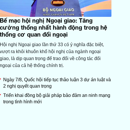
Bế mạc hội nghị Ngoại giao: Tăng
cường thống nhất hành động trong hệ
thống cơ quan đối ngoại
Hội nghị Ngoại giao lần thứ 33 có ý nghĩa đặc biệt,
vượt ra khỏi khuôn khổ hội nghị của ngành ngoại
giao, là dịp quan trọng để trao đổi về công tác đối
ngoại của cả hệ thống chính trị.
Ngày 7/8, Quốc hội tiếp tục thảo luận 3 dự án luật và
2 nghị quyết quan trọng
Triển khai đồng bộ giải pháp bảo đảm an ninh mạng
trong tình hình mới