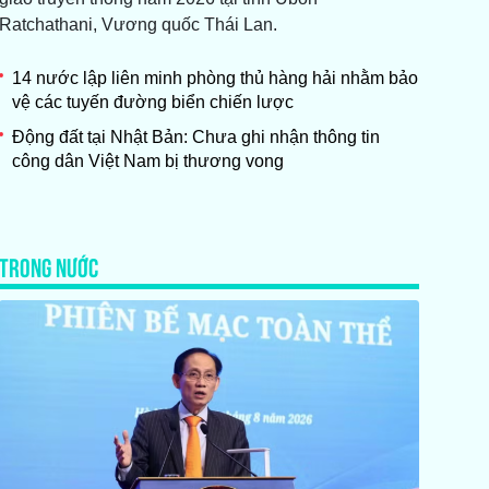
Ratchathani, Vương quốc Thái Lan.
14 nước lập liên minh phòng thủ hàng hải nhằm bảo
vệ các tuyến đường biển chiến lược
Động đất tại Nhật Bản: Chưa ghi nhận thông tin
công dân Việt Nam bị thương vong
TRONG NƯỚC