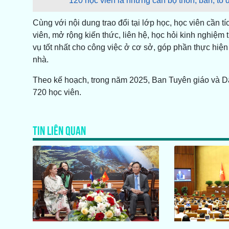
120 học viên là những cán bộ thôn, bản, tổ 
Cùng với nội dung trao đổi tại lớp học, học viên cần
viên, mở rộng kiến thức, liên hệ, học hỏi kinh nghiệm
vụ tốt nhất cho công việc ở cơ sở, góp phần thực hiện 
nhà.
Theo kế hoạch, trong năm 2025, Ban Tuyên giáo và Dâ
720 học viên.
TIN LIÊN QUAN