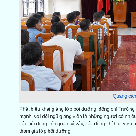
Quang cảnh
Phát biểu khai giảng lớp bồi dưỡng, đồng chí Trưởn
mạnh, với đội ngũ giảng viên là những người có nhiều k
các nội dung liên quan, vì vậy, các đồng chí học viên ph
tham gia lớp bồi dưỡng.