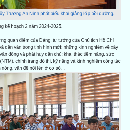
ủy Trương An Ninh phát biểu khai giảng lớp bồi dưỡng.
rong kế hoạch 2 năm 2024-2025.
hững quan điểm của Đảng, tư tưởng của Chủ tịch Hồ Chí
à dân vận trong tình hình mới; những kinh nghiệm về xây
 vận động và phát huy dân chủ; khai thác tiềm năng, sức
NTM), chỉnh trang đô thị, kỹ năng và kinh nghiệm công tác
 nóng, vấn đề nổi lên ở cơ sở...