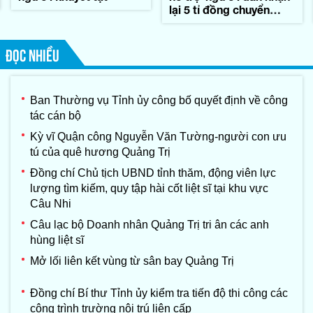
lại 5 tỉ đồng chuyển
khoản nhầm
ĐỌC NHIỀU
Ban Thường vụ Tỉnh ủy công bố quyết định về công
tác cán bộ
Kỳ vĩ Quận công Nguyễn Văn Tường-người con ưu
tú của quê hương Quảng Trị
Đồng chí Chủ tịch UBND tỉnh thăm, động viên lực
lượng tìm kiếm, quy tập hài cốt liệt sĩ tại khu vực
Câu Nhi
Câu lạc bộ Doanh nhân Quảng Trị tri ân các anh
hùng liệt sĩ
Mở lối liên kết vùng từ sân bay Quảng Trị
Đồng chí Bí thư Tỉnh ủy kiểm tra tiến độ thi công các
công trình trường nội trú liên cấp