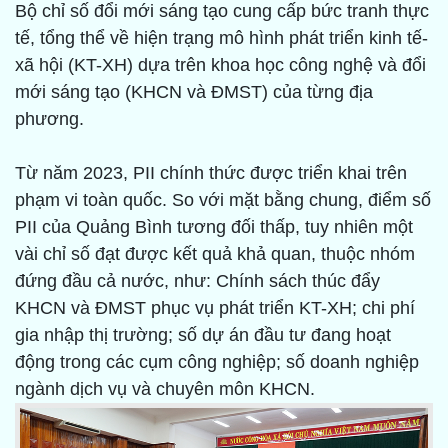
Bộ chỉ số đổi mới sáng tạo cung cấp bức tranh thực
tế, tổng thể về hiện trạng mô hình phát triển kinh tế-
xã hội (KT-XH) dựa trên khoa học công nghệ và đổi
mới sáng tạo (KHCN và ĐMST) của từng địa
phương.
Từ năm 2023, PII chính thức được triển khai trên
phạm vi toàn quốc. So với mặt bằng chung, điểm số
PII của Quảng Bình tương đối thấp, tuy nhiên một
vài chỉ số đạt được kết quả khả quan, thuộc nhóm
đứng đầu cả nước, như: Chính sách thúc đẩy
KHCN và ĐMST phục vụ phát triển KT-XH; chi phí
gia nhập thị trường; số dự án đầu tư đang hoạt
động trong các cụm công nghiệp; số doanh nghiệp
ngành dịch vụ và chuyên môn KHCN.