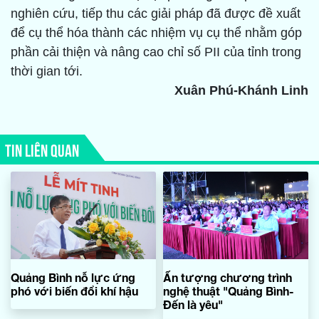
nghiên cứu, tiếp thu các giải pháp đã được đề xuất
để cụ thể hóa thành các nhiệm vụ cụ thể nhằm góp
phần cải thiện và nâng cao chỉ số PII của tỉnh trong
thời gian tới.
Xuân Phú-Khánh Linh
TIN LIÊN QUAN
Quảng Bình nỗ lực ứng
Ấn tượng chương trình
phó với biến đổi khí hậu
nghệ thuật "Quảng Bình-
Đến là yêu"