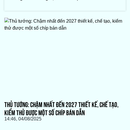
THỦ TƯỚNG: CHẬM NHẤT ĐẾN 2027 THIẾT KẾ, CHẾ TẠO,
KIỂM THỬ ĐƯỢC MỘT SỐ CHÍP BÁN DẪN
14:46, 04/08/2025