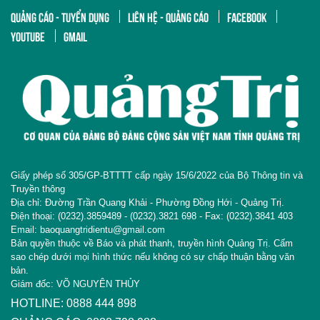
QUẢNG CÁO - TUYỂN DỤNG
LIÊN HỆ - QUẢNG CÁO
FACEBOOK
YOUTUBE
GMAIL
Giấy phép số 305/GP-BTTTT cấp ngày 15/6/2022 của Bộ Thông tin và
Truyền thông
Địa chỉ: Đường Trần Quang Khải - Phường Đồng Hới - Quảng Trị.
Điện thoại: (0232).3859489 - (0232).3821 698 - Fax: (0232).3841 403
Email: baoquangtridientu@gmail.com
Bản quyền thuộc về Báo và phát thanh, truyền hình Quảng Trị. Cấm
sao chép dưới mọi hình thức nếu không có sự chấp thuận bằng văn
bản.
Giám đốc: VÕ NGUYÊN THỦY
HOTLINE: 0888 444 898