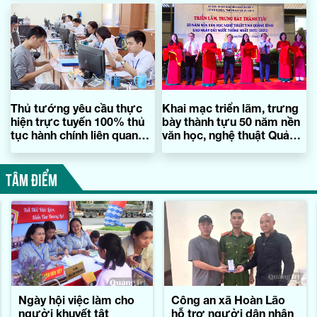
Thủ tướng yêu cầu thực
Khai mạc triển lãm, trưng
hiện trực tuyến 100% thủ
bày thành tựu 50 năm nền
tục hành chính liên quan
văn học, nghệ thuật Quảng
đến doanh nghiệp
Bình
TÂM ĐIỂM
Ngày hội việc làm cho
Công an xã Hoàn Lão
người khuyết tật
hỗ trợ người dân nhận