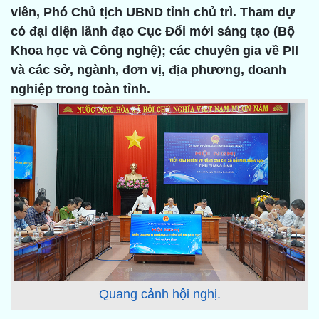
viên, Phó Chủ tịch UBND tỉnh chủ trì. Tham dự
có đại diện lãnh đạo Cục Đổi mới sáng tạo (Bộ
Khoa học và Công nghệ); các chuyên gia về PII
và các sở, ngành, đơn vị, địa phương, doanh
nghiệp trong toàn tỉnh.
Quang cảnh hội nghị.