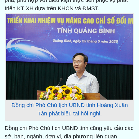
phá, phù hợp với điều kiện thực tiễn phục vụ phát
triển KT-XH dựa trên KHCN và ĐMST.
Đồng chí Phó Chủ tịch UBND tỉnh Hoàng Xuân
Tân phát biểu tại hội nghị.
Đồng chí Phó Chủ tịch UBND tỉnh cũng yêu cầu các
sở, ban, ngành, đơn vị, địa phương liên quan