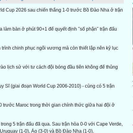
rld Cup 2026 sau chiến thắng 1-0 trước Bồ Đào Nha ở trận
ha làm bàn ở phút 90+1 để quyết định "số phận" trận đấu
trình chinh phục ngôi vương mà còn thiết lập nên kỷ lục
ào lịch sử với tư cách đội bóng đầu tiên không để thủng
ụy Sĩ (giai đoạn World Cup 2006-2010) - cùng có 5 trận
 trước Maroc trong thời gian chính thức giữa hai đội ở
trong 5 trận đấu đã qua. Sau trận hòa 0-0 với Cape Verde,
Uruguay (1-0), Áo (3-0) và Bồ Đào Nha (1-0).