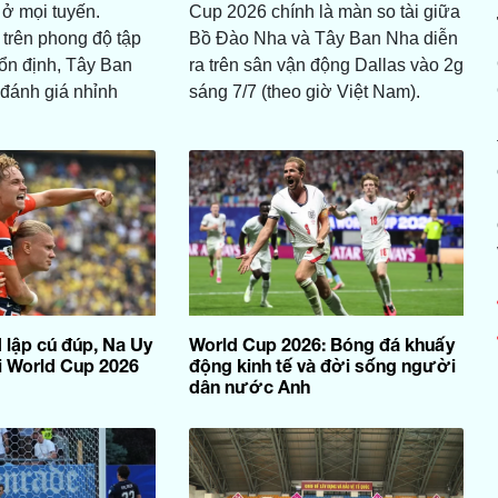
 ở mọi tuyến.
Cup 2026 chính là màn so tài giữa
trên phong độ tập
Bồ Đào Nha và Tây Ban Nha diễn
ổn định, Tây Ban
ra trên sân vận động Dallas vào 2g
đánh giá nhỉnh
sáng 7/7 (theo giờ Việt Nam).
 lập cú đúp, Na Uy
World Cup 2026: Bóng đá khuấy
ỏi World Cup 2026
động kinh tế và đời sống người
dân nước Anh