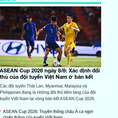
ASEAN Cup 2026 ngày 8/8: Xác định đối
thủ của đội tuyển Việt Nam ở bán kết
Các đội tuyển Thái Lan, Myanmar, Malaysia và
Philippines đang là những đối thủ tiềm tàng của đội
tuyển Việt Nam tại vòng bán kết ASEAN Cup 2026.
ASEAN Cup 2026: Truyền thông châu Á ca ngợi
chiến thắng của tuyển Việt Nam