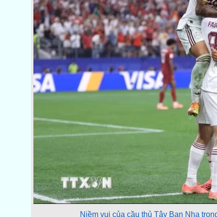
Niềm vui của cầu thủ Tây Ban Nha tro