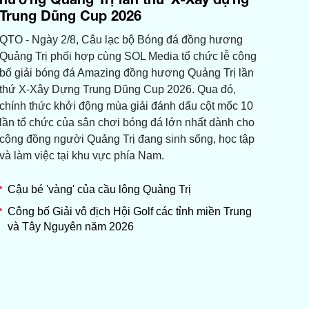
Trung Dũng Cup 2026
QTO - Ngày 2/8, Câu lạc bộ Bóng đá đồng hương
Quảng Trị phối hợp cùng SOL Media tổ chức lễ công
bố giải bóng đá Amazing đồng hương Quảng Trị lần
thứ X-Xây Dựng Trung Dũng Cup 2026. Qua đó,
chính thức khởi động mùa giải đánh dấu cột mốc 10
lần tổ chức của sân chơi bóng đá lớn nhất dành cho
cộng đồng người Quảng Trị đang sinh sống, học tập
và làm việc tại khu vực phía Nam.
Cậu bé 'vàng' của cầu lông Quảng Trị
Công bố Giải vô địch Hội Golf các tỉnh miền Trung
và Tây Nguyên năm 2026