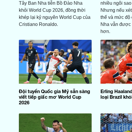
Tây Ban Nha tiễn Bồ Đào Nha
nhiều ngôi sao
khỏi World Cup 2026, đồng thời
Nhưng nếu xét 
khép lại kỷ nguyên World Cup của
thể và mức độ 
Cristiano Ronaldo.
Nha vẫn được 
hơn.
Đội tuyển Quốc gia Mỹ sẵn sàng
Erling Haaland
viết tiếp giấc mơ World Cup
loại Brazil kh
2026