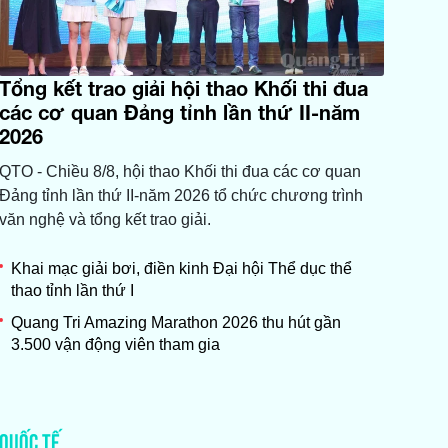
Tổng kết trao giải hội thao Khối thi đua
các cơ quan Đảng tỉnh lần thứ II-năm
2026
QTO - Chiều 8/8, hội thao Khối thi đua các cơ quan
Đảng tỉnh lần thứ II-năm 2026 tổ chức chương trình
văn nghệ và tổng kết trao giải.
Khai mạc giải bơi, điền kinh Đại hội Thể dục thể
thao tỉnh lần thứ I
Quang Tri Amazing Marathon 2026 thu hút gần
3.500 vận động viên tham gia
QUỐC TẾ