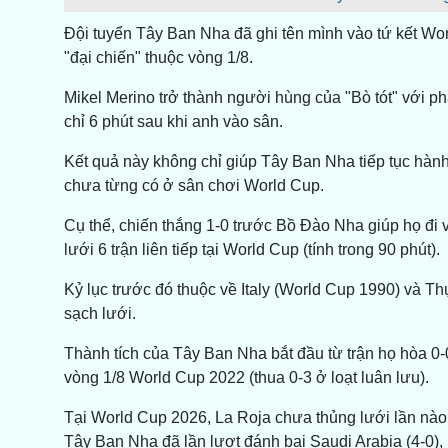
Đội tuyển Tây Ban Nha đã ghi tên mình vào tứ kết Wo
"đại chiến" thuộc vòng 1/8.
Mikel Merino trở thành người hùng của "Bò tót" với p
chỉ 6 phút sau khi anh vào sân.
Kết quả này không chỉ giúp Tây Ban Nha tiếp tục hành 
chưa từng có ở sân chơi World Cup.
Cụ thể, chiến thắng 1-0 trước Bồ Đào Nha giúp họ đi v
lưới 6 trận liên tiếp tại World Cup (tính trong 90 phút).
Kỷ lục trước đó thuộc về Italy (World Cup 1990) và Th
sạch lưới.
Thành tích của Tây Ban Nha bắt đầu từ trận họ hòa 0-0
vòng 1/8 World Cup 2022 (thua 0-3 ở loạt luân lưu).
Tại World Cup 2026, La Roja chưa thủng lưới lần nào 
Tây Ban Nha đã lần lượt đánh bại Saudi Arabia (4-0), 