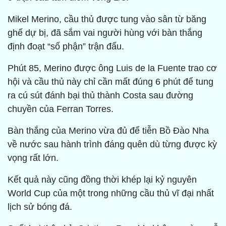
Mikel Merino, cầu thủ được tung vào sân từ băng
ghế dự bị, đã sắm vai người hùng với bàn thắng
định đoạt “số phận” trận đấu.
Phút 85, Merino được ông Luis de la Fuente trao cơ
hội và cầu thủ này chỉ cần mất đúng 6 phút để tung
ra cú sút đánh bại thủ thành Costa sau đường
chuyền của Ferran Torres.
Bàn thắng của Merino vừa đủ để tiễn Bồ Đào Nha
về nước sau hành trình đáng quên dù từng được kỳ
vọng rất lớn.
Kết quả này cũng đồng thời khép lại kỷ nguyên
World Cup của một trong những cầu thủ vĩ đại nhất
lịch sử bóng đá.