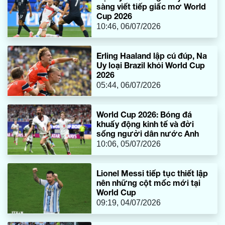
sàng viết tiếp giấc mơ World
Cup 2026
10:46, 06/07/2026
Erling Haaland lập cú đúp, Na
Uy loại Brazil khỏi World Cup
2026
05:44, 06/07/2026
World Cup 2026: Bóng đá
khuấy động kinh tế và đời
sống người dân nước Anh
10:06, 05/07/2026
Lionel Messi tiếp tục thiết lập
nên những cột mốc mới tại
World Cup
09:19, 04/07/2026