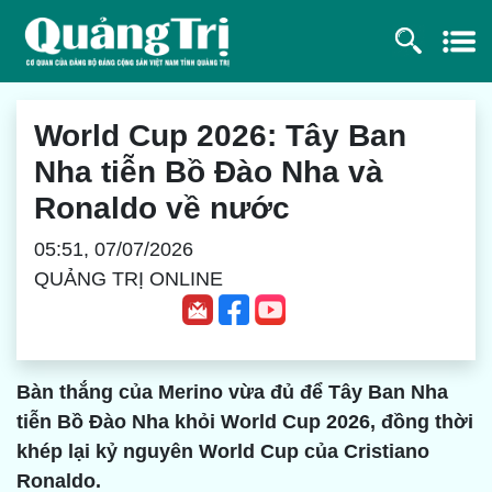
World Cup 2026: Tây Ban
Nha tiễn Bồ Đào Nha và
Ronaldo về nước
05:51, 07/07/2026
QUẢNG TRỊ ONLINE
Bàn thắng của Merino vừa đủ để Tây Ban Nha
tiễn Bồ Đào Nha khỏi World Cup 2026, đồng thời
khép lại kỷ nguyên World Cup của Cristiano
Ronaldo.