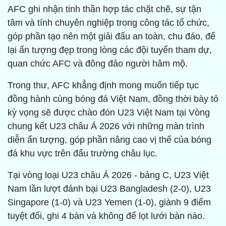
AFC ghi nhận tinh thần hợp tác chặt chẽ, sự tận
tâm và tính chuyên nghiệp trong công tác tổ chức,
góp phần tạo nên một giải đấu an toàn, chu đáo, để
lại ấn tượng đẹp trong lòng các đội tuyển tham dự,
quan chức AFC và đông đảo người hâm mộ.
Trong thư, AFC khẳng định mong muốn tiếp tục
đồng hành cùng bóng đá Việt Nam, đồng thời bày tỏ
kỳ vọng sẽ được chào đón U23 Việt Nam tại Vòng
chung kết U23 châu Á 2026 với những màn trình
diễn ấn tượng, góp phần nâng cao vị thế của bóng
đá khu vực trên đấu trường châu lục.
Tại vòng loại U23 châu Á 2026 - bảng C, U23 Việt
Nam lần lượt đánh bại U23 Bangladesh (2-0), U23
Singapore (1-0) và U23 Yemen (1-0), giành 9 điểm
tuyệt đối, ghi 4 bàn và không để lọt lưới bàn nào.