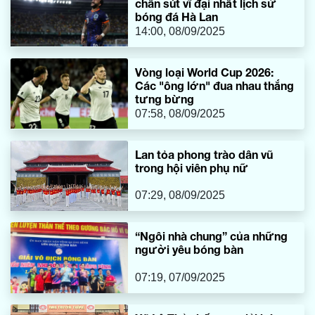
chân sút vĩ đại nhất lịch sử
bóng đá Hà Lan
14:00, 08/09/2025
Vòng loại World Cup 2026:
Các "ông lớn" đua nhau thắng
tưng bừng
07:58, 08/09/2025
Lan tỏa phong trào dân vũ
trong hội viên phụ nữ
07:29, 08/09/2025
“Ngôi nhà chung” của những
người yêu bóng bàn
07:19, 07/09/2025