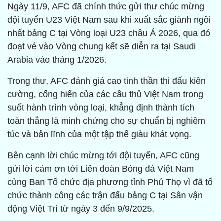
Ngày 11/9, AFC đã chính thức gửi thư chúc mừng
đội tuyển U23 Việt Nam sau khi xuất sắc giành ngôi
nhất bảng C tại Vòng loại U23 châu Á 2026, qua đó
đoạt vé vào Vòng chung kết sẽ diễn ra tại Saudi
Arabia vào tháng 1/2026.
Trong thư, AFC đánh giá cao tinh thần thi đấu kiên
cường, cống hiến của các cầu thủ Việt Nam trong
suốt hành trình vòng loại, khẳng định thành tích
toàn thắng là minh chứng cho sự chuẩn bị nghiêm
túc và bản lĩnh của một tập thể giàu khát vọng.
Bên cạnh lời chúc mừng tới đội tuyển, AFC cũng
gửi lời cảm ơn tới Liên đoàn Bóng đá Việt Nam
cùng Ban Tổ chức địa phương tỉnh Phú Thọ vì đã tổ
chức thành công các trận đấu bảng C tại Sân vận
động Việt Trì từ ngày 3 đến 9/9/2025.