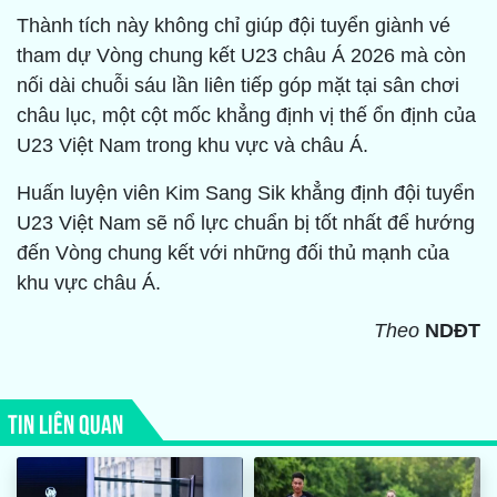
Thành tích này không chỉ giúp đội tuyển giành vé
tham dự Vòng chung kết U23 châu Á 2026 mà còn
nối dài chuỗi sáu lần liên tiếp góp mặt tại sân chơi
châu lục, một cột mốc khẳng định vị thế ổn định của
U23 Việt Nam trong khu vực và châu Á.
Huấn luyện viên Kim Sang Sik khẳng định đội tuyển
U23 Việt Nam sẽ nổ lực chuẩn bị tốt nhất để hướng
đến Vòng chung kết với những đối thủ mạnh của
khu vực châu Á.
Theo
NDĐT
TIN LIÊN QUAN