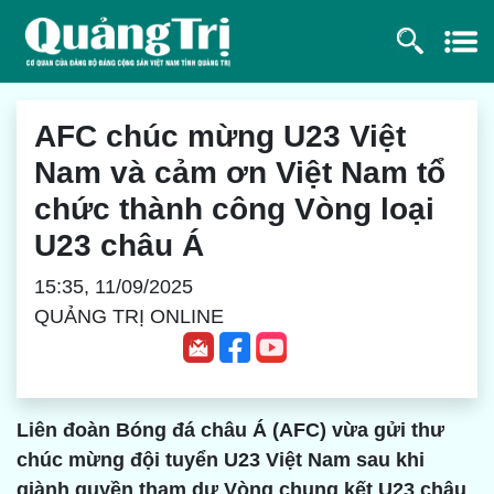
AFC chúc mừng U23 Việt
Nam và cảm ơn Việt Nam tổ
chức thành công Vòng loại
U23 châu Á
15:35, 11/09/2025
QUẢNG TRỊ ONLINE
Liên đoàn Bóng đá châu Á (AFC) vừa gửi thư
chúc mừng đội tuyển U23 Việt Nam sau khi
giành quyền tham dự Vòng chung kết U23 châu