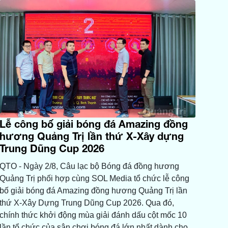
Lễ công bố giải bóng đá Amazing đồng
hương Quảng Trị lần thứ X-Xây dựng
Trung Dũng Cup 2026
QTO - Ngày 2/8, Câu lạc bộ Bóng đá đồng hương
Quảng Trị phối hợp cùng SOL Media tổ chức lễ công
bố giải bóng đá Amazing đồng hương Quảng Trị lần
thứ X-Xây Dựng Trung Dũng Cup 2026. Qua đó,
chính thức khởi động mùa giải đánh dấu cột mốc 10
lần tổ chức của sân chơi bóng đá lớn nhất dành cho