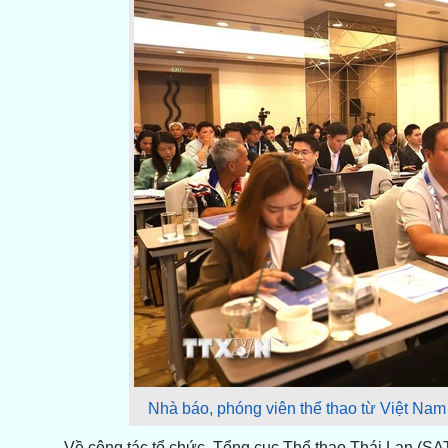
Nhà báo, phóng viên thể thao từ Việt Na
Về công tác tổ chức, Tổng cục Thể thao Thái Lan (