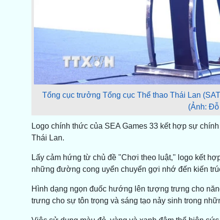
Tổng cục trưởng Tổng cục Thể thao Thái Lan (SAT)
(Ảnh: Đỗ
Logo chính thức của SEA Games 33 kết hợp sự chính xá
Thái Lan.
Lấy cảm hứng từ chủ đề "Chơi theo luật," logo kết h
những đường cong uyển chuyển gợi nhớ đến kiến trúc
Hình dạng ngọn đuốc hướng lên tượng trưng cho năng 
trưng cho sự tôn trọng và sáng tạo nảy sinh trong nhữn