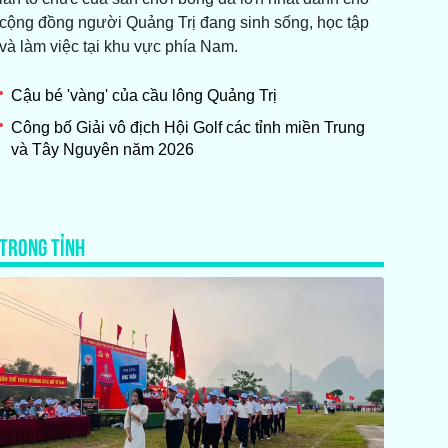
cộng đồng người Quảng Trị đang sinh sống, học tập
và làm việc tại khu vực phía Nam.
Cậu bé 'vàng' của cầu lông Quảng Trị
Công bố Giải vô địch Hội Golf các tỉnh miền Trung
và Tây Nguyên năm 2026
TRONG TỈNH