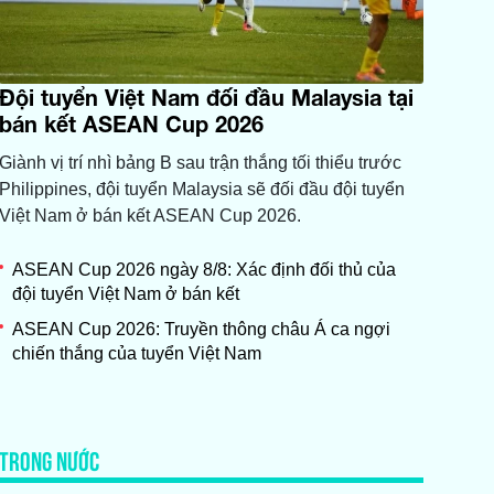
Đội tuyển Việt Nam đối đầu Malaysia tại
bán kết ASEAN Cup 2026
Giành vị trí nhì bảng B sau trận thắng tối thiểu trước
Philippines, đội tuyển Malaysia sẽ đối đầu đội tuyển
Việt Nam ở bán kết ASEAN Cup 2026.
ASEAN Cup 2026 ngày 8/8: Xác định đối thủ của
đội tuyển Việt Nam ở bán kết
ASEAN Cup 2026: Truyền thông châu Á ca ngợi
chiến thắng của tuyển Việt Nam
TRONG NƯỚC