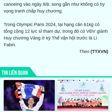
canoeing vào ngày 8/8, song gần như không có hy
vọng tranh chấp huy chương.
Trong Olympic Paris 2024, tại hạng cân 61kg có
tổng cộng 12 lực sĩ tham dự, trong đó có VĐV giành
Huy chương Vàng ở kỳ Thế vận hội trước là Li
Fabin.
Theo
(TTXVN)
TIN LIÊN QUAN