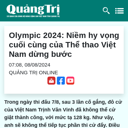
Olympic 2024: Niềm hy vọng
cuối cùng của Thể thao Việt
Nam dừng bước
07:08, 08/08/2024
QUẢNG TRỊ ONLINE
Trong ngày thi đấu 7/8, sau 3 lần cố gắng, đô cử
của Việt Nam Trịnh Văn Vinh đã không thể cử
giật thành công, với mức tạ 128 kg. Như vậy,
anh sẽ không thể tiếp tục phần thi cử đẩy. Điều