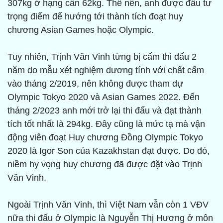
307kg ở hạng cân 62kg. Thế nên, anh được đầu tư
trọng điểm để hướng tới thành tích đoạt huy
chương Asian Games hoặc Olympic.
Tuy nhiên, Trịnh Văn Vinh từng bị cấm thi đấu 2
năm do mẫu xét nghiệm dương tính với chất cấm
vào tháng 2/2019, nên không được tham dự
Olympic Tokyo 2020 và Asian Games 2022. Đến
tháng 2/2023 anh mới trở lại thi đấu và đạt thành
tích tốt nhất là 294kg. Đây cũng là mức tạ mà vận
động viên đoạt Huy chương Đồng Olympic Tokyo
2020 là Igor Son của Kazakhstan đạt được. Do đó,
niềm hy vọng huy chương đã được đặt vào Trịnh
Văn Vinh.
Ngoài Trịnh Văn Vinh, thì Việt Nam vẫn còn 1 VĐV
nữa thi đấu ở Olympic là Nguyễn Thị Hương ở môn