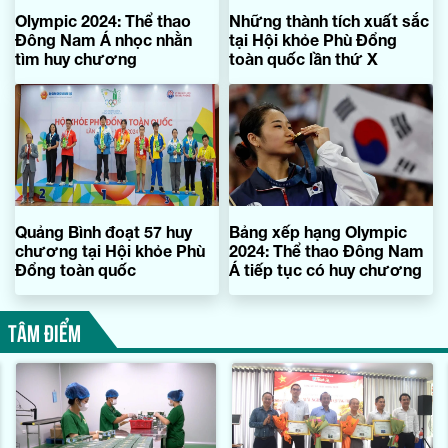
Olympic 2024: Thể thao
Những thành tích xuất sắc
Đông Nam Á nhọc nhằn
tại Hội khỏe Phù Đổng
tìm huy chương
toàn quốc lần thứ X
Quảng Bình đoạt 57 huy
Bảng xếp hạng Olympic
chương tại Hội khỏe Phù
2024: Thể thao Đông Nam
Đổng toàn quốc
Á tiếp tục có huy chương
TÂM ĐIỂM