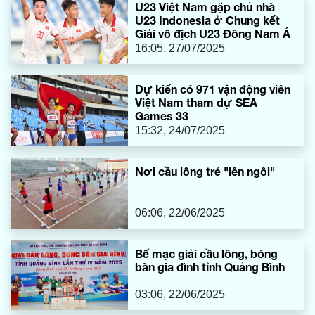
U23 Việt Nam gặp chủ nhà
U23 Indonesia ở Chung kết
Giải vô địch U23 Đông Nam Á
16:05, 27/07/2025
Dự kiến có 971 vận động viên
Việt Nam tham dự SEA
Games 33
15:32, 24/07/2025
Nơi cầu lông trẻ "lên ngôi"
06:06, 22/06/2025
Bế mạc giải cầu lông, bóng
bàn gia đình tỉnh Quảng Bình
03:06, 22/06/2025