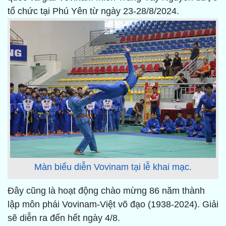
tổ chức tại Phú Yên từ ngày 23-28/8/2024.
Màn biểu diễn Vovinam tại lễ khai mạc.
Đây cũng là hoạt động chào mừng 86 năm thành
lập môn phái Vovinam-Việt võ đạo (1938-2024). Giải
sẽ diễn ra đến hết ngày 4/8.