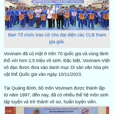
Ban Tổ chức trao cờ cho đại diện các CLB tham
gia giải.
Vovinam đã có mặt ở trên 70 quốc gia và vùng lãnh
thổ với hơn 2,5 triệu võ sinh. Đặc biệt, Vovinam-Việt
võ đạo được đưa vào danh mục Di sản văn hóa phi
vật thể Quốc gia vào ngày 10/11/2023.
Tại Quảng Bình, bộ môn Vovinam được thành lập
từ năm 1997, đến nay, đã có nhiều thế hệ môn sinh
tập luyện và trở thành võ sư, huấn luyện viên.