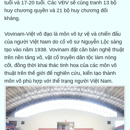
tuổi và 17-20 tuổi. Các VĐV sẽ cùng tranh 13 bộ
huy chương quyền và 21 bộ huy chương đối
kháng.
Vovinam-Việt võ đạo là môn võ tự vệ và chiến đấu
của người Việt Nam do cố võ sư Nguyễn Lộc sáng
tạo vào năm 1938. Vovinam đặt căn bản nghệ thuật
trên nền tảng võ, vật cổ truyền dân tộc làm nòng
cốt, đồng thời khai thác tinh hoa của các môn võ
thuật trên thế giới để nghiên cứu, kiến tạo thành
môn võ phù hợp với thể trạng người Việt Nam.