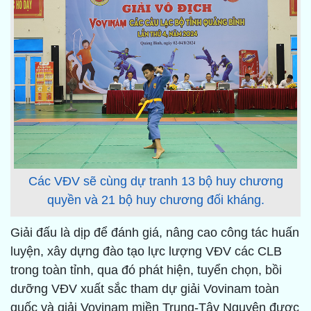
Các VĐV sẽ cùng dự tranh 13 bộ huy chương
quyền và 21 bộ huy chương đối kháng.
Giải đấu là dịp để đánh giá, nâng cao công tác huấn
luyện, xây dựng đào tạo lực lượng VĐV các CLB
trong toàn tỉnh, qua đó phát hiện, tuyển chọn, bồi
dưỡng VĐV xuất sắc tham dự giải Vovinam toàn
quốc và giải Vovinam miền Trung-Tây Nguyên được