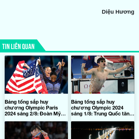
Diệu Hương
TIN LIÊN QUAN
Bảng tổng sắp huy
Bảng tổng sắp huy
chương Olympic Paris
chương Olympic 2024
2024 sáng 2/8: Đoàn Mỹ
sáng 1/8: Trung Quốc tăng
bứt phá mạnh mẽ
tốc