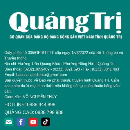
Giấy phép số 305/GP-BTTTT cấp ngày 15/6/2022 của Bộ Thông tin và
Truyền thông
Địa chỉ: Đường Trần Quang Khải - Phường Đồng Hới - Quảng Trị.
Điện thoại: (0232).3859489 - (0232).3821 698 - Fax: (0232).3841 403
Email: baoquangtridientu@gmail.com
Bản quyền thuộc về Báo và phát thanh, truyền hình Quảng Trị. Cấm
sao chép dưới mọi hình thức nếu không có sự chấp thuận bằng văn
bản.
Giám đốc: VÕ NGUYÊN THỦY
HOTLINE: 0888 444 898
QUẢNG CÁO: 0888 798 988