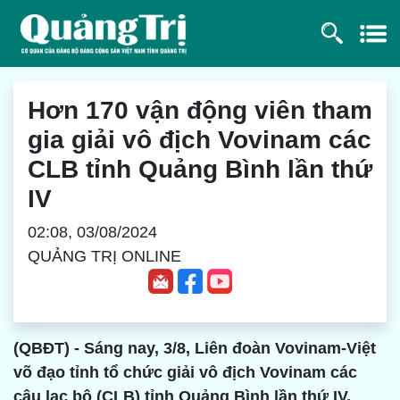
Hơn 170 vận động viên tham
gia giải vô địch Vovinam các
CLB tỉnh Quảng Bình lần thứ
IV
02:08, 03/08/2024
QUẢNG TRỊ ONLINE
(QBĐT) - Sáng nay, 3/8, Liên đoàn Vovinam-Việt
võ đạo tỉnh tổ chức giải vô địch Vovinam các
câu lạc bộ (CLB) tỉnh Quảng Bình lần thứ IV,