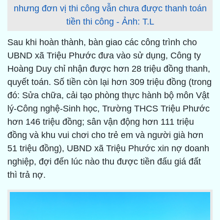
nhưng đơn vị thi công vẫn chưa được thanh toán
tiền thi công - Ảnh: T.L
Sau khi hoàn thành, bàn giao các công trình cho
UBND xã Triệu Phước đưa vào sử dụng, Công ty
Hoàng Duy chỉ nhận được hơn 28 triệu đồng thanh,
quyết toán. Số tiền còn lại hơn 309 triệu đồng (trong
đó: Sửa chữa, cải tạo phòng thực hành bộ môn Vật
lý-Công nghệ-Sinh học, Trường THCS Triệu Phước
hơn 146 triệu đồng; sân vận động hơn 111 triệu
đồng và khu vui chơi cho trẻ em và người già hơn
51 triệu đồng), UBND xã Triệu Phước xin nợ doanh
nghiệp, đợi đến lúc nào thu được tiền đấu giá đất
thì trả nợ.