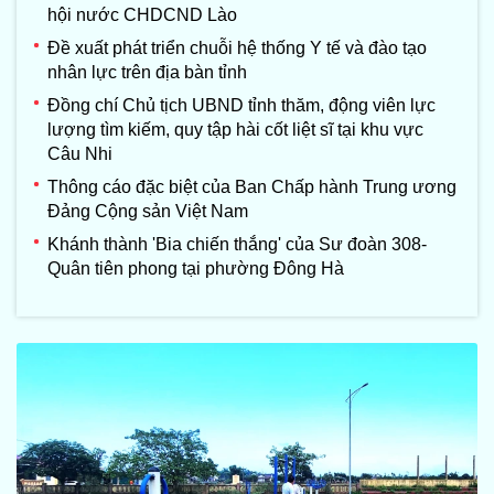
hội nước CHDCND Lào
Đề xuất phát triển chuỗi hệ thống Y tế và đào tạo
nhân lực trên địa bàn tỉnh
Đồng chí Chủ tịch UBND tỉnh thăm, động viên lực
lượng tìm kiếm, quy tập hài cốt liệt sĩ tại khu vực
Câu Nhi
Thông cáo đặc biệt của Ban Chấp hành Trung ương
Đảng Cộng sản Việt Nam
Khánh thành 'Bia chiến thắng' của Sư đoàn 308-
Quân tiên phong tại phường Đông Hà