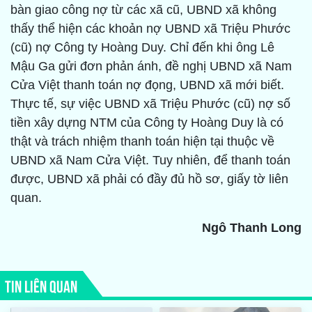
bàn giao công nợ từ các xã cũ, UBND xã không
thấy thể hiện các khoản nợ UBND xã Triệu Phước
(cũ) nợ Công ty Hoàng Duy. Chỉ đến khi ông Lê
Mậu Ga gửi đơn phản ánh, đề nghị UBND xã Nam
Cửa Việt thanh toán nợ đọng, UBND xã mới biết.
Thực tế, sự việc UBND xã Triệu Phước (cũ) nợ số
tiền xây dựng NTM của Công ty Hoàng Duy là có
thật và trách nhiệm thanh toán hiện tại thuộc về
UBND xã Nam Cửa Việt. Tuy nhiên, để thanh toán
được, UBND xã phải có đầy đủ hồ sơ, giấy tờ liên
quan.
Ngô Thanh Long
TIN LIÊN QUAN