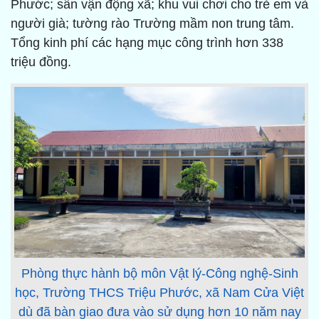
Phước; sân vận động xã; khu vui chơi cho trẻ em và
người già; tường rào Trường mầm non trung tâm.
Tổng kinh phí các hạng mục công trình hơn 338
triệu đồng.
Phòng thực hành bộ môn Vật lý-Công nghệ-Sinh
học, Trường THCS Triệu Phước, xã Nam Cửa Việt
dù đã bàn giao đưa vào sử dụng hơn 10 năm nay