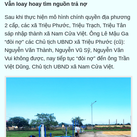
Vẫn loay hoay tìm nguồn trả nợ
Sau khi thực hiện mô hình chính quyền địa phương
2 cấp, các xã Triệu Phước, Triệu Trạch, Triệu Tân
sáp nhập thành xã Nam Cửa Việt. Ông Lê Mậu Ga
“đòi nợ” các Chủ tịch UBND xã Triệu Phước (cũ):
Nguyễn Văn Thành, Nguyễn Vũ Sỹ, Nguyễn Văn
Vui không được, nay tiếp tục “đòi nợ” đến ông Trần
Việt Dũng, Chủ tịch UBND xã Nam Cửa Việt.