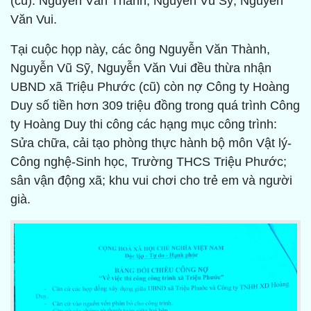
(cũ): Nguyễn Văn Thành, Nguyễn Vũ Sỹ, Nguyễn
Văn Vui.
Tại cuộc họp này, các ông Nguyễn Văn Thành,
Nguyễn Vũ Sỹ, Nguyễn Văn Vui đều thừa nhận
UBND xã Triệu Phước (cũ) còn nợ Công ty Hoàng
Duy số tiền hơn 309 triệu đồng trong quá trình Công
ty Hoàng Duy thi công các hạng mục công trình:
Sửa chữa, cải tạo phòng thực hành bộ môn Vật lý-
Công nghệ-Sinh học, Trường THCS Triệu Phước;
sân vận động xã; khu vui chơi cho trẻ em và người
già.