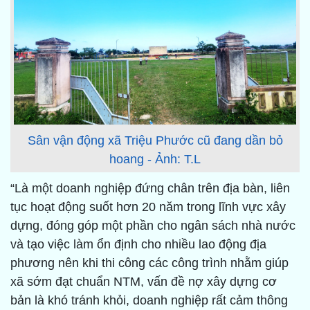
Sân vận động xã Triệu Phước cũ đang dần bỏ
hoang - Ảnh: T.L
“Là một doanh nghiệp đứng chân trên địa bàn, liên
tục hoạt động suốt hơn 20 năm trong lĩnh vực xây
dựng, đóng góp một phần cho ngân sách nhà nước
và tạo việc làm ổn định cho nhiều lao động địa
phương nên khi thi công các công trình nhằm giúp
xã sớm đạt chuẩn NTM, vấn đề nợ xây dựng cơ
bản là khó tránh khỏi, doanh nghiệp rất cảm thông