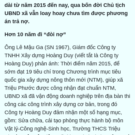
dài từ năm 2015 đến nay, qua bốn đời Chủ tịch
UBND xã vẫn loay hoay chưa tìm được phương
án trả nợ.
Hơn 10 năm đi “đòi nợ”
Ông Lê Mậu Ga (SN 1967), Giám đốc Công ty
TNHH Xây dựng Hoàng Duy (viết tắt là Công ty
Hoàng Duy) phản ánh: Thời điểm năm 2015, để
sớm đạt 19 tiêu chí trong Chương trình mục tiêu
quốc gia xây dựng nông thôn mới (NTM), giúp xã
Triệu Phước được công nhận đạt chuẩn NTM,
UBND xã đã vận động doanh nghiệp trên địa bàn thi
công các công trình xây dựng cơ bản, trong đó
Công ty Hoàng Duy đảm nhận một số hạng mục,
gồm: Sửa chữa, cải tạo phòng thực hành bộ môn
Vật lý-Công nghệ-Sinh học, Trường THCS Triệu