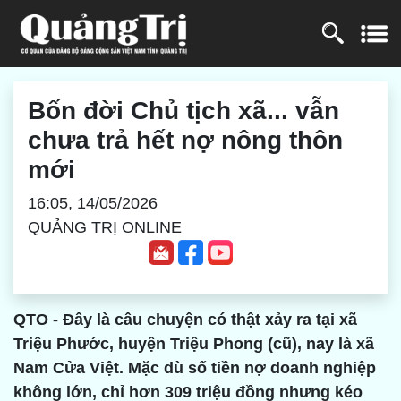
Bốn đời Chủ tịch xã... vẫn
chưa trả hết nợ nông thôn
mới
16:05, 14/05/2026
QUẢNG TRỊ ONLINE
QTO - Đây là câu chuyện có thật xảy ra tại xã
Triệu Phước, huyện Triệu Phong (cũ), nay là xã
Nam Cửa Việt. Mặc dù số tiền nợ doanh nghiệp
không lớn, chỉ hơn 309 triệu đồng nhưng kéo