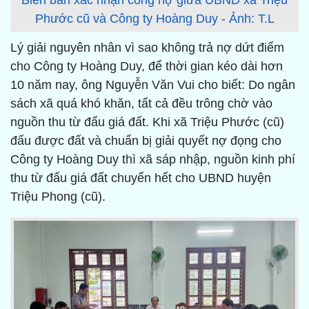
Biên bản xác nhận công nợ giữa UBND xã Triệu
Phước cũ và Công ty Hoàng Duy - Ảnh: T.L
Lý giải nguyên nhân vì sao không trả nợ dứt điểm
cho Công ty Hoàng Duy, để thời gian kéo dài hơn
10 năm nay, ông Nguyễn Văn Vui cho biết: Do ngân
sách xã quá khó khăn, tất cả đều trông chờ vào
nguồn thu từ đấu giá đất. Khi xã Triệu Phước (cũ)
đấu được đất và chuẩn bị giải quyết nợ đọng cho
Công ty Hoàng Duy thì xã sáp nhập, nguồn kinh phí
thu từ đấu giá đất chuyển hết cho UBND huyện
Triệu Phong (cũ).