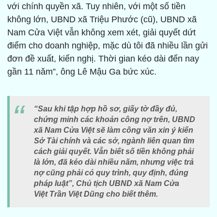
với chính quyền xã. Tuy nhiên, với một số tiền
không lớn, UBND xã Triệu Phước (cũ), UBND xã
Nam Cửa Việt vẫn không xem xét, giải quyết dứt
điểm cho doanh nghiệp, mặc dù tôi đã nhiều lần gửi
đơn đề xuất, kiến nghị. Thời gian kéo dài đến nay
gần 11 năm”, ông Lê Mậu Ga bức xúc.
“Sau khi tập hợp hồ sơ, giấy tờ đầy đủ,
chứng minh các khoản công nợ trên, UBND
xã Nam Cửa Việt sẽ làm công văn xin ý kiến
Sở Tài chính và các sở, ngành liên quan tìm
cách giải quyết. Vẫn biết số tiền không phải
là lớn, đã kéo dài nhiều năm, nhưng việc trả
nợ cũng phải có quy trình, quy định, đúng
pháp luật”, Chủ tịch UBND xã Nam Cửa
Việt Trần Việt Dũng cho biết thêm.