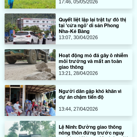
17:46, 05/05/2026
Quyết liệt lập lại trật tự đô thị
tại 'cửa ngõ' di sản Phong
Nha-Kẻ Bàng
13:07, 30/04/2026
Hoạt động mỏ đá gây ô nhiễm
môi trường và mất an toàn
giao thông
13:21, 28/04/2026
Người dân gặp khó khăn vì
dự án chậm tiến độ
13:44, 27/04/2026
Lệ Ninh: Đường giao thông
nông thôn đứng trước nguy