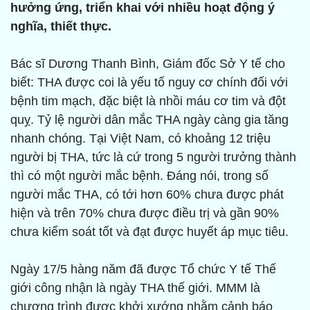
hưởng ứng, triển khai với nhiều hoạt động ý
nghĩa, thiết thực.
Bác sĩ Dương Thanh Bình, Giám đốc Sở Y tế cho
biết: THA được coi là yếu tố nguy cơ chính đối với
bệnh tim mạch, đặc biệt là nhồi máu cơ tim và đột
quỵ. Tỷ lệ người dân mắc THA ngày càng gia tăng
nhanh chóng. Tại Việt Nam, có khoảng 12 triệu
người bị THA, tức là cứ trong 5 người trưởng thành
thì có một người mắc bệnh. Đáng nói, trong số
người mắc THA, có tới hơn 60% chưa được phát
hiện và trên 70% chưa được điều trị và gần 90%
chưa kiểm soát tốt và đạt được huyết áp mục tiêu.
Ngày 17/5 hàng năm đã được Tổ chức Y tế Thế
giới công nhận là ngày THA thế giới. MMM là
chương trình được khởi xướng nhằm cảnh báo