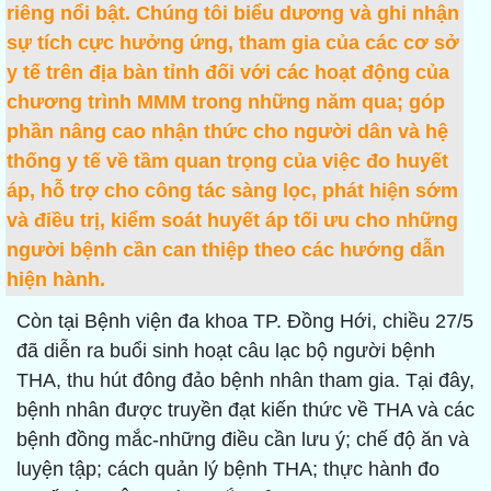
riêng nổi bật. Chúng tôi biểu dương và ghi nhận
sự tích cực hưởng ứng, tham gia của các cơ sở
y tế trên địa bàn tỉnh đối với các hoạt động của
chương trình MMM trong những năm qua; góp
phần nâng cao nhận thức cho người dân và hệ
thống y tế về tầm quan trọng của việc đo huyết
áp, hỗ trợ cho công tác sàng lọc, phát hiện sớm
và điều trị, kiểm soát huyết áp tối ưu cho những
người bệnh cần can thiệp theo các hướng dẫn
hiện hành.
Còn tại Bệnh viện đa khoa TP. Đồng Hới, chiều 27/5
đã diễn ra buổi sinh hoạt câu lạc bộ người bệnh
THA, thu hút đông đảo bệnh nhân tham gia. Tại đây,
bệnh nhân được truyền đạt kiến thức về THA và các
bệnh đồng mắc-những điều cần lưu ý; chế độ ăn và
luyện tập; cách quản lý bệnh THA; thực hành đo