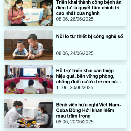
Triển khai thành công bệnh án
điện tử là quyết tâm chính trị
cao nhất của ngành
08:06, 26/06/2025
Nỗi lo từ thiết bị công nghệ số
08:06, 24/06/2025
Hỗ trợ triển khai can thiệp
hiệu quả, bền vững phòng,
chống đuối nước trẻ em năm
2025
11:06, 20/06/2025
​Bệnh viện hữu nghị Việt Nam-
Cuba Đồng Hới khan hiếm
máu trầm trọng
08:06, 20/06/2025