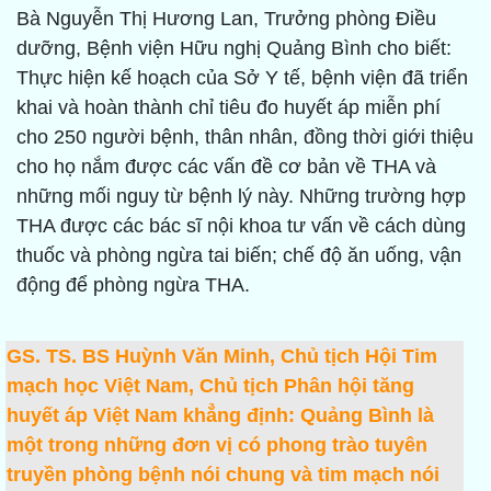
Bà Nguyễn Thị Hương Lan, Trưởng phòng Điều
dưỡng, Bệnh viện Hữu nghị Quảng Bình cho biết:
Thực hiện kế hoạch của Sở Y tế, bệnh viện đã triển
khai và hoàn thành chỉ tiêu đo huyết áp miễn phí
cho 250 người bệnh, thân nhân, đồng thời giới thiệu
cho họ nắm được các vấn đề cơ bản về THA và
những mối nguy từ bệnh lý này. Những trường hợp
THA được các bác sĩ nội khoa tư vấn về cách dùng
thuốc và phòng ngừa tai biến; chế độ ăn uống, vận
động để phòng ngừa THA.
GS. TS. BS Huỳnh Văn Minh, Chủ tịch Hội Tim
mạch học Việt Nam, Chủ tịch Phân hội tăng
huyết áp Việt Nam khẳng định: Quảng Bình là
một trong những đơn vị có phong trào tuyên
truyền phòng bệnh nói chung và tim mạch nói