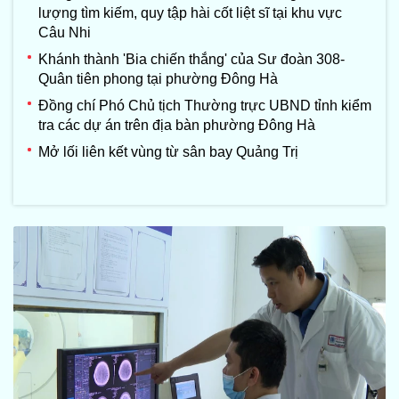
lượng tìm kiếm, quy tập hài cốt liệt sĩ tại khu vực
Câu Nhi
Khánh thành 'Bia chiến thắng' của Sư đoàn 308-
Quân tiên phong tại phường Đông Hà
Đồng chí Phó Chủ tịch Thường trực UBND tỉnh kiểm
tra các dự án trên địa bàn phường Đông Hà
Mở lối liên kết vùng từ sân bay Quảng Trị