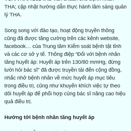
THA; cập nhật hướng dẫn thực hành lâm sàng quản
lý THA.
Song song với đào tạo, hoạt động truyền thông
cũng đã được tăng cường trên các kênh website,
facebook… của Trung tâm Kiểm soát bệnh tật tỉnh
và các cơ sở y tế. Thông điệp “Đối với bệnh nhân
tăng huyết áp: Huyết áp trên 130/80 mmHg, đừng
lười hỏi bác sĩ” đã được truyền tải đến cộng đồng,
nhắc nhở bệnh nhân về mức huyết áp mục tiêu
trong điều trị, cũng như khuyến khích việc tự theo
dõi huyết áp để phối hợp cùng bác sĩ nâng cao hiệu
quả điều trị.
Hướng tới bệnh nhân tăng huyết áp