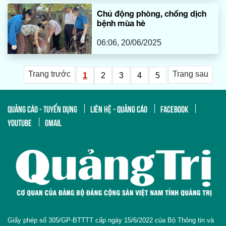
Chủ động phòng, chống dịch
bệnh mùa hè
06:06, 20/06/2025
Trang trước
Trang sau
1
2
3
4
5
QUẢNG CÁO - TUYỂN DỤNG
LIÊN HỆ - QUẢNG CÁO
FACEBOOK
YOUTUBE
GMAIL
Giấy phép số 305/GP-BTTTT cấp ngày 15/6/2022 của Bộ Thông tin và