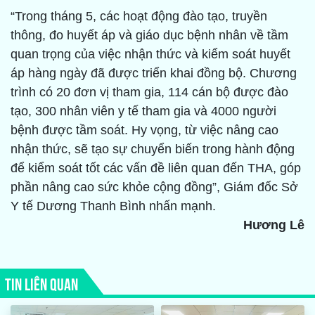
“Trong tháng 5, các hoạt động đào tạo, truyền
thông, đo huyết áp và giáo dục bệnh nhân về tầm
quan trọng của việc nhận thức và kiểm soát huyết
áp hàng ngày đã được triển khai đồng bộ. Chương
trình có 20 đơn vị tham gia, 114 cán bộ được đào
tạo, 300 nhân viên y tế tham gia và 4000 người
bệnh được tầm soát. Hy vọng, từ việc nâng cao
nhận thức, sẽ tạo sự chuyển biến trong hành động
để kiểm soát tốt các vấn đề liên quan đến THA, góp
phần nâng cao sức khỏe cộng đồng”, Giám đốc Sở
Y tế Dương Thanh Bình nhấn mạnh.
Hương Lê
TIN LIÊN QUAN