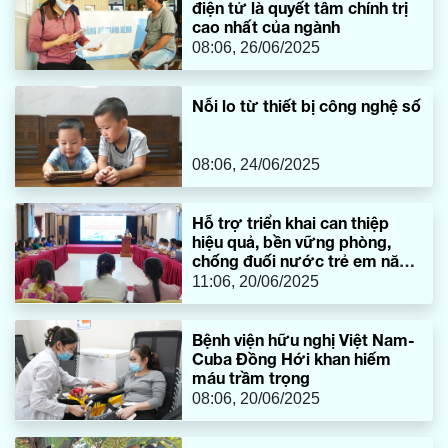
điện tử là quyết tâm chính trị
cao nhất của ngành
08:06, 26/06/2025
Nỗi lo từ thiết bị công nghệ số
08:06, 24/06/2025
Hỗ trợ triển khai can thiệp
hiệu quả, bền vững phòng,
chống đuối nước trẻ em năm
2025
11:06, 20/06/2025
​Bệnh viện hữu nghị Việt Nam-
Cuba Đồng Hới khan hiếm
máu trầm trọng
08:06, 20/06/2025