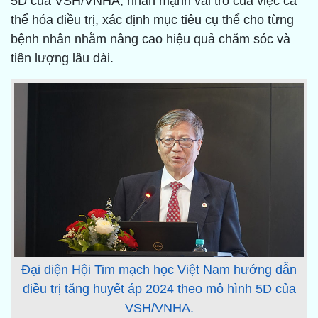
5D của VSH/VNHA; nhấn mạnh vai trò của việc cá
thể hóa điều trị, xác định mục tiêu cụ thể cho từng
bệnh nhân nhằm nâng cao hiệu quả chăm sóc và
tiên lượng lâu dài.
Đại diện Hội Tim mạch học Việt Nam hướng dẫn
điều trị tăng huyết áp 2024 theo mô hình 5D của
VSH/VNHA.