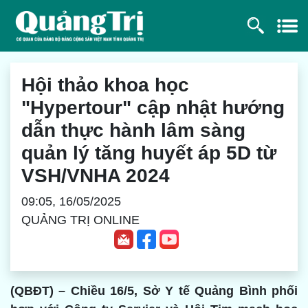
Hội thảo khoa học
"Hypertour" cập nhật hướng
dẫn thực hành lâm sàng
quản lý tăng huyết áp 5D từ
VSH/VNHA 2024
09:05, 16/05/2025
QUẢNG TRỊ ONLINE
(QBĐT) – Chiều 16/5, Sở Y tế Quảng Bình phối