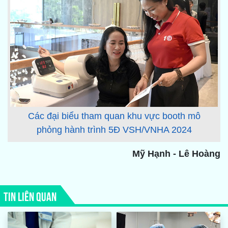
Các đại biểu tham quan khu vực booth mô
phỏng hành trình 5Đ VSH/VNHA 2024
Mỹ Hạnh - Lê Hoàng
TIN LIÊN QUAN