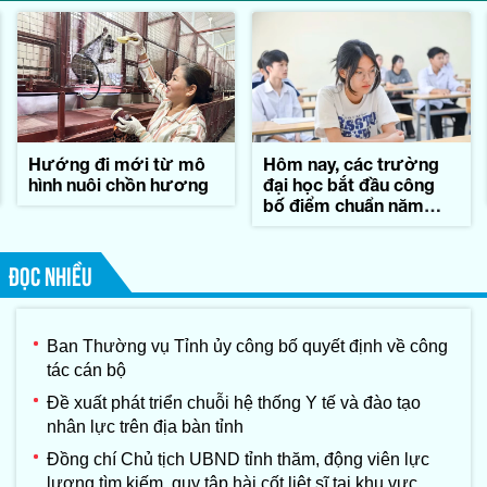
Hướng đi mới từ mô
Hôm nay, các trường
hình nuôi chồn hương
đại học bắt đầu công
bố điểm chuẩn năm
2026
ĐỌC NHIỀU
Ban Thường vụ Tỉnh ủy công bố quyết định về công
tác cán bộ
Đề xuất phát triển chuỗi hệ thống Y tế và đào tạo
nhân lực trên địa bàn tỉnh
Đồng chí Chủ tịch UBND tỉnh thăm, động viên lực
lượng tìm kiếm, quy tập hài cốt liệt sĩ tại khu vực