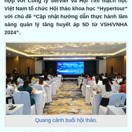
hợp với Công ty Servier và Hội Tim mạch học
Việt Nam tổ chức Hội thảo khoa học “Hypertour”
với chủ đề “Cập nhật hướng dẫn thực hành lâm
sàng quản lý tăng huyết áp 5D từ VSH/VNHA
2024”.
Quang cảnh buổi hội thảo.