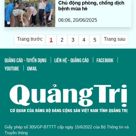
Chủ động phòng, chống dịch
bệnh mùa hè
06:06, 20/06/2025
Trang trước
Trang sau
1
2
3
4
5
QUẢNG CÁO - TUYỂN DỤNG
LIÊN HỆ - QUẢNG CÁO
FACEBOOK
YOUTUBE
GMAIL
Giấy phép số 305/GP-BTTTT cấp ngày 15/6/2022 của Bộ Thông tin và
Truyền thông