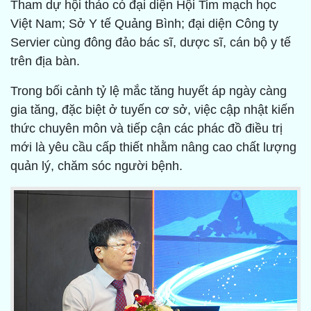
Tham dự hội thảo có đại diện Hội Tim mạch học
Việt Nam; Sở Y tế Quảng Bình; đại diện Công ty
Servier cùng đông đảo bác sĩ, dược sĩ, cán bộ y tế
trên địa bàn.
Trong bối cảnh tỷ lệ mắc tăng huyết áp ngày càng
gia tăng, đặc biệt ở tuyến cơ sở, việc cập nhật kiến
thức chuyên môn và tiếp cận các phác đồ điều trị
mới là yêu cầu cấp thiết nhằm nâng cao chất lượng
quản lý, chăm sóc người bệnh.