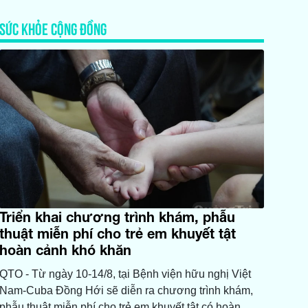
SỨC KHỎE CỘNG ĐỒNG
Triển khai chương trình khám, phẫu
thuật miễn phí cho trẻ em khuyết tật
hoàn cảnh khó khăn
QTO - Từ ngày 10-14/8, tại Bệnh viện hữu nghị Việt
Nam-Cuba Đồng Hới sẽ diễn ra chương trình khám,
phẫu thuật miễn phí cho trẻ em khuyết tật có hoàn