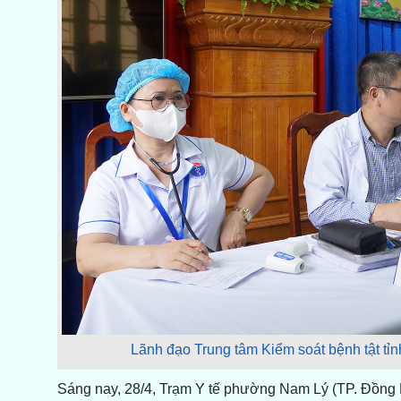
Lãnh đạo Trung tâm Kiểm soát bệnh tật tỉnh
Sáng nay, 28/4, Trạm Y tế phường Nam Lý (TP. Đồng H