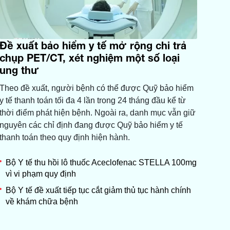
Đề xuất bảo hiểm y tế mở rộng chi trả
chụp PET/CT, xét nghiệm một số loại
ung thư
Theo đề xuất, người bệnh có thể được Quỹ bảo hiểm
y tế thanh toán tối đa 4 lần trong 24 tháng đầu kể từ
thời điểm phát hiện bệnh. Ngoài ra, danh mục vẫn giữ
nguyên các chỉ định đang được Quỹ bảo hiểm y tế
thanh toán theo quy định hiện hành.
Bộ Y tế thu hồi lô thuốc Aceclofenac STELLA 100mg
vì vi phạm quy định
Bộ Y tế đề xuất tiếp tục cắt giảm thủ tục hành chính
về khám chữa bệnh