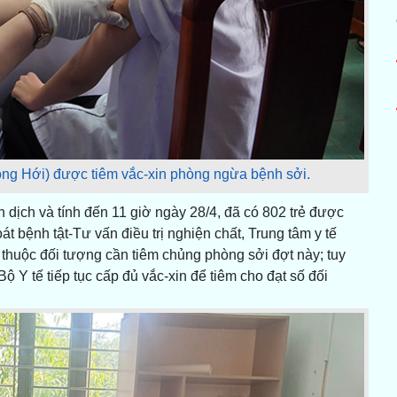
ng Hới) được tiêm vắc-xin phòng ngừa bệnh sởi.
n dịch và tính đến 11 giờ ngày 28/4, đã có 802 trẻ được
 bệnh tật-Tư vấn điều trị nghiện chất, Trung tâm y tế
 thuộc đối tượng cần tiêm chủng phòng sởi đợt này; tuy
ộ Y tế tiếp tục cấp đủ vắc-xin để tiêm cho đạt số đối