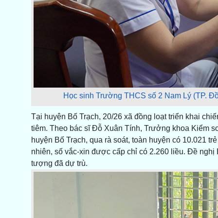
Học sinh Trường THCS số 2 Nam Lý (TP. Đồ
Tại huyện Bố Trạch, 20/26 xã đồng loạt triển khai chiế
tiêm. Theo bác sĩ Đỗ Xuân Tính, Trưởng khoa Kiểm soát
huyện Bố Trạch, qua rà soát, toàn huyện có 10.021 trẻ
nhiên, số vắc-xin được cấp chỉ có 2.260 liều. Đề nghị B
tượng đã dự trù.