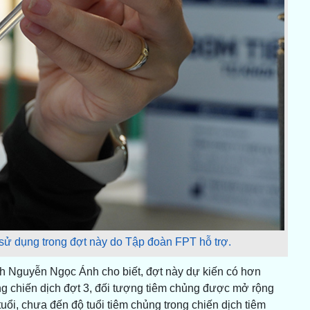
 sử dụng trong đợt này do Tập đoàn FPT hỗ trợ.
h Nguyễn Ngọc Ánh cho biết, đợt này dự kiến có hơn
ng chiến dịch đợt 3, đối tượng tiêm chủng được mở rộng
uổi, chưa đến độ tuổi tiêm chủng trong chiến dịch tiêm