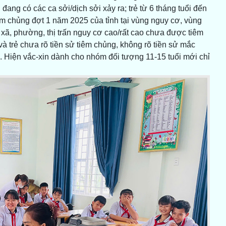
ang có các ca sởi/dịch sởi xảy ra; trẻ từ 6 tháng tuổi đến
iêm chủng đợt 1 năm 2025 của tỉnh tại vùng nguy cơ, vùng
ại xã, phường, thị trấn nguy cơ cao/rất cao chưa được tiêm
à trẻ chưa rõ tiền sử tiêm chủng, không rõ tiền sử mắc
. Hiện vắc-xin dành cho nhóm đối tượng 11-15 tuổi mới chỉ