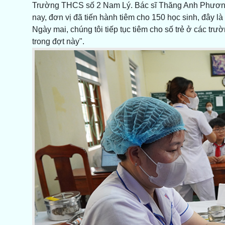
Trường THCS số 2 Nam Lý. Bác sĩ Thăng Anh Phương,
nay, đơn vị đã tiến hành tiêm cho 150 học sinh, đây là
Ngày mai, chúng tôi tiếp tục tiêm cho số trẻ ở các tr
trong đợt này".