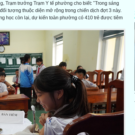
 Trạm trưởng Trạm Y tế phường cho biết: "Trong sáng
 đối tượng thuộc diện mở rộng trong chiến dịch đợt 3 này.
ường học còn lại, dự kiến toàn phường có 410 trẻ được tiêm