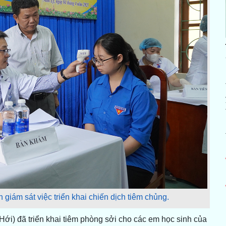
 giám sát việc triển khai chiến dịch tiêm chủng.
ới) đã triển khai tiêm phòng sởi cho các em học sinh của