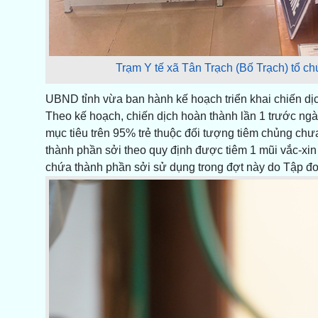
Trạm Y tế xã Tân Trạch (Bố Trạch) tổ ch
UBND tỉnh vừa ban hành kế hoạch triển khai chiến dịch
Theo kế hoạch, chiến dịch hoàn thành lần 1 trước ngà
mục tiêu trên 95% trẻ thuộc đối tượng tiêm chủng ch
thành phần sởi theo quy định được tiêm 1 mũi vắc-xin
chứa thành phần sởi sử dụng trong đợt này do Tập đ