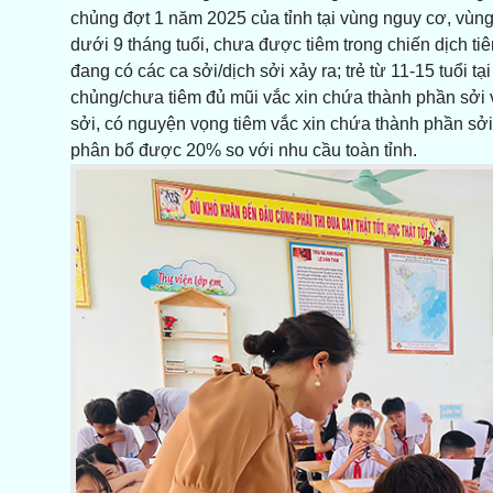
chủng đợt 1 năm 2025 của tỉnh tại vùng nguy cơ, vùng đ
dưới 9 tháng tuổi, chưa được tiêm trong chiến dịch t
đang có các ca sởi/dịch sởi xảy ra; trẻ từ 11-15 tuổi t
chủng/chưa tiêm đủ mũi vắc xin chứa thành phần sởi v
sởi, có nguyện vọng tiêm vắc xin chứa thành phần sởi
phân bổ được 20% so với nhu cầu toàn tỉnh.