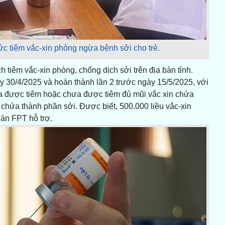
ức tiêm vắc-xin phòng ngừa bệnh sởi cho trẻ.
 tiêm vắc-xin phòng, chống dịch sởi trên địa bàn tỉnh.
y 30/4/2025 và hoàn thành lần 2 trước ngày 15/5/2025, với
ưa được tiêm hoặc chưa được tiêm đủ mũi vắc xin chứa
 chứa thành phần sởi. Được biết, 500.000 liều vắc-xin
oàn FPT hỗ trợ.