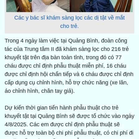
Các y bác sĩ khám sàng lọc các dị tật về mắt
cho trẻ.
Trong 4 ngày làm việc tại Quảng Bình, đoàn công
tác của Trung tâm II đã khám sàng lọc cho 216 trẻ
khuyết tật trên địa bàn toàn tỉnh, trong đó có 77
cháu được chỉ định phẫu thuật miễn phí, 16 cháu
được chỉ định hội chẩn tiếp và 6 cháu được chỉ định
cấp dụng cụ chỉnh hình, hỗ trợ chức năng (xe lăn,
áo chỉnh hình, chân tay giả).
Dự kiến thời gian tiến hành phẫu thuật cho trẻ
khuyết tật tại Quảng Bình sẽ được tổ chức vào ngày
4/8/2025. Các em được chỉ định phẫu thuật sẽ
được hỗ trợ toàn bộ chi phí phẫu thuật, có chi phí đi