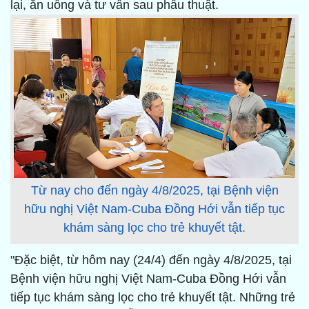
lại, ăn uống và tư vấn sau phẫu thuật.
Từ nay cho đến ngày 4/8/2025, tại Bệnh viện
hữu nghị Việt Nam-Cuba Đồng Hới vẫn tiếp tục
khám sàng lọc cho trẻ khuyết tật.
"Đặc biệt, từ hôm nay (24/4) đến ngày 4/8/2025, tại
Bệnh viện hữu nghị Việt Nam-Cuba Đồng Hới vẫn
tiếp tục khám sàng lọc cho trẻ khuyết tật. Những trẻ