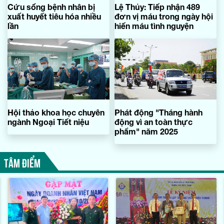
Cứu sống bệnh nhân bị
Lệ Thủy: Tiếp nhận 489
xuất huyết tiêu hóa nhiều
đơn vị máu trong ngày hội
lần
hiến máu tình nguyện
Hội thảo khoa học chuyên
Phát động "Tháng hành
ngành Ngoại Tiết niệu
động vì an toàn thực
phẩm" năm 2025
TÂM ĐIỂM