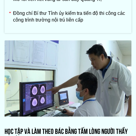
Đồng chí Bí thư Tỉnh ủy kiểm tra tiến độ thi công các
công trình trường nội trú liên cấp
HỌC TẬP VÀ LÀM THEO BÁC BẰNG TẤM LÒNG NGƯỜI THẦY