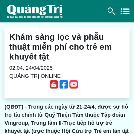
Khám sàng lọc và phẫu
thuật miễn phí cho trẻ em
khuyết tật
02:04, 24/04/2025
QUẢNG TRỊ ONLINE
(QBĐT) - Trong các ngày từ 21-24/4, được sự hỗ
trợ tài chính từ Quỹ Thiện Tâm thuộc Tập đoàn
Vingroup, Trung tâm II-Trực tiếp hỗ trợ trẻ
khuyết tật (trực thuộc Hội Cứu trợ Trẻ em tàn tật