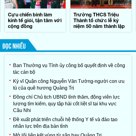
Cựu chiến binh làm
Trường THCS Triệu
kinh tế giỏi, tận tâm với
Thành tổ chức lễ kỷ
cộng đồng
niệm 50 năm thành lập
ĐỌC NHIỀU
Ban Thường vụ Tỉnh ủy công bố quyết định về công
tác cán bộ
Kỳ vĩ Quận công Nguyễn Văn Tường-người con ưu
tú của quê hương Quảng Trị
Đồng chí Chủ tịch UBND tỉnh thăm, động viên lực
lượng tìm kiếm, quy tập hài cốt liệt sĩ tại khu vực
Câu Nhi
Đề xuất phát triển chuỗi hệ thống Y tế và đào tạo
nhân lực trên địa bàn tỉnh
Mở lối liên kết vùng từ sân bay Quảng Trị