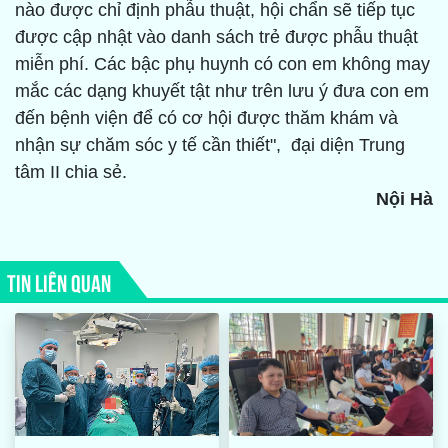
nào được chỉ định phẫu thuật, hội chẩn sẽ tiếp tục
được cập nhật vào danh sách trẻ được phẫu thuật
miễn phí. Các bậc phụ huynh có con em không may
mắc các dạng khuyết tật như trên lưu ý đưa con em
đến bệnh viện để có cơ hội được thăm khám và
nhận sự chăm sóc y tế cần thiết", đại diện Trung
tâm II chia sẻ.
Nội Hà
TIN LIÊN QUAN