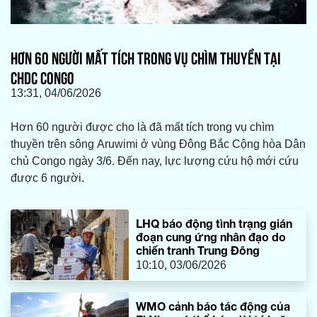
HƠN 60 NGƯỜI MẤT TÍCH TRONG VỤ CHÌM THUYỀN TẠI
CHDC CONGO
13:31, 04/06/2026
Hơn 60 người được cho là đã mất tích trong vụ chìm
thuyền trên sông Aruwimi ở vùng Đông Bắc Cộng hòa Dân
chủ Congo ngày 3/6. Đến nay, lực lượng cứu hộ mới cứu
được 6 người.
LHQ báo động tình trạng gián
đoạn cung ứng nhân đạo do
chiến tranh Trung Đông
10:10, 03/06/2026
WMO cảnh báo tác động của