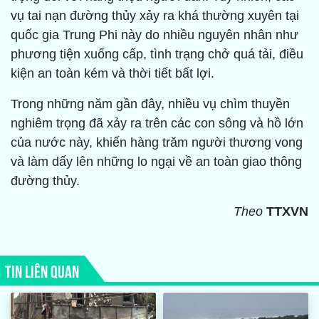
vụ tai nạn đường thủy xảy ra khá thường xuyên tại
quốc gia Trung Phi này do nhiều nguyên nhân như
phương tiện xuống cấp, tình trạng chở quá tải, điều
kiện an toàn kém và thời tiết bất lợi.
Trong những năm gần đây, nhiều vụ chìm thuyền
nghiêm trọng đã xảy ra trên các con sông và hồ lớn
của nước này, khiến hàng trăm người thương vong
và làm dấy lên những lo ngại về an toàn giao thông
đường thủy.
Theo
TTXVN
TIN LIÊN QUAN