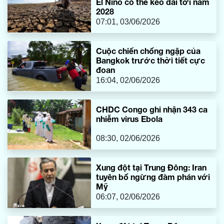
El Nino có thể kéo dài tới năm
2028
07:01, 03/06/2026
Cuộc chiến chống ngập của
Bangkok trước thời tiết cực
đoan
16:04, 02/06/2026
CHDC Congo ghi nhận 343 ca
nhiễm virus Ebola
08:30, 02/06/2026
Xung đột tại Trung Đông: Iran
tuyên bố ngừng đàm phán với
Mỹ
06:07, 02/06/2026