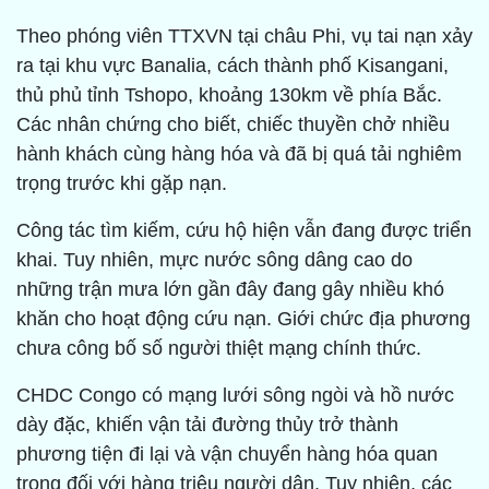
Theo phóng viên TTXVN tại châu Phi, vụ tai nạn xảy
ra tại khu vực Banalia, cách thành phố Kisangani,
thủ phủ tỉnh Tshopo, khoảng 130km về phía Bắc.
Các nhân chứng cho biết, chiếc thuyền chở nhiều
hành khách cùng hàng hóa và đã bị quá tải nghiêm
trọng trước khi gặp nạn.
Công tác tìm kiếm, cứu hộ hiện vẫn đang được triển
khai. Tuy nhiên, mực nước sông dâng cao do
những trận mưa lớn gần đây đang gây nhiều khó
khăn cho hoạt động cứu nạn. Giới chức địa phương
chưa công bố số người thiệt mạng chính thức.
CHDC Congo có mạng lưới sông ngòi và hồ nước
dày đặc, khiến vận tải đường thủy trở thành
phương tiện đi lại và vận chuyển hàng hóa quan
trọng đối với hàng triệu người dân. Tuy nhiên, các