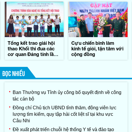
Tổng kết trao giải hội
Cựu chiến binh làm
thao Khối thi đua các
kinh tế giỏi, tận tâm với
cơ quan Đảng tỉnh lần
cộng đồng
thứ II-năm 2026
ĐỌC NHIỀU
Ban Thường vụ Tỉnh ủy công bố quyết định về công
tác cán bộ
Đồng chí Chủ tịch UBND tỉnh thăm, động viên lực
lượng tìm kiếm, quy tập hài cốt liệt sĩ tại khu vực
Câu Nhi
Đề xuất phát triển chuỗi hệ thống Y tế và đào tạo