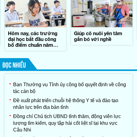
Hôm nay, các trường
Giúp cô nuôi yên tâm
đại học bắt đầu công
gắn bó với nghề
bố điểm chuẩn năm
2026
ĐỌC NHIỀU
Ban Thường vụ Tỉnh ủy công bố quyết định về công
tác cán bộ
Đề xuất phát triển chuỗi hệ thống Y tế và đào tạo
nhân lực trên địa bàn tỉnh
Đồng chí Chủ tịch UBND tỉnh thăm, động viên lực
lượng tìm kiếm, quy tập hài cốt liệt sĩ tại khu vực
Câu Nhi