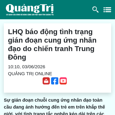
LHQ báo động tình trạng
gián đoạn cung ứng nhân
đạo do chiến tranh Trung
Đông
10:10, 03/06/2026
QUẢNG TRỊ ONLINE
Sự gián đoạn chuỗi cung ứng nhân đạo toàn
cầu đang ảnh hưởng đến trẻ em trên khắp thế
giới, với tình trạng tắc nghẽn kéo dài trên các