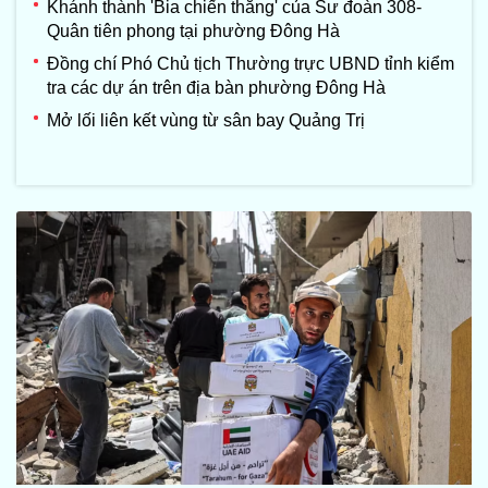
Khánh thành 'Bia chiến thắng' của Sư đoàn 308-
Quân tiên phong tại phường Đông Hà
Đồng chí Phó Chủ tịch Thường trực UBND tỉnh kiểm
tra các dự án trên địa bàn phường Đông Hà
Mở lối liên kết vùng từ sân bay Quảng Trị