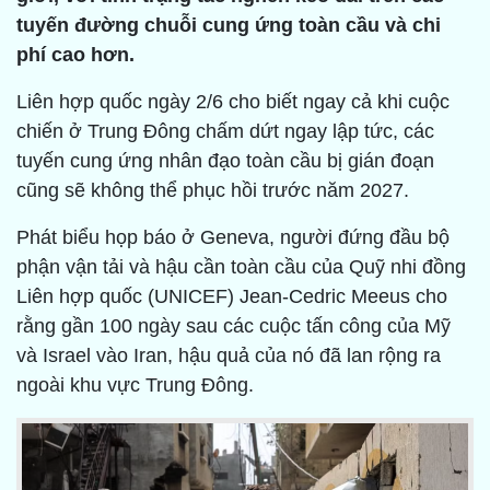
tuyến đường chuỗi cung ứng toàn cầu và chi
phí cao hơn.
Liên hợp quốc ngày 2/6 cho biết ngay cả khi cuộc
chiến ở Trung Đông chấm dứt ngay lập tức, các
tuyến cung ứng nhân đạo toàn cầu bị gián đoạn
cũng sẽ không thể phục hồi trước năm 2027.
Phát biểu họp báo ở Geneva, người đứng đầu bộ
phận vận tải và hậu cần toàn cầu của Quỹ nhi đồng
Liên hợp quốc (UNICEF) Jean-Cedric Meeus cho
rằng gần 100 ngày sau các cuộc tấn công của Mỹ
và Israel vào Iran, hậu quả của nó đã lan rộng ra
ngoài khu vực Trung Đông.