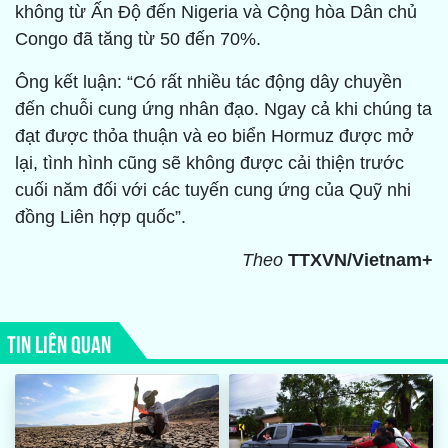
không từ Ấn Độ đến Nigeria và Cộng hòa Dân chủ
Congo đã tăng từ 50 đến 70%.
Ông kết luận: “Có rất nhiều tác động dây chuyền
đến chuỗi cung ứng nhân đạo. Ngay cả khi chúng ta
đạt được thỏa thuận và eo biển Hormuz được mở
lại, tình hình cũng sẽ không được cải thiện trước
cuối năm đối với các tuyến cung ứng của Quỹ nhi
đồng Liên hợp quốc”.
Theo
TTXVN/Vietnam+
TIN LIÊN QUAN