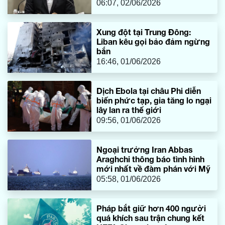
06:07, 02/06/2026
Xung đột tại Trung Đông:
Liban kêu gọi bảo đảm ngừng
bắn
16:46, 01/06/2026
Dịch Ebola tại châu Phi diễn
biến phức tạp, gia tăng lo ngại
lây lan ra thế giới
09:56, 01/06/2026
Ngoại trưởng Iran Abbas
Araghchi thông báo tình hình
mới nhất về đàm phán với Mỹ
05:58, 01/06/2026
Pháp bắt giữ hơn 400 người
quá khích sau trận chung kết