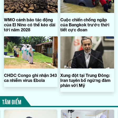
WMO cảnh báo tác động
Cuộc chiến chống ngập
của El Nino có thể kéo dài
của Bangkok trước thời
tới năm 2028
tiết cực đoan
CHDC Congo ghi nhận 343
Xung đột tại Trung Đông:
ca nhiễm virus Ebola
Iran tuyên bố ngừng đàm
phán với Mỹ
TÂM ĐIỂM