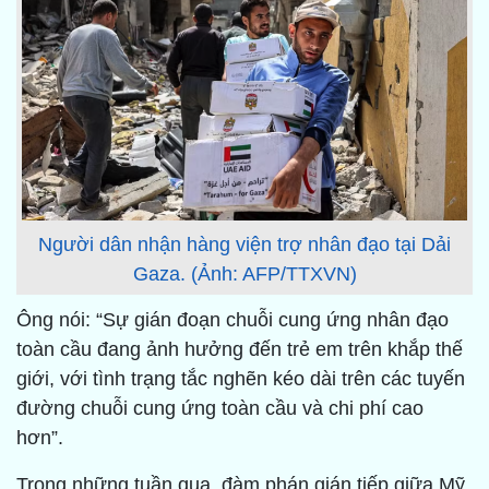
Người dân nhận hàng viện trợ nhân đạo tại Dải
Gaza. (Ảnh: AFP/TTXVN)
Ông nói: “Sự gián đoạn chuỗi cung ứng nhân đạo
toàn cầu đang ảnh hưởng đến trẻ em trên khắp thế
giới, với tình trạng tắc nghẽn kéo dài trên các tuyến
đường chuỗi cung ứng toàn cầu và chi phí cao
hơn”.
Trong những tuần qua, đàm phán gián tiếp giữa Mỹ