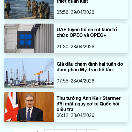
thiết quân luật
05:56, 29/04/2026
UAE tuyên bố sẽ rút khỏi tổ
chức OPEC và OPEC+
21:30, 28/04/2026
Giá dầu chạm đỉnh hai tuần do
đàm phán Mỹ-Iran bế tắc
07:55, 28/04/2026
Thủ tướng Anh Keir Starmer
đối mặt nguy cơ bị Quốc hội
điều tra
06:12, 28/04/2026