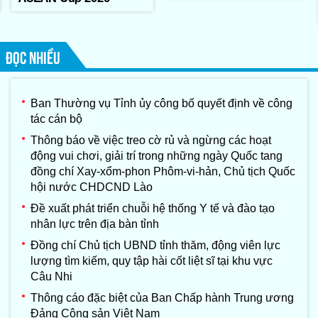
ĐỌC NHIỀU
Ban Thường vụ Tỉnh ủy công bố quyết định về công
tác cán bộ
Thông báo về việc treo cờ rủ và ngừng các hoạt
động vui chơi, giải trí trong những ngày Quốc tang
đồng chí Xay-xổm-phon Phôm-vi-hản, Chủ tịch Quốc
hội nước CHDCND Lào
Đề xuất phát triển chuỗi hệ thống Y tế và đào tạo
nhân lực trên địa bàn tỉnh
Đồng chí Chủ tịch UBND tỉnh thăm, động viên lực
lượng tìm kiếm, quy tập hài cốt liệt sĩ tại khu vực
Câu Nhi
Thông cáo đặc biệt của Ban Chấp hành Trung ương
Đảng Cộng sản Việt Nam