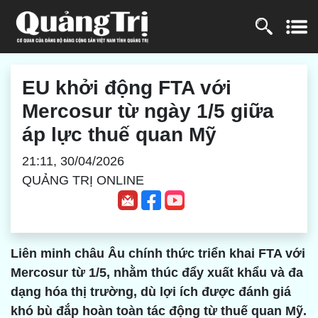
EU khởi động FTA với
Mercosur từ ngày 1/5 giữa
áp lực thuế quan Mỹ
21:11, 30/04/2026
QUẢNG TRỊ ONLINE
Liên minh châu Âu chính thức triển khai FTA với
Mercosur từ 1/5, nhằm thúc đẩy xuất khẩu và đa
dạng hóa thị trường, dù lợi ích được đánh giá
khó bù đắp hoàn toàn tác động từ thuế quan Mỹ.