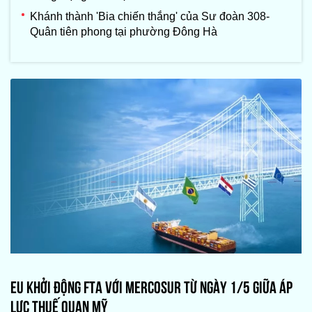
Khánh thành 'Bia chiến thắng' của Sư đoàn 308-
Quân tiên phong tại phường Đông Hà
EU KHỞI ĐỘNG FTA VỚI MERCOSUR TỪ NGÀY 1/5 GIỮA ÁP
LỰC THUẾ QUAN MỸ