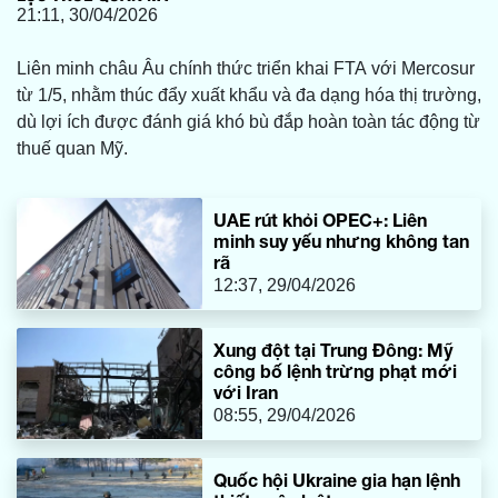
21:11, 30/04/2026
Liên minh châu Âu chính thức triển khai FTA với Mercosur
từ 1/5, nhằm thúc đẩy xuất khẩu và đa dạng hóa thị trường,
dù lợi ích được đánh giá khó bù đắp hoàn toàn tác động từ
thuế quan Mỹ.
UAE rút khỏi OPEC+: Liên
minh suy yếu nhưng không tan
rã
12:37, 29/04/2026
Xung đột tại Trung Đông: Mỹ
công bố lệnh trừng phạt mới
với Iran
08:55, 29/04/2026
Quốc hội Ukraine gia hạn lệnh