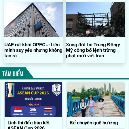
UAE rút khỏi OPEC+: Liên
Xung đột tại Trung Đông:
minh suy yếu nhưng không
Mỹ công bố lệnh trừng
tan rã
phạt mới với Iran
TÂM ĐIỂM
Lịch thi đấu bán kết
Kể chuyện quê hương
ASEAN Cup 2026