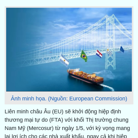
Ảnh minh họa. (Nguồn: European Commission)
Liên minh châu Âu (EU) sẽ khởi động hiệp định
thương mại tự do (FTA) với khối Thị trường chung
Nam Mỹ (Mercosur) từ ngày 1/5, với kỳ vọng mang
lại lợi ích cho các nhà xuất khẩu, ngay cả khi hiệp